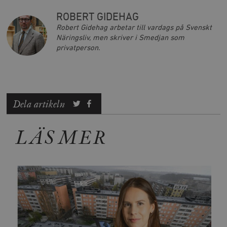
ROBERT GIDEHAG
Robert Gidehag arbetar till vardags på Svenskt
Näringsliv, men skriver i Smedjan som
privatperson.
Dela artikeln
LÄS MER