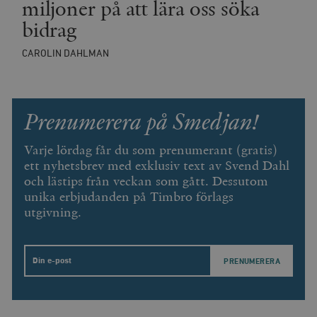
miljoner på att lära oss söka
bidrag
CAROLIN DAHLMAN
Prenumerera på Smedjan!
Varje lördag får du som prenumerant (gratis)
ett nyhetsbrev med exklusiv text av Svend Dahl
och lästips från veckan som gått. Dessutom
unika erbjudanden på Timbro förlags
utgivning.
Email