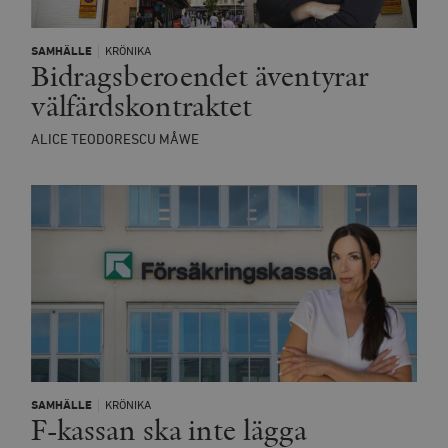
SAMHÄLLE
KRÖNIKA
Bidragsberoendet äventyrar
välfärdskontraktet
ALICE TEODORESCU MÅWE
SAMHÄLLE
KRÖNIKA
F-kassan ska inte lägga