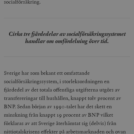
socialförsäkring.
Cirka tre fjärdedelar av socialförsäkringssystemet
handlar om omfördelning över tid.
Sverige har som bekant ett omfattande
socialförsäkringssystem, i storleksordningen en
fjärdedel av det totala offentliga utgifterna utgörs av
transfereringar till hushållen, knappt tolv procent av
BNP. Sedan början av 1990-talet har det skett en
minskning från knappt 19 procent av BNP vilket
förklaras av att Sverige återhämtat sig (delvis) från
nittiotalskrisens effekter på arbetsmarknaden och ovan