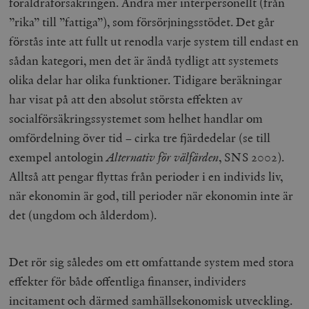
föräldraförsäkringen. Andra mer interpersonellt (från
”rika” till ”fattiga”), som försörjningsstödet. Det går
förstås inte att fullt ut renodla varje system till endast en
sådan kategori, men det är ändå tydligt att systemets
olika delar har olika funktioner. Tidigare beräkningar
har visat på att den absolut största effekten av
socialförsäkringssystemet som helhet handlar om
omfördelning över tid – cirka tre fjärdedelar (se till
exempel antologin
Alternativ för välfärden
, SNS 2002).
Alltså att pengar flyttas från perioder i en individs liv,
när ekonomin är god, till perioder när ekonomin inte är
det (ungdom och ålderdom).
Det rör sig således om ett omfattande system med stora
effekter för både offentliga finanser, individers
incitament och därmed samhällsekonomisk utveckling.