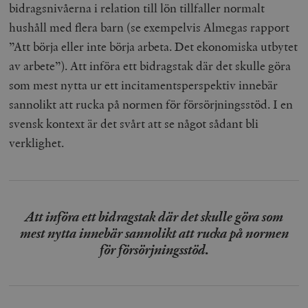
bidragsnivåerna i relation till lön tillfaller normalt
hushåll med flera barn (se exempelvis Almegas rapport
”Att börja eller inte börja arbeta. Det ekonomiska utbytet
av arbete”). Att införa ett bidragstak där det skulle göra
som mest nytta ur ett incitamentsperspektiv innebär
sannolikt att rucka på normen för försörjningsstöd. I en
svensk kontext är det svårt att se något sådant bli
verklighet.
Att införa ett bidragstak där det skulle göra som
mest nytta innebär sannolikt att rucka på normen
för försörjningsstöd.