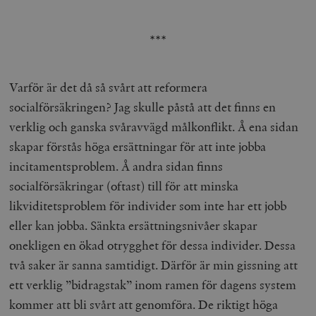
***
Varför är det då så svårt att reformera
socialförsäkringen? Jag skulle påstå att det finns en
verklig och ganska svåravvägd målkonflikt. Å ena sidan
skapar förstås höga ersättningar för att inte jobba
incitamentsproblem. Å andra sidan finns
socialförsäkringar (oftast) till för att minska
likviditetsproblem för individer som inte har ett jobb
eller kan jobba. Sänkta ersättningsnivåer skapar
onekligen en ökad otrygghet för dessa individer. Dessa
två saker är sanna samtidigt. Därför är min gissning att
ett verklig ”bidragstak” inom ramen för dagens system
kommer att bli svårt att genomföra. De riktigt höga