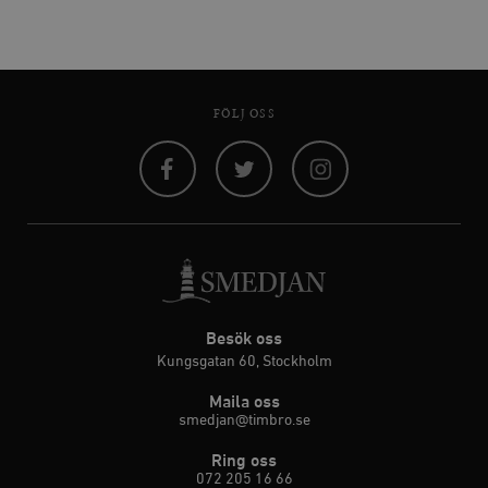
FÖLJ OSS
Facebook
Twitter
Instagram
Besök oss
Kungsgatan 60, Stockholm
Maila oss
smedjan@timbro.se
Ring oss
072 205 16 66