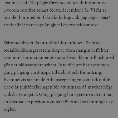
just mest tal. Nu pågår förvisso en utredning som ska
leverera resultat senast första december i år. Vi får se
hur det blir med ett faktiskt bidragstak. Jag vågar påstå
att det är lättare sagt än gjort i en svensk kontext.
Däremot är det lätt att förstå intentionen. Svenska
socialförsäkringssystem skapar stora marginaleffekter
som minskar incitamenten att arbeta, ibland till och med
gör det olönsamt att arbeta. Inte för inte har systemen
gång på gång varit uppe till debatt och förändring.
Exempelvis stramade Alliansregeringen som tillträdde
2006 åt sjukförsäkringen för att minska då mycket höga
sjukskrivningstal. Gång på gång har systemen drivit på
en kostnadsexplosion som har följts av åtstramningar av
regler.