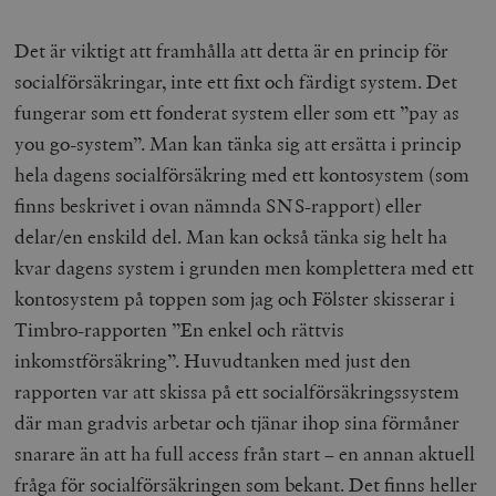
Det är viktigt att framhålla att detta är en princip för
socialförsäkringar, inte ett fixt och färdigt system. Det
fungerar som ett fonderat system eller som ett ”pay as
you go-system”. Man kan tänka sig att ersätta i princip
hela dagens socialförsäkring med ett kontosystem (som
finns beskrivet i ovan nämnda SNS-rapport) eller
delar/en enskild del. Man kan också tänka sig helt ha
kvar dagens system i grunden men komplettera med ett
kontosystem på toppen som jag och Fölster skisserar i
Timbro-rapporten ”En enkel och rättvis
inkomstförsäkring”. Huvudtanken med just den
rapporten var att skissa på ett socialförsäkringssystem
där man gradvis arbetar och tjänar ihop sina förmåner
snarare än att ha full access från start – en annan aktuell
fråga för socialförsäkringen som bekant. Det finns heller