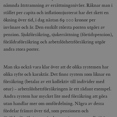
nämnda åtstramning av ersättningsnivåer. Räknar man i
stället per capita och inflationsjusterat har det skett en
ökning över tid, i dag nästan 69 000 kronor per
invånare och år. Den enskilt största posten utgörs av
pension. Sjukförsäkring, sjukersättning (förtidspension),
föräldraförsäkring och arbetslöshetsförsäkring utgör
andra stora poster.
Man ska också vara klar över att de olika systemen har
olika syfte och karaktär. Det finns system som liknar en
försäkring (betalas av ett kollektiv till individer med
otur) – arbetslöshetsförsäkringen är ett sådant exempel.
Andra system har mycket lite med försäkring att göra
utan handlar mer om omfördelning. Några av dessa
fördelar främst över tid, som pensionen och