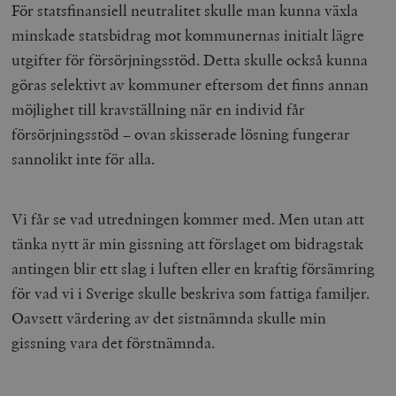
För statsfinansiell neutralitet skulle man kunna växla
minskade statsbidrag mot kommunernas initialt lägre
utgifter för försörjningsstöd. Detta skulle också kunna
göras selektivt av kommuner eftersom det finns annan
möjlighet till kravställning när en individ får
försörjningsstöd – ovan skisserade lösning fungerar
sannolikt inte för alla.
Vi får se vad utredningen kommer med. Men utan att
tänka nytt är min gissning att förslaget om bidragstak
antingen blir ett slag i luften eller en kraftig försämring
för vad vi i Sverige skulle beskriva som fattiga familjer.
Oavsett värdering av det sistnämnda skulle min
gissning vara det förstnämnda.