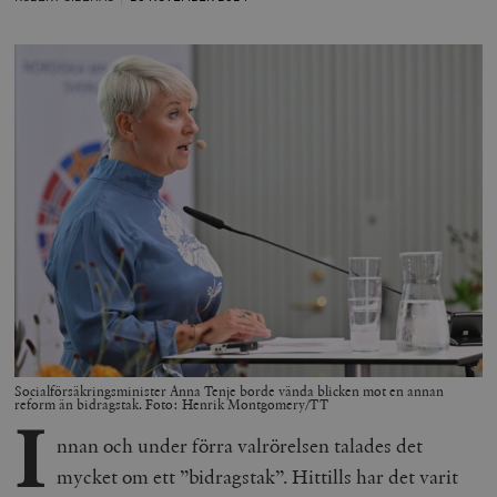
Socialförsäkringsminister Anna Tenje borde vända blicken mot en annan
reform än bidragstak. Foto: Henrik Montgomery/TT
I
nnan och under förra valrörelsen talades det
mycket om ett ”bidragstak”. Hittills har det varit