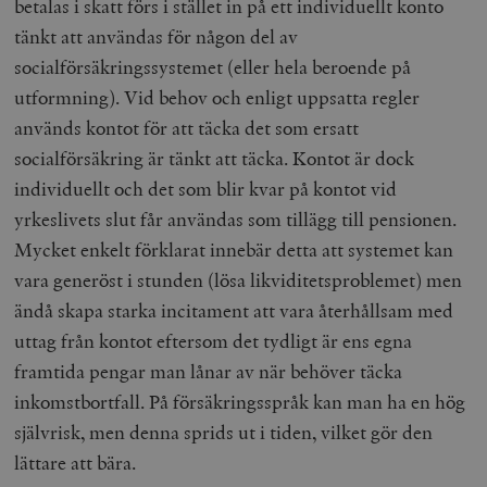
betalas i skatt förs i stället in på ett individuellt konto
tänkt att användas för någon del av
socialförsäkringssystemet (eller hela beroende på
utformning). Vid behov och enligt uppsatta regler
används kontot för att täcka det som ersatt
socialförsäkring är tänkt att täcka. Kontot är dock
individuellt och det som blir kvar på kontot vid
yrkeslivets slut får användas som tillägg till pensionen.
Mycket enkelt förklarat innebär detta att systemet kan
vara generöst i stunden (lösa likviditetsproblemet) men
ändå skapa starka incitament att vara återhållsam med
uttag från kontot eftersom det tydligt är ens egna
framtida pengar man lånar av när behöver täcka
inkomstbortfall. På försäkringsspråk kan man ha en hög
självrisk, men denna sprids ut i tiden, vilket gör den
lättare att bära.