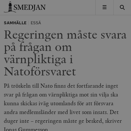
Timbro
MENY
SAMHÄLLE
ESSÄ
Regeringen måste svara
på frågan om
värnpliktiga i
Natoförsvaret
På tröskeln till Nato finns det fortfarande inget
svar på frågan om värnpliktiga mot sin vilja ska
kunna skickas iväg utomlands för att försvara
andra medlemsländer med livet som insats. Det
duger inte – regeringen måste ge besked, skriver
Jonas Gummesson.