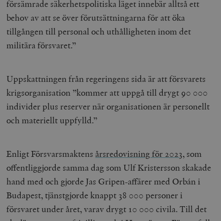
försämrade säkerhetspolitiska läget innebär alltså ett
behov av att se över förutsättningarna för att öka
tillgången till personal och uthålligheten inom det
militära försvaret.”
Uppskattningen från regeringens sida är att försvarets
krigsorganisation ”kommer att uppgå till drygt 90 000
individer plus reserver när organisationen är personellt
och materiellt uppfylld.”
Enligt Försvarsmaktens
årsredovisning för 2023
, som
offentliggjorde samma dag som Ulf Kristersson skakade
hand med och gjorde Jas Gripen-affärer med Orbán i
Budapest, tjänstgjorde knappt 38 000 personer i
försvaret under året, varav drygt 10 000 civila. Till det