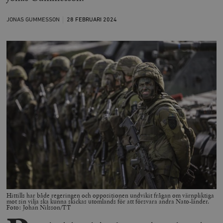
JONAS GUMMESSON
28 FEBRUARI
2024
Hittills har både regeringen och oppositionen undvikit frågan om värnpliktiga
mot sin vilja ska kunna skickas utomlands för att försvara andra Nato-länder.
Foto: Johan Nilsson/TT