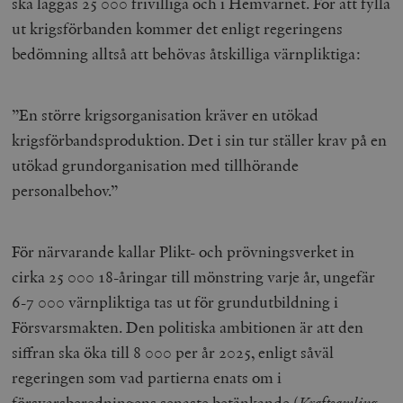
ska läggas 25 000 frivilliga och i Hemvärnet. För att fylla
ut krigsförbanden kommer det enligt regeringens
bedömning alltså att behövas åtskilliga värnpliktiga:
”En större krigsorganisation kräver en utökad
krigsförbandsproduktion. Det i sin tur ställer krav på en
utökad grundorganisation med tillhörande
personalbehov.”
För närvarande kallar Plikt- och prövningsverket in
cirka 25 000 18-åringar till mönstring varje år, ungefär
6-7 000 värnpliktiga tas ut för grundutbildning i
Försvarsmakten. Den politiska ambitionen är att den
siffran ska öka till 8 000 per år 2025, enligt såväl
regeringen som vad partierna enats om i
försvarsberedningens senaste betänkande (
Kraftsamling
,