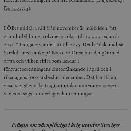
Ds 2023:34
).
I ÖB:s militära råd från november är målbilden ”att
grundutbildningsvolymerna ökas till 10 000 redan år
2030.” Tidigare var de satt till 2035. Det brådskar alltså.
Särskilt med tanke på Nato. Vi får se hur det går med
detta och vilken siffra som landar i
försvarsberedningens slutbetänkande i april och i
riksdagens försvarsbeslut i december. Det har ibland
visat sig gå ganska trögt att utöka numerären oavsett
vad som sägs i underlag och utredningar.
Frågan om värnpliktiga i krig utanför Sveriges