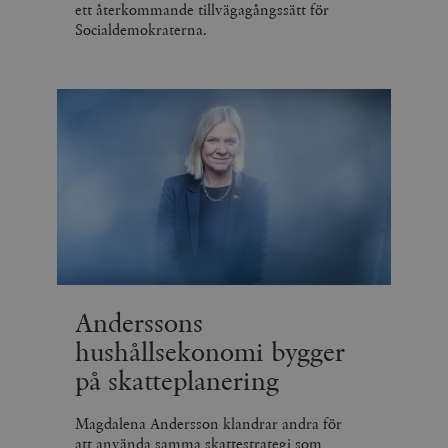
ett återkommande tillvägagångssätt för
Socialdemokraterna.
Anderssons
hushållsekonomi bygger
på skatteplanering
Magdalena Andersson klandrar andra för
att använda samma skattestrategi som