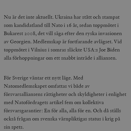
Nu är det inte aktuellt. Ukraina har stått och stampat
som kandidatland till Nato i 16 år, sedan toppmötet i
Bukarest 2008, det vill säga efter den ryska invasionen
av Georgien. Medlemskap är fortfarande avlägset. Vid
toppmötet i Vilnius i somras släckte USA:s Joe Biden
alla förhoppningar om ett snabbt inträde i alliansen.
För Sverige väntar ett nytt läge. Med
Natomedlemskapet omfattas vi både av
försvarsalliansens rättigheter och skyldigheter i enlighet
med Natofördragets artikel fem om kollektiva
försvarsgarantier: En för alla, alla för en. Och då ställs
också frågan om svenska värnpliktigas status i krig på
sin spets.