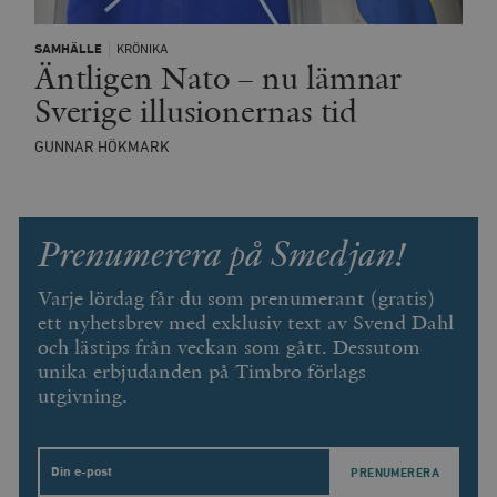
SAMHÄLLE
KRÖNIKA
Äntligen Nato – nu lämnar
Sverige illusionernas tid
GUNNAR HÖKMARK
Prenumerera på Smedjan!
Varje lördag får du som prenumerant (gratis)
ett nyhetsbrev med exklusiv text av Svend Dahl
och lästips från veckan som gått. Dessutom
unika erbjudanden på Timbro förlags
utgivning.
Email