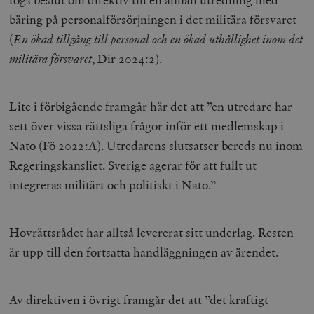
bäring på personalförsörjningen i det militära försvaret
(
En ökad tillgång till personal och en ökad uthållighet inom det
militära försvaret
,
Dir 2024:2
).
Lite i förbigående framgår här det att ”en utredare har
sett över vissa rättsliga frågor inför ett medlemskap i
Nato (Fö 2022:A). Utredarens slutsatser bereds nu inom
Regeringskansliet. Sverige agerar för att fullt ut
integreras militärt och politiskt i Nato.”
Hovrättsrådet har alltså levererat sitt underlag. Resten
är upp till den fortsatta handläggningen av ärendet.
Av direktiven i övrigt framgår det att ”det kraftigt