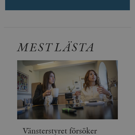
MEST LÄSTA
Vänsterstyret försöker