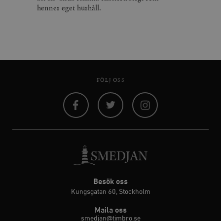
hennes eget hushåll.
FÖLJ OSS
Facebook
Twitter
Instagram
Besök oss
Kungsgatan 60, Stockholm
Maila oss
smedjan@timbro.se