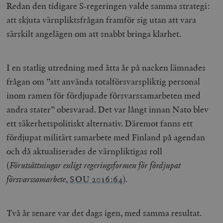
Redan den tidigare S-regeringen valde samma strategi:
att skjuta värnpliktsfrågan framför sig utan att vara
särskilt angelägen om att snabbt bringa klarhet.
I en statlig utredning med åtta år på nacken lämnades
frågan om ”att använda totalförsvarspliktig personal
inom ramen för fördjupade försvarssamarbeten med
andra stater” obesvarad. Det var långt innan Nato blev
ett säkerhetspolitiskt alternativ. Däremot fanns ett
fördjupat militärt samarbete med Finland på agendan
och då aktualiserades de värnpliktigas roll
(
Förutsättningar enligt regeringsformen för fördjupat
försvarssamarbete
,
SOU 2016:64
).
Två år senare var det dags igen, med samma resultat.