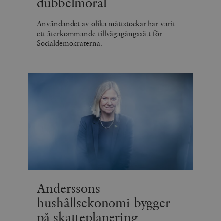
dubbelmoral
Användandet av olika måttstockar har varit
ett återkommande tillvägagångssätt för
Socialdemokraterna.
Anderssons
hushållsekonomi bygger
på skatteplanering