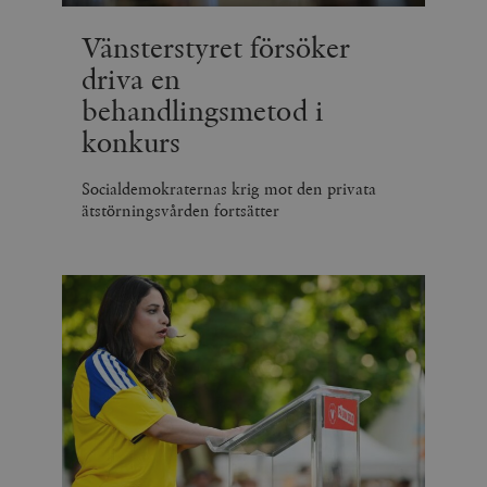
Vänsterstyret försöker
driva en
behandlingsmetod i
konkurs
Socialdemokraternas krig mot den privata
ätstörningsvården fortsätter