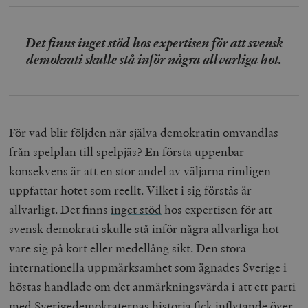
Det finns inget stöd hos expertisen för att svensk
demokrati skulle stå inför några allvarliga hot.
För vad blir följden när själva demokratin omvandlas
från spelplan till spelpjäs? En första uppenbar
konsekvens är att en stor andel av väljarna rimligen
uppfattar hotet som reellt. Vilket i sig förstås är
allvarligt. Det finns
inget stöd
hos expertisen för att
svensk demokrati skulle stå inför några allvarliga hot
vare sig på kort eller medellång sikt. Den stora
internationella uppmärksamhet som ägnades Sverige i
höstas handlade om det anmärkningsvärda i att ett parti
med Sverigedemokraternas historia fick inflytande över