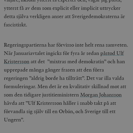
ytterst få av dem som explicit eller implicit uttrycker
detta själva verkligen anser att Sverigedemokraterna är
fascistiskt.
Regeringspartierna har förvisso inte helt rena samveten.
När Januariavtalet ingicks för fyra år sedan
påstod Ulf
Kristersson
att det ”mixtras med demokratin” och han
upprepade många gånger frasen att den förra
regeringen ”aldrig borde ha tillträtt”. Det var illa valda
formuleringar. Men det är en kvalitativ skillnad mot att
som den tidigare justitieministern
Morgan Johansson
hävda att ”Ulf Kristersson håller i snabb takt på att
förvandla sig själv till en Orbán, och Sverige till ett
Ungern”.