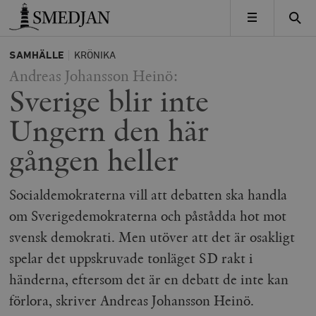
Timbro
MENY
SAMHÄLLE
KRÖNIKA
Andreas Johansson Heinö:
Sverige blir inte
Ungern den här
gången heller
Socialdemokraterna vill att debatten ska handla
om Sverigedemokraterna och påstådda hot mot
svensk demokrati. Men utöver att det är osakligt
spelar det uppskruvade tonläget SD rakt i
händerna, eftersom det är en debatt de inte kan
förlora, skriver Andreas Johansson Heinö.