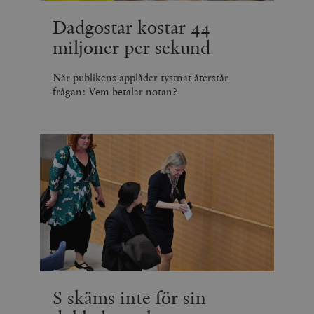
Dadgostar kostar 44
miljoner per sekund
När publikens applåder tystnat återstår
frågan: Vem betalar notan?
S skäms inte för sin