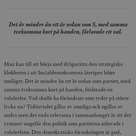
Det är mindre än ett år sedan som S, med samma
tveksamma kort på handen, förlorade ett val.
Man kan till att börja med ifrågasätta den strategiska
klokheten i att Socialdemokraterna återigen höjer
tonläget. Det är mindre än ett år sedan som partiet, med
samma tveksamma kort på handen, förlorade en
valrörelse. Vad skulle ha förändrats som tyder på större
lycka nu? Tidöavtalet gillas av somliga och ogillas av
andra men det enda relevanta i sammanhanget är att det
rymmer ungefär den politik som partierna utlovade i
valrörelsen. Den demokratiska förankringen är god,