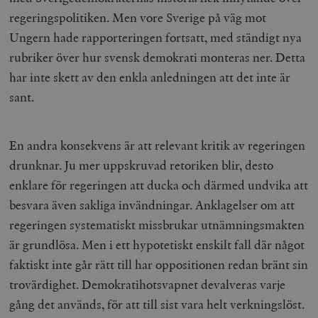
regeringspolitiken. Men vore Sverige på väg mot
Ungern hade rapporteringen fortsatt, med ständigt nya
rubriker över hur svensk demokrati monteras ner. Detta
har inte skett av den enkla anledningen att det inte är
sant.
En andra konsekvens är att relevant kritik av regeringen
drunknar. Ju mer uppskruvad retoriken blir, desto
enklare för regeringen att ducka och därmed undvika att
besvara även sakliga invändningar. Anklagelser om att
regeringen systematiskt missbrukar utnämningsmakten
är grundlösa. Men i ett hypotetiskt enskilt fall där något
faktiskt inte går rätt till har oppositionen redan bränt sin
trovärdighet. Demokratihotsvapnet devalveras varje
gång det används, för att till sist vara helt verkningslöst.