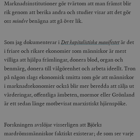
Marknadsinstitutioner gör tvärtom att man främst blir
rik genom att berika andra och studier visar att det gör
oss
mindre
benägna att gå över lik.
Som jag dokumenterar i
Det kapitalistiska manifestet
är det
i friare och rikare ekonomier som människor är mest
villiga att hjälpa främlingar, donera blod, organ och
benmärg, donera till välgörenhet och arbeta ideellt. Tron
på någon slags ekonomisk smitta som gör att människor
i marknadsekonomier också blir mer beredda att sälja ut
värderingar, offentliga ämbeten, mormor eller Grönland
är ett sedan länge motbevisat marxistiskt hjärnspöke.
Forskningen avslöjar visserligen att Björks
mardrömsmänniskor faktiskt existerar; de som ser varje