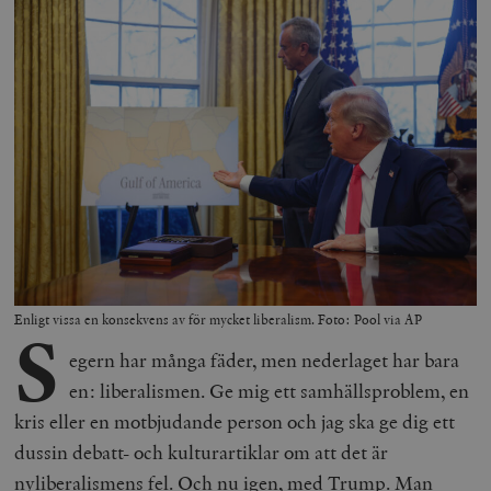
Enligt vissa en konsekvens av för mycket liberalism. Foto: Pool via AP
S
egern har många fäder, men nederlaget har bara
en: liberalismen. Ge mig ett samhällsproblem, en
kris eller en motbjudande person och jag ska ge dig ett
dussin debatt- och kulturartiklar om att det är
nyliberalismens fel. Och nu igen, med Trump. Man