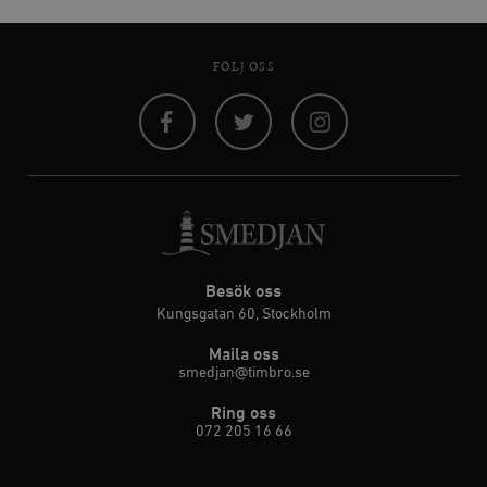
FÖLJ OSS
Facebook
Twitter
Instagram
Besök oss
Kungsgatan 60, Stockholm
Maila oss
smedjan@timbro.se
Ring oss
072 205 16 66