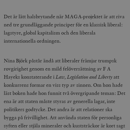
Det är lätt halsbrytande när MAGA-projektet är att riva
ned tre grundläggande principer för en klassisk liberal:
lagstyre, global kapitalism och den liberala
internationella ordningen.
Nina Björk påstår ändå att liberaler främjar trumpsk
rovgirighet genom en mild felöversättning av F A
Hayeks konstaterande i
Law, Legislation and Liberty
att
konkurrens formar en viss typ av sinnen. Om hon hade
läst boken hade hon funnit två övergripande teman: Det
ena är att staten måste styras av generella lagar, inte
politikers godtycke. Det andra är att relationer ska
bygga på frivillighet. Att använda staten för personliga
syften eller stjäla mineraler och kuststräckor är kort sagt