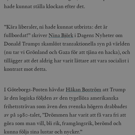
hade kunnat ställa klockan efter det.
”Kära liberaler, ni hade kunnat utbrista: det är
fullbordat!” skriver
Nina Björk
i Dagens Nyheter om
Donald Trumps skamlöst transaktionella syn på världen
(nu tar vi Grönland och Gaza för att tjäna en hacka), och
tillägger att det aldrig har varit lättare att vara socialist i
kontrast mot detta.
I Göteborgs-Posten hävdar
Håkan Boström
att Trump
är den logiska följden av den tygellösa amerikanska
frihetssträvan som även den svenska högern drabbades
av på 1980-talet, ”Drömmen har varit att få vara fri att
göra som man vill, bli rik, framgångsrik, berömd och
kunna följa sina lustar och nycker.”