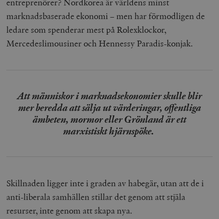
entreprenörer? Nordkorea är världens minst
marknadsbaserade ekonomi – men har förmodligen de
ledare som spenderar mest på Rolexklockor,
Mercedeslimousiner och Hennessy Paradis-konjak.
Att människor i marknadsekonomier skulle blir
mer beredda att sälja ut värderingar, offentliga
ämbeten, mormor eller Grönland är ett
marxistiskt hjärnspöke.
Skillnaden ligger inte i graden av habegär, utan att de i
anti-liberala samhällen stillar det genom att stjäla
resurser, inte genom att skapa nya.