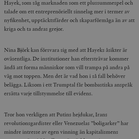
Hayek, som såg marknaden som ett plussummespel och
talade om ett entreprenöriellt sinnelag mer i termer av
nyfikenhet, upptäcktsfärder och skaparförmåga än av att
kriga och ta andras grejor.
Nina Björk kan försvara sig med att Hayeks åsikter är
oväsentliga. De institutioner han eftersträvar kommer
ändå att forma människor som vill trampa på andra på
väg mot toppen. Men det är vad hon i så fall behöver
belägga. Liksom i ett Trumptal får bombastiska anspråk
ersätta varje tillstymmelse till evidens.
Tror hon verkligen att Putins hejdukar, Irans
revolutionsgardister eller Venezuelas ”boligarker” har
mindre intresse av egen vinning än kapitalismens