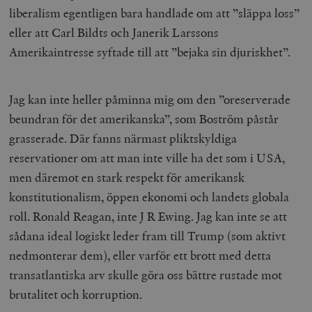
liberalism egentligen bara handlade om att ”släppa loss”
eller att Carl Bildts och Janerik Larssons
Amerikaintresse syftade till att ”bejaka sin djuriskhet”.
Jag kan inte heller påminna mig om den ”oreserverade
beundran för det amerikanska”, som Boström påstår
grasserade. Där fanns närmast pliktskyldiga
reservationer om att man inte ville ha det som i USA,
men däremot en stark respekt för amerikansk
konstitutionalism, öppen ekonomi och landets globala
roll. Ronald Reagan, inte J R Ewing. Jag kan inte se att
sådana ideal logiskt leder fram till Trump (som aktivt
nedmonterar dem), eller varför ett brott med detta
transatlantiska arv skulle göra oss bättre rustade mot
brutalitet och korruption.