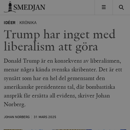
Timbro
MENY
IDÉER
KRÖNIKA
Trump har inget med
liberalism att göra
Donald Trump är en konsekvens av liberalismen,
menar några kända svenska skribenter. Det är ett
synsätt som har en hel del gemensamt den
amerikanske presidentens tal, där bombastiska
anspråk får ersätta all evidens, skriver Johan
Norberg.
JOHAN NORBERG
31 MARS
2025