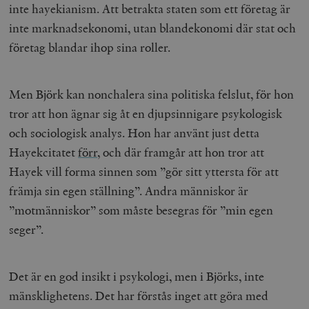
inte hayekianism. Att betrakta staten som ett företag är
inte marknadsekonomi, utan blandekonomi där stat och
företag blandar ihop sina roller.
Men Björk kan nonchalera sina politiska felslut, för hon
tror att hon ägnar sig åt en djupsinnigare psykologisk
och sociologisk analys. Hon har använt just detta
Hayekcitatet
förr
, och där framgår att hon tror att
Hayek vill forma sinnen som ”gör sitt yttersta för att
främja sin egen ställning”. Andra människor är
”motmänniskor” som måste besegras för ”min egen
seger”.
Det är en god insikt i psykologi, men i Björks, inte
mänsklighetens. Det har förstås inget att göra med