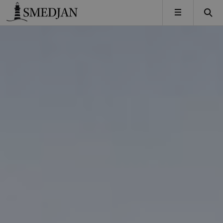
Timbro
MENY