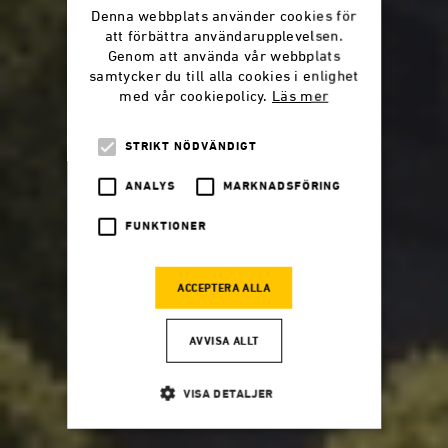
Denna webbplats använder cookies för
att förbättra användarupplevelsen.
Genom att använda vår webbplats
samtycker du till alla cookies i enlighet
med vår cookiepolicy.
Läs mer
STRIKT NÖDVÄNDIGT
ANALYS
MARKNADSFÖRING
FUNKTIONER
ACCEPTERA ALLA
AVVISA ALLT
VISA DETALJER