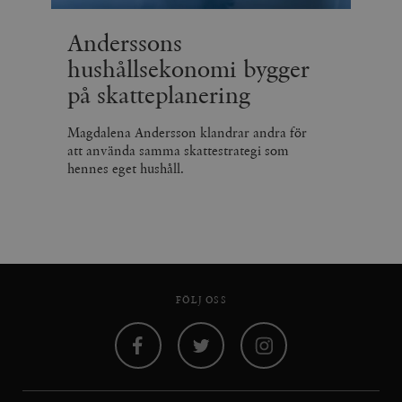
Anderssons
hushållsekonomi bygger
på skatteplanering
Magdalena Andersson klandrar andra för
att använda samma skattestrategi som
hennes eget hushåll.
FÖLJ OSS
Facebook
Twitter
Instagram