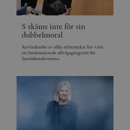
S skäms inte för sin
dubbelmoral
Användandet av olika måttstockar har varit
ett återkommande tillvägagångssätt för
Socialdemokraterna.