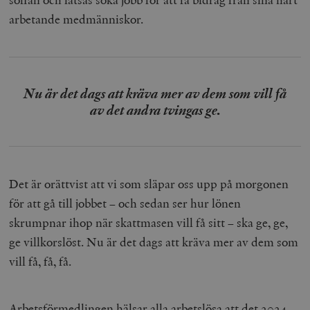
arbetande medmänniskor.
Nu är det dags att kräva mer av dem som vill få
av det andra tvingas ge.
Det är orättvist att vi som släpar oss upp på morgonen
för att gå till jobbet – och sedan ser hur lönen
skrumpnar ihop när skattmasen vill få sitt – ska ge, ge,
ge villkorslöst. Nu är det dags att kräva mer av dem som
vill få, få, få.
Arbetsförmedlingen
hälsar alla arbetslösa att det 2024