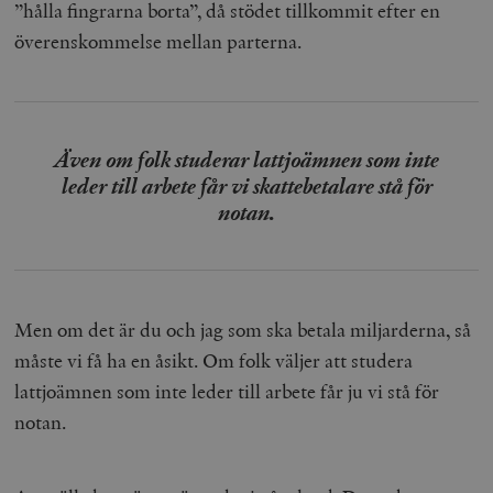
”hålla fingrarna borta”, då stödet tillkommit efter en
överenskommelse mellan parterna.
Även om folk studerar lattjoämnen som inte
leder till arbete får vi skattebetalare stå för
notan.
Men om det är du och jag som ska betala miljarderna, så
måste vi få ha en åsikt. Om folk väljer att studera
lattjoämnen som inte leder till arbete får ju vi stå för
notan.