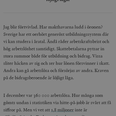
Jag blir förtvivlad. Har makthavarna ludd i öronen?
Sverige har ett oerhört generöst utbildningssystem där
vi kan studera i åratal. Ändå råder arbetskraftsbrist och
hög arbetslöshet samtidigt. Skattebetalarna pytsar in
stora summor både för utbildning och bidrag. Vissa
sliter häcken av sig och ser hur lönen försvinner i skatt.
Andra kan gå arbetslösa och försörjas av andra. Kraven
på de bidragsberoende är löjligt låga.
I december var 360 000 arbetslösa. Hur många som
gömts undan i statistiken via hitte-på-jobb är svårt att få
siffror på. Men vi vet att
1,8 miljoner
inte är