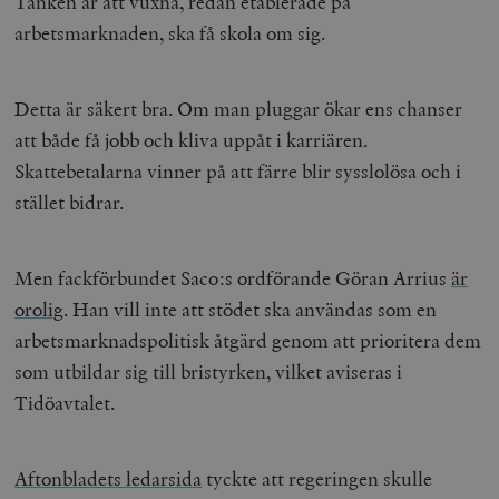
Tanken är att vuxna, redan etablerade på
arbetsmarknaden, ska få skola om sig.
Detta är säkert bra. Om man pluggar ökar ens chanser
att både få jobb och kliva uppåt i karriären.
Skattebetalarna vinner på att färre blir sysslolösa och i
stället bidrar.
Men fackförbundet Saco:s ordförande Göran Arrius
är
orolig
. Han vill inte att stödet ska användas som en
arbetsmarknadspolitisk åtgärd genom att prioritera dem
som utbildar sig till bristyrken, vilket aviseras i
Tidöavtalet.
Aftonbladets ledarsida
tyckte att regeringen skulle