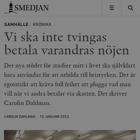
Timbro
MENY
SAMHÄLLE
KRÖNIKA
Vi ska inte tvingas
betala varandras nöjen
Det nya stödet för studier mitt i livet ska självklart
bara användas för att utbilda till bristyrken. Det är
egoistiskt att kräva full frihet att plugga vad man
vill när vi andra betalar via skatten. Det skriver
Carolin Dahlman.
CAROLIN DAHLMAN
10 JANUARI
2023