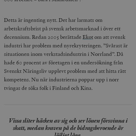
Detta är ingenting nytt. Det har larmats om
arbetskraftsbrist på svensk arbetsmarknad i över ett
decennium. Redan 2005 berättade
Ekot
om att svensk
industri har problem med nyrekryteringen. ”Svårast är
situationen inom verkstadsindustrin i Norrland”. Då
hade 60 procent av företagen i en undersökning från
Svenskt Näringsliv upplevt problem med att hitta rätt
kompetens. Nu när industrierna poppar upp i norr
tvingas de söka folk i Finland och Kina.
Vissa sliter häcken av sig och ser lönen försvinna i
skatt, medan kraven på de bidragsberoende är
löjligt låga.