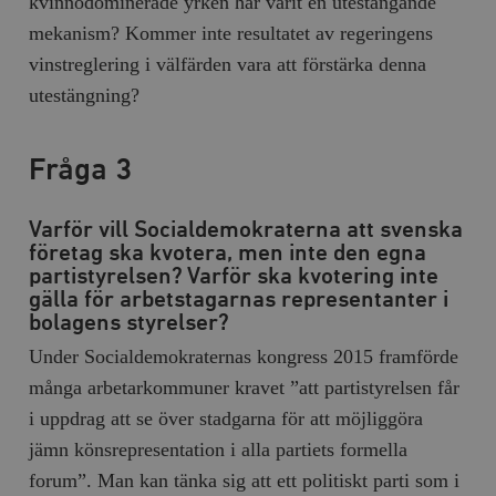
kvinnodominerade yrken har varit en utestängande
mekanism? Kommer inte resultatet av regeringens
vinstreglering i välfärden vara att förstärka denna
utestängning?
Fråga 3
Varför vill Socialdemokraterna att svenska
företag ska kvotera, men inte den egna
partistyrelsen? Varför ska kvotering inte
gälla för arbetstagarnas representanter i
bolagens styrelser?
Under Socialdemokraternas kongress 2015 framförde
många arbetarkommuner kravet ”att partistyrelsen får
i uppdrag att se över stadgarna för att möjliggöra
jämn könsrepresentation i alla partiets formella
forum”. Man kan tänka sig att ett politiskt parti som i