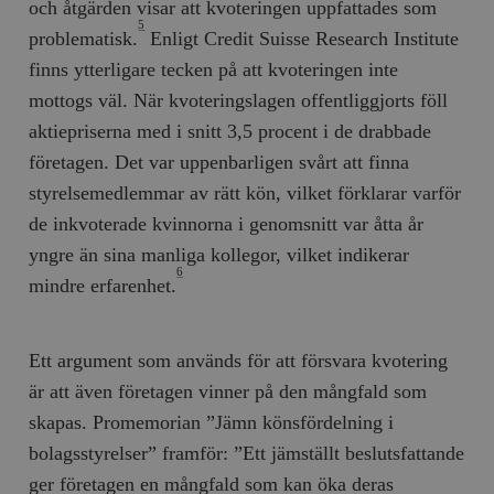
och åtgärden visar att kvoteringen uppfattades som
5
problematisk.
Enligt Credit Suisse Research Institute
finns ytterligare tecken på att kvoteringen inte
mottogs väl. När kvoteringslagen offentliggjorts föll
aktiepriserna med i snitt 3,5 procent i de drabbade
företagen. Det var uppenbarligen svårt att finna
styrelsemedlemmar av rätt kön, vilket förklarar varför
de inkvoterade kvinnorna i genomsnitt var åtta år
yngre än sina manliga kollegor, vilket indikerar
6
mindre erfarenhet.
Ett argument som används för att försvara kvotering
är att även före­tagen vinner på den mångfald som
skapas. Promemorian ”Jämn könsfördelning i
bolagsstyrelser” framför: ”Ett jämställt beslutsfattande
ger företagen en mångfald som kan öka deras