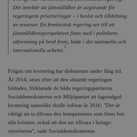
Det innebär att jämställdhet är avgörande för
regeringens prioriteringar – i beslut och tilldelning
av resurser. En feministisk regering ser till att
jämställdhetsperspektivet finns med i politikens
utformning på bred front, både i det nationella och
2
internationella arbetet.
Frågan om kvotering har diskuterats under lång tid.
År 2014, strax efter att den sittande regeringen
bildades, förklarade de båda rege­rings­partierna
Socialdemokraterna och Miljöpartiet att lagstadgad
kvotering sannolikt skulle införas år 2016: ”Det är
viktigt att ta tillvara den kompetensen som finns hos
alla kvinnor, också att den tas tillvara i bolags­
styrelserna”, sade Socialdemokraternas