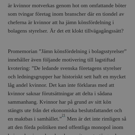
är kvinnor motverkas genom hot om omfattande böter
som tvingar företag inom branscher där en tiondel av
cheferna är kvinnor att ha jämn könsfördelning i
bolagens styrelser. Är det ett klokt tillvägagångssätt?
Promemorian ”Jämn könsfördelning i bolagsstyrelser”
innehåller även följande motivering till lagstiftad
kvotering: ”De ledande svenska företagens styrelser
och ledningsgrupper har historiskt sett haft en mycket
låg andel kvinnor. Det kan inte förklaras med att
kvinnor saknar förutsättningar att delta i sådana
sammanhang. Kvinnor har på grund av sitt kön
stängts ute från det ekonomiska beslutsfattandet och
21
en maktbas i samhället.”
Men är det inte rimligen så
att den förda politiken med offentliga monopol inom