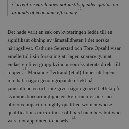
Current research does not justify gender quotas on
12
grounds of economic efficiency.
Det hade varit en sak om kvoteringen ledde till en
signifikant ökning av jämställdheten i det norska
näringslivet. Cathrine Seierstad och Tore Opsahl visar
emellertid i sin forskning att lagen snarare gynnat
endast en liten grupp kvinnor som kvoterats direkt till
13
toppen.
­Marianne Bertrand (et al) finner att lagen
inte haft någon genom­gripande effekt på
jämställdheten och inte givit någon generell effekt på
kvinnors karriärmöjligheter. Reformen visade ”no
obvious impact on highly qualified women whose
qualifications mirror those of board members but who
14
were not appointed to boards”.