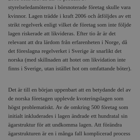
styrelseledamöterna i börsnoterade företag skulle vara
kvinnor. Lagen trädde i kraft 2006 och åtföljdes av ett
strikt regelverk enligt vilket de företag som inte följde
lagen riskerade att likvideras. Efter tio år är det
relevant att dra lärdom från erfarenheten i Norge, då
det föreslagna regelverket i Sverige är snarlikt det
norska (med skillnaden att hotet om likvidation inte
finns i Sverige, utan istället hot om omfattande böter).
Det är till en början uppenbart att en betydande del av
de norska företagen upplevde kvoteringslagen som
högst problematiskt. Av de omkring 500 företag som
initialt inkluderades i lagen ändrade ett hundratal sin
ägarstruktur för att undkomma lagen. Att förändra
ägarstrukturen är en i många fall komplicerad process