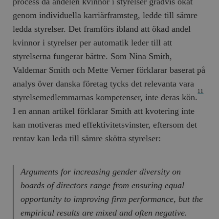
process då andelen kvinnor i styrelser gradvis ökat
genom individuella karriärframsteg, ledde till sämre
ledda styrelser. Det framförs ibland att ökad andel
kvinnor i styrelser per automatik leder till att
styrelserna fungerar bättre. Som Nina Smith,
Valdemar Smith och Mette Verner förklarar baserat på
analys över danska företag tycks det relevanta vara
11
styrelsemedlemmarnas kompetenser, inte deras kön.
I en annan artikel förklarar Smith att kvotering inte
kan motiveras med effektivitetsvinster, eftersom det
rentav kan leda till sämre skötta styrelser:
Arguments for increasing gender diversity on
boards of directors range from ensuring equal
opportunity to improving firm performance, but the
empirical results are mixed and often negative.