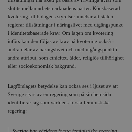
slutits mellan arbetsmarknadens parter. Könsbaserad
kvotering till bolagens styrelser innebär att staten
reglerar tillsättningar i näringslivet med utgångspunkt
i identitetsbaserade krav. Om lagen om kvotering
införs kan den följas av krav på kvotering också i
andra delar av näringslivet och med utgångspunkt i
andra attribut, som etnicitet, ålder, religiös tillhörighet
eller socioekonomisk bakgrund.
Lagförslagets betydelse kan också ses i ljuset av att
Sverige styrs av en regering som på sin hemsida
identifierar sig som världens första feministiska
regering:
Sverige har världens första feministiska rege­ring.