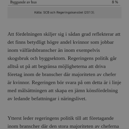
Källa: SCB och Regeringskansliet (2013).
Att fördelningen skiljer sig i sådan grad reflekterar att
det finns betydligt högre andel kvinnor som jobbar
inom välfärdsbranscher än inom exempelvis
skogsbruk och byggsektorn. Regeringens politik går
alltså ut på att begränsa möjligheterna att driva
företag inom de branscher där majoriteten av chefer
är kvinnor. Regeringen bör svara på om detta är i linje
med målsättningen att skapa en jämn könsfördelning
av ledande befattningar i näringslivet.
Ytterst leder regeringens politik till att företagande
inom branscher där den stora majoriteten av cheferna