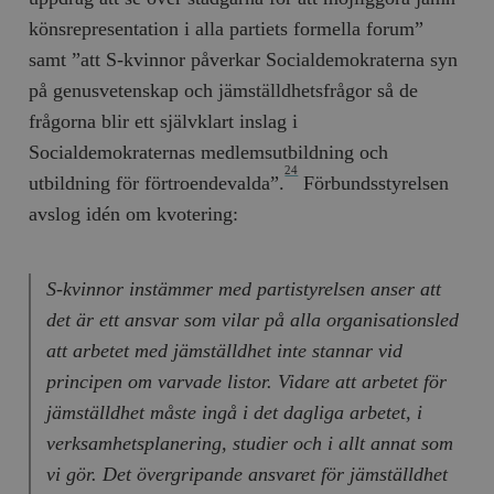
könsrepresentation i alla partiets formella forum”
samt ”att S-kvinnor påverkar Socialdemokraterna syn
på genusvetenskap och jämställd­hets­frågor så de
frågorna blir ett självklart inslag i
Socialdemokraternas medlemsutbildning och
24
utbildning för förtroendevalda”.
Förbundsstyrelsen
avslog idén om kvotering:
S-kvinnor instämmer med partistyrelsen anser att
det är ett ansvar som vilar på alla organisationsled
att arbetet med jämställdhet inte stannar vid
principen om varvade listor. Vidare att arbetet för
jämställdhet måste ingå i det dagliga arbetet, i
verksamhetsplanering, studier och i allt annat som
vi gör. Det övergripande ansvaret för jämställdhet