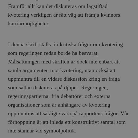
Framför allt kan det diskuteras om lagstiftad
kvotering verkligen är rätt väg att främja kvinnors
karriärmöjligheter.
I denna skrift ställs tio kritiska frågor om kvotering
som regeringen redan borde ha besvarat.
Målsättningen med skriften är dock inte enbart att
samla argumenten mot kvotering, utan också att
uppmuntra till en vidare diskussion kring en fråga
som sällan diskuteras på djupet. Regeringen,
regeringspartierna, fria debattörer och externa
organisationer som är anhängare av kvotering
uppmuntras att sakligt svara på rapportens frågor. Vår
förhoppning är att inleda ett konstruktivt samtal som
inte stannar vid symbolpolitik.