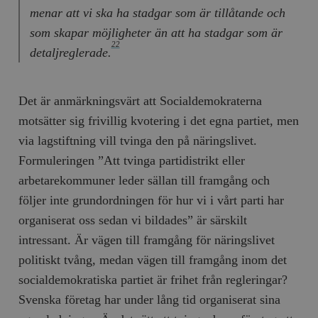
menar att vi ska ha stadgar som är tillåtande och
som skapar möjligheter än att ha stadgar som är
22
detaljreglerade.
Det är anmärkningsvärt att Socialdemokraterna
motsätter sig frivillig kvotering i det egna partiet, men
via lagstiftning vill tvinga den på näringslivet.
Formuleringen ”Att tvinga partidistrikt eller
arbetarekommuner leder sällan till framgång och
följer inte grundordningen för hur vi i vårt parti har
organiserat oss sedan vi bildades” är särskilt
intressant. Är vägen till framgång för näringslivet
politiskt tvång, medan vägen till framgång inom det
socialdemokratiska partiet är frihet från regleringar?
Svenska företag har under lång tid organiserat sina