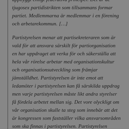
tjugosex partidistrikten som tillsammans formar
partiet. Medlemmarna är medlemmar i en förening
och arbetarekommun. […]
Partistyrelsen menar att partisekreteraren som är
vald för att ansvara särskilt för partiorganisation
en har uppdraget att verka för och säkerställa att
hela vår rörelse arbetar med organisationskultur
och organisationsutveckling som främjar
jämställdhet. Partistyrelsen är inte emot att
ledamöter i partistyrelsen kan få särskilda uppdrag
men varje partistyrelsen måste likt andra styrelser
få fördela arbetet mellan sig. Det vore olyckligt om
vår organisation skulle ta steg som innebär att det
är kongressen som fastställer vilka ansvarsområden
som ska finnas i partistyrelsen. Partistyrelsen