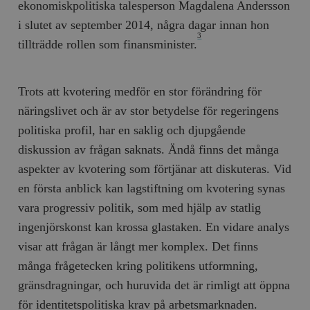
ekonomiskpolitiska tales­person Magdalena Andersson
i slutet av september 2014, några dagar innan hon
3
tillträdde rollen som finansminister.
Trots att kvotering medför en stor förändring för
näringslivet och är av stor betydelse för regeringens
politiska profil, har en saklig och djupgående
diskussion av frågan saknats. Ändå finns det många
aspekter av kvotering som förtjänar att diskuteras. Vid
en första anblick kan lagstiftning om kvotering synas
vara progressiv politik, som med hjälp av statlig
ingenjörskonst kan krossa glastaken. En vidare analys
visar att frågan är långt mer komplex. Det finns
många frågetecken kring politikens utformning,
gränsdragningar, och huruvida det är rimligt att öppna
för identitetspolitiska krav på arbetsmarknaden.