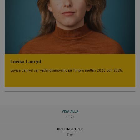
Lovisa Lanryd
Lovisa Lanryd var välfärdsansvarig på Timbro mellan 2023 och 2025.
VISA ALLA
(113)
BRIEFING PAPER
(16)