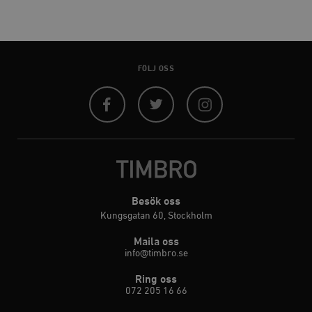
FÖLJ OSS
Facebook
Twitter
Instagram
Besök oss
Kungsgatan 60, Stockholm
Maila oss
info@timbro.se
Ring oss
072 205 16 66