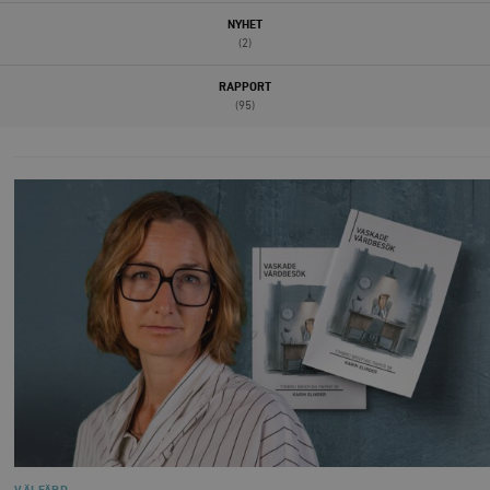
NYHET
(2)
RAPPORT
(95)