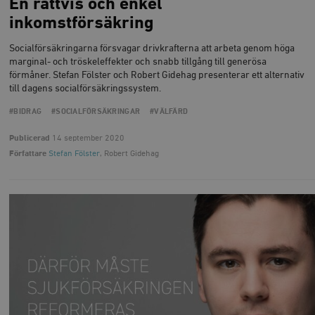
En rättvis och enkel
inkomstförsäkring
Socialförsäkringarna försvagar drivkrafterna att arbeta genom höga
marginal- och tröskeleffekter och snabb tillgång till generösa
förmåner. Stefan Fölster och Robert Gidehag presenterar ett alternativ
till dagens socialförsäkringssystem.
#BIDRAG
#SOCIALFÖRSÄKRINGAR
#VÄLFÄRD
Publicerad
14 september 2020
Författare
Stefan Fölster
, Robert Gidehag