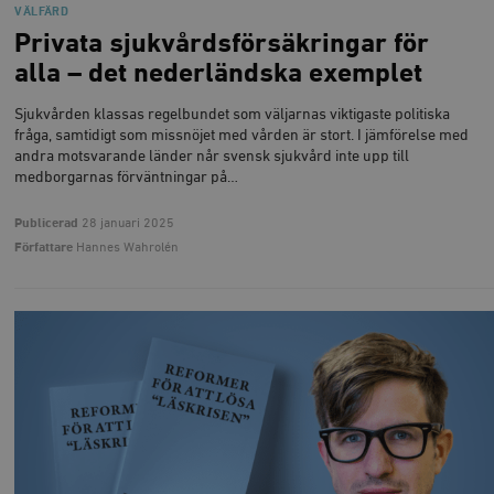
VÄLFÄRD
Privata sjukvårdsförsäkringar för
alla – det nederländska exemplet
Sjukvården klassas regelbundet som väljarnas viktigaste politiska
fråga, samtidigt som missnöjet med vården är stort. I jämförelse med
andra motsvarande länder når svensk sjukvård inte upp till
medborgarnas förväntningar på…
Publicerad
28 januari 2025
Författare
Hannes Wahrolén