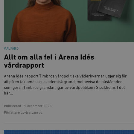
VÄLFÄRD
Allt om alla fel i Arena Idés
vårdrapport
Arena Idés rapport Timbros vårdpolitiska väderkvarnar utger sig för
att på en faktamässig, akademisk grund, motbevisa de påståenden
som görs i Timbros granskningar av vårdpolitiken i Stockholm. I det
här…
Publicerad
19 december 2025
Författare
Lovisa Lanryd