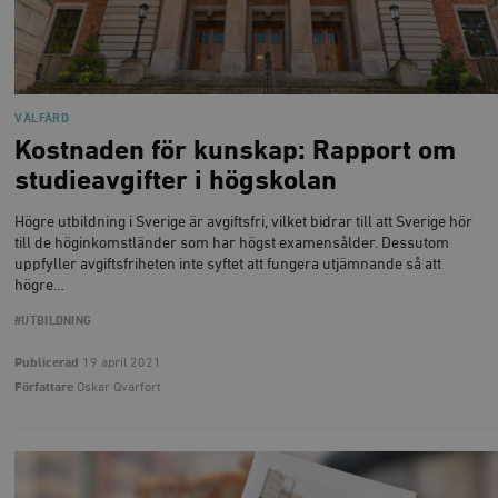
VÄLFÄRD
Kostnaden för kunskap: Rapport om
studieavgifter i högskolan
Högre utbildning i Sverige är avgiftsfri, vilket bidrar till att Sverige hör
till de höginkomstländer som har högst examensålder. Dessutom
uppfyller avgiftsfriheten inte syftet att fungera utjämnande så att
högre…
#UTBILDNING
Publicerad
19 april 2021
Författare
Oskar Qvarfort