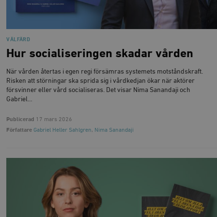
VÄLFÄRD
Hur socialiseringen skadar vården
När vården återtas i egen regi försämras systemets motståndskraft.
Risken att störningar ska sprida sig i vårdkedjan ökar när aktörer
försvinner eller vård socialiseras. Det visar Nima Sanandaji och
Gabriel…
Publicerad
17 mars 2026
Författare
Gabriel Heller Sahlgren
,
Nima Sanandaji