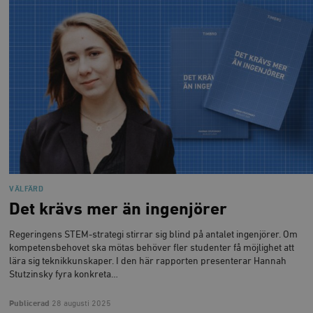
VÄLFÄRD
Det krävs mer än ingenjörer
Regeringens STEM-strategi stirrar sig blind på antalet ingenjörer. Om
kompetensbehovet ska mötas behöver fler studenter få möjlighet att
lära sig teknikkunskaper. I den här rapporten presenterar Hannah
Stutzinsky fyra konkreta…
Publicerad
28 augusti 2025