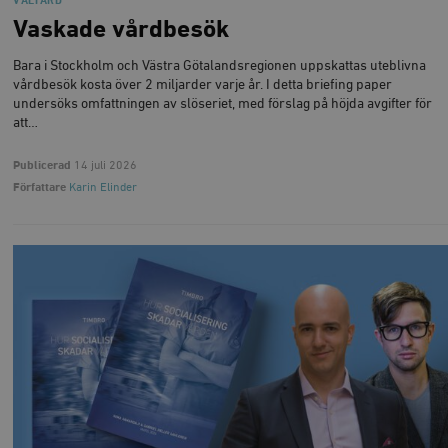
VÄLFÄRD
Vaskade vårdbesök
Bara i Stockholm och Västra Götalandsregionen uppskattas uteblivna
vårdbesök kosta över 2 miljarder varje år. I detta briefing paper
undersöks omfattningen av slöseriet, med förslag på höjda avgifter för
att…
Publicerad
14 juli 2026
Författare
Karin Elinder