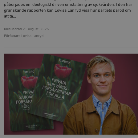
påbörjades en ideologiskt driven omställning av sjukvården. I den här
granskande rapporten kan Lovisa Lanryd visa hur partiets paroll om
att ta…
Publicerad
21 augusti 2025
Författare
Lovisa Lanryd