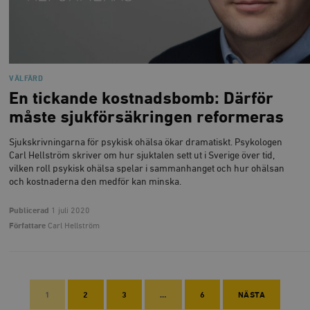
VÄLFÄRD
En tickande kostnadsbomb: Därför
måste sjukförsäkringen reformeras
Sjukskrivningarna för psykisk ohälsa ökar dramatiskt. Psykologen
Carl Hellström skriver om hur sjuktalen sett ut i Sverige över tid,
vilken roll psykisk ohälsa spelar i sammanhanget och hur ohälsan
och kostnaderna den medför kan minska.
Publicerad
1 juli 2020
Författare
Carl Hellström
1
2
3
…
6
NÄSTA