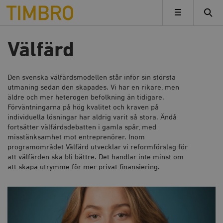
Timbro
MENY
Välfärd
Den svenska välfärdsmodellen står inför sin största
utmaning sedan den skapades. Vi har en rikare, men
äldre och mer heterogen befolkning än tidigare.
Förväntningarna på hög kvalitet och kraven på
individuella lösningar har aldrig varit så stora. Ändå
fortsätter välfärdsdebatten i gamla spår, med
misstänksamhet mot entreprenörer. Inom
programområdet
Välfärd
utvecklar vi reformförslag för
att välfärden ska bli bättre. Det handlar inte minst om
att skapa utrymme för mer privat finansiering.