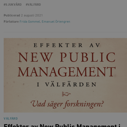
#SJUKVÅRD
#VÄLFÄRD
Publicerad
2 augusti 2021
Författare
Frida Gommel
,
Emanuel Örtengren
VÄLFÄRD