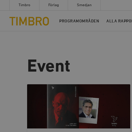
Timbro
Förlag
Smedjan
Timbro
PROGRAMOMRÅDEN
ALLA RAPPO
Event