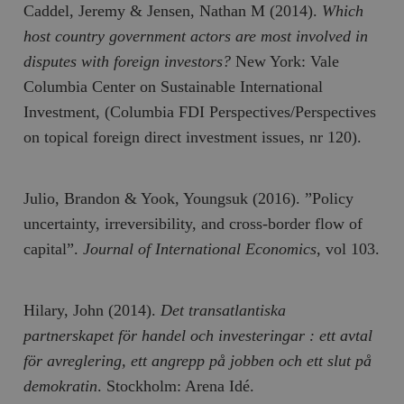
Caddel, Jeremy & Jensen, Nathan M (2014).
Which
host country government actors are most involved in
disputes with foreign investors?
New York: Vale
Columbia Center on Sustainable International
Investment, (Columbia FDI Perspectives/Perspectives
on topical foreign direct investment issues, nr 120).
Julio, Brandon & Yook, Youngsuk (2016). ”Policy
uncertainty, irreversibility, and cross-border flow of
capital”.
Journal of International Economics
, vol 103.
Hilary, John (2014).
Det transatlantiska
partnerskapet för handel och investeringar : ett avtal
för avreglering, ett angrepp på jobben och ett slut på
demokratin
. Stockholm: Arena Idé.