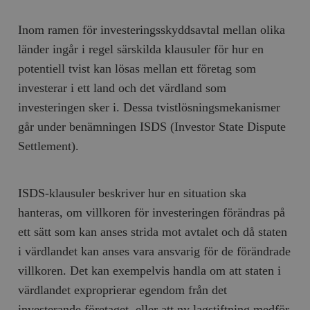
Inom ramen för investeringsskyddsavtal mellan olika
länder ingår i regel särskilda klausuler för hur en
potentiell tvist kan lösas mellan ett företag som
investerar i ett land och det värdland som
investeringen sker i. Dessa tvistlösningsmekanismer
går under benämningen ISDS (Investor State Dispute
Settlement).
ISDS-klausuler beskriver hur en situation ska
hanteras, om villkoren för investeringen förändras på
ett sätt som kan anses strida mot avtalet och då staten
i värdlandet kan anses vara ansvarig för de förändrade
villkoren. Det kan exempelvis handla om att staten i
värdlandet exproprierar egendom från det
investerande företaget, eller att ny lagstiftning medför