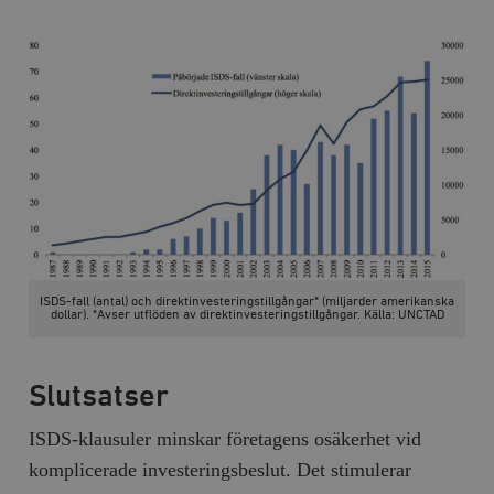
ISDS-fall (antal) och direktinvesteringstillgångar* (miljarder amerikanska
dollar). *Avser utflöden av direktinvesteringstillgångar. Källa: UNCTAD
Slutsatser
ISDS-klausuler minskar företagens osäkerhet vid
komplicerade investeringsbeslut. Det stimulerar