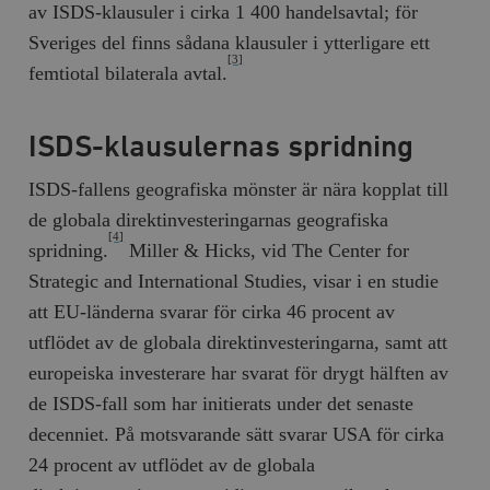
av ISDS-klausuler i cirka 1 400 handelsavtal; för
Sveriges del finns sådana klausuler i ytterligare ett
[3]
femtiotal bilaterala avtal.
ISDS-klausulernas spridning
ISDS-fallens geografiska mönster är nära kopplat till
de globala direktinvesteringarnas geografiska
[4]
spridning.
Miller & Hicks, vid The Center for
Strategic and International Studies, visar i en studie
att EU-länderna svarar för cirka 46 procent av
utflödet av de globala direktinvesteringarna, samt att
europeiska investerare har svarat för drygt hälften av
de ISDS-fall som har initierats under det senaste
decenniet. På motsvarande sätt svarar USA för cirka
24 procent av utflödet av de globala