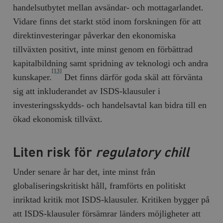
handelsutbytet mellan avsändar- och mottagarlandet.
Vidare finns det starkt stöd inom forskningen för att
direktinvesteringar påverkar den ekonomiska
tillväxten positivt, inte minst genom en förbättrad
kapitalbildning samt spridning av teknologi och andra
[13]
kunskaper.
Det finns därför goda skäl att förvänta
sig att inkluderandet av ISDS-klausuler i
investeringsskydds- och handelsavtal kan bidra till en
ökad ekonomisk tillväxt.
Liten risk för
regulatory chill
Under senare år har det, inte minst från
globaliseringskritiskt håll, framförts en politiskt
inriktad kritik mot ISDS-klausuler. Kritiken bygger på
att ISDS-klausuler försämrar länders möjligheter att