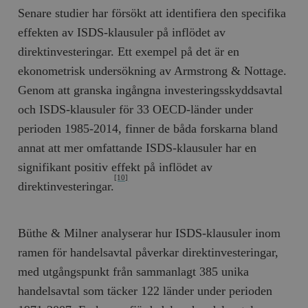
Senare studier har försökt att identifiera den specifika
effekten av ISDS-klausuler på inflödet av
direktinvesteringar. Ett exempel på det är en
ekonometrisk undersökning av Armstrong & Nottage.
Genom att granska ingångna investeringsskyddsavtal
och ISDS-klausuler för 33 OECD-länder under
perioden 1985-2014, finner de båda forskarna bland
annat att mer omfattande ISDS-klausuler har en
signifikant positiv effekt på inflödet av
[10]
direktinvesteringar.
Büthe & Milner analyserar hur ISDS-klausuler inom
ramen för handelsavtal påverkar direktinvesteringar,
med utgångspunkt från sammanlagt 385 unika
handelsavtal som täcker 122 länder under perioden