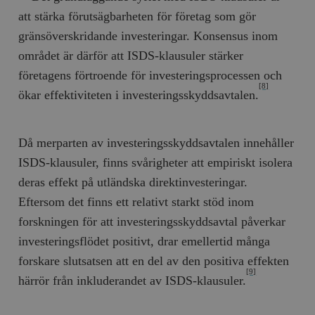
att stärka förutsägbarheten för företag som gör
gränsöverskridande investeringar. Konsensus inom
området är därför att ISDS-klausuler stärker
företagens förtroende för investeringsprocessen och
[8]
ökar effektiviteten i investeringsskyddsavtalen.
Då merparten av investeringsskyddsavtalen innehåller
ISDS-klausuler, finns svårigheter att empiriskt isolera
deras effekt på utländska direktinvesteringar.
Eftersom det finns ett relativt starkt stöd inom
forskningen för att investeringsskyddsavtal påverkar
investeringsflödet positivt, drar emellertid många
forskare slutsatsen att en del av den positiva effekten
[9]
härrör från inkluderandet av ISDS-klausuler.