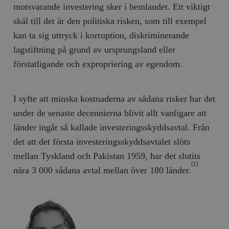
motsvarande investering sker i hemlandet. Ett viktigt
skäl till det är den politiska risken, som till exempel
kan ta sig uttryck i korruption, diskriminerande
lagstiftning på grund av ursprungsland eller
förstatligande och expropriering av egendom.
I syfte att minska kostnaderna av sådana risker har det
under de senaste decennierna blivit allt vanligare att
länder ingår så kallade investeringsskyddsavtal. Från
det att det första investeringsskyddsavtalet slöts
mellan Tyskland och Pakistan 1959, har det slutits
[1]
nära 3 000 sådana avtal mellan över 180 länder.