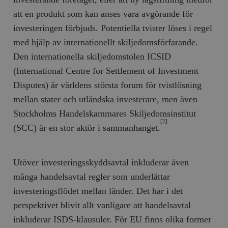
att en produkt som kan anses vara avgörande för
investeringen förbjuds. Potentiella tvister löses i regel
med hjälp av internationellt skiljedomsförfarande.
Den internationella skiljedomstolen ICSID
(International Centre for Settlement of Investment
Disputes) är världens största forum för tvistlösning
mellan stater och utländska investerare, men även
Stockholms Handelskammares Skiljedomsinstitut
[2]
(SCC) är en stor aktör i sammanhanget.
Utöver investeringsskyddsavtal inkluderar även
många handelsavtal regler som underlättar
investeringsflödet mellan länder. Det har i det
perspektivet blivit allt vanligare att handelsavtal
inkluderar ISDS-klausuler. För EU finns olika former