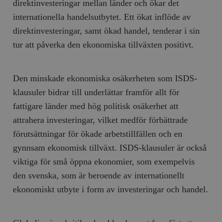
direktinvesteringar mellan länder och ökar det
internationella handelsutbytet. Ett ökat inflöde av
direktinvesteringar, samt ökad handel, tenderar i sin
tur att påverka den ekonomiska tillväxten positivt.
Den minskade ekonomiska osäkerheten som ISDS-
klausuler bidrar till underlättar framför allt för
fattigare länder med hög politisk osäkerhet att
attrahera investeringar, vilket medför förbättrade
förutsättningar för ökade arbetstillfällen och en
gynnsam ekonomisk tillväxt. ISDS-klausuler är också
viktiga för små öppna ekonomier, som exempelvis
den svenska, som är beroende av internationellt
ekonomiskt utbyte i form av investeringar och handel.