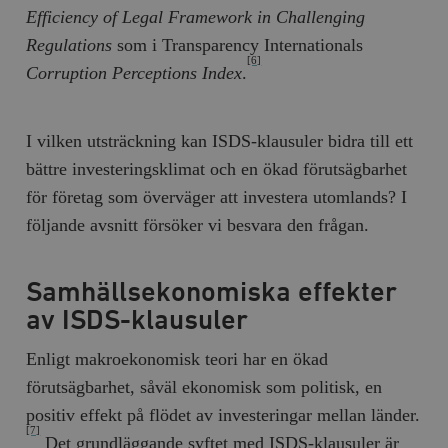
Efficiency of Legal Framework in Challenging
Regulations
som i Transparency Internationals
[6]
Corruption Perceptions Index
.
I vilken utsträckning kan ISDS-klausuler bidra till ett
bättre investeringsklimat och en ökad förutsägbarhet
för företag som överväger att investera utomlands? I
följande avsnitt försöker vi besvara den frågan.
Samhällsekonomiska effekter
av ISDS-klausuler
Enligt makroekonomisk teori har en ökad
förutsägbarhet, såväl ekonomisk som politisk, en
positiv effekt på flödet av investeringar mellan länder.
[7]
Det grundläggande syftet med ISDS-klausuler är