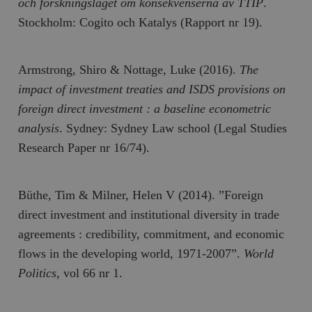
och forskningsläget om konsekvenserna av TTIP
.
Stockholm: Cogito och Katalys (Rapport nr 19).
Armstrong, Shiro & Nottage, Luke (2016).
The
impact of investment treaties and ISDS provisions on
foreign direct investment : a baseline econometric
analysis
. Sydney: Sydney Law school (Legal Studies
Research Paper nr 16/74).
Büthe, Tim & Milner, Helen V (2014). ”Foreign
direct investment and institutional diversity in trade
agreements : credibility, commitment, and economic
flows in the developing world, 1971-2007”.
World
Politics
, vol 66 nr 1.