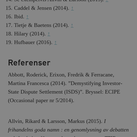
Caddel & Jensen (2014).
↑
Ibid.
↑
Tietje & Baetens (2014).
↑
Hilary (2014).
↑
Hufbauer (2016).
↑
Referenser
Abbott, Roderick, Erixon, Fredrik & Ferracane,
Martina Francesca (2014). ”Demystifying Investor-
State Dispute Settlement (ISDS)”. Bryssel: ECIPE
(Occasional paper nr 5/2014).
Allvin, Rikard & Larsson, Markus (2015).
I
frihandelns goda namn : en genomlysning av debatten