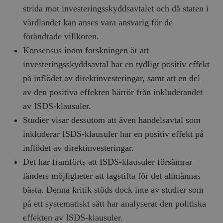
strida mot investeringsskyddsavtalet och då staten i
värdlandet kan anses vara ansvarig för de
förändrade villkoren.
Konsensus inom forskningen är att
investeringsskyddsavtal har en tydligt positiv effekt
på inflödet av direktinvesteringar, samt att en del
av den positiva effekten härrör från inkluderandet
av ISDS-klausuler.
Studier visar dessutom att även handelsavtal som
inkluderar ISDS-klausuler har en positiv effekt på
inflödet av direktinvesteringar.
Det har framförts att ISDS-klausuler försämrar
länders möjligheter att lagstifta för det allmännas
bästa. Denna kritik stöds dock inte av studier som
på ett systematiskt sätt har analyserat den politiska
effekten av ISDS-klausuler.