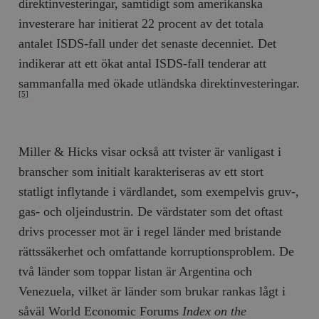
direktinvesteringar, samtidigt som amerikanska
investerare har initierat 22 procent av det totala
antalet ISDS-fall under det senaste decenniet. Det
indikerar att ett ökat antal ISDS-fall tenderar att
sammanfalla med ökade utländska direktinvesteringar.
[5]
Miller & Hicks visar också att tvister är vanligast i
branscher som initialt karakteriseras av ett stort
statligt inflytande i värdlandet, som exempelvis gruv-,
gas- och oljeindustrin. De värdstater som det oftast
drivs processer mot är i regel länder med bristande
rättssäkerhet och omfattande korruptionsproblem. De
två länder som toppar listan är Argentina och
Venezuela, vilket är länder som brukar rankas lågt i
såväl World Economic Forums
Index on the