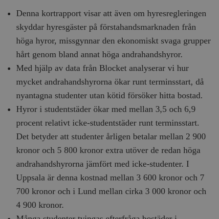
Denna kortrapport visar att även om hyresregleringen
skyddar hyresgäster på förstahandsmarknaden från
höga hyror, missgynnar den ekonomiskt svaga grupper
hårt genom bland annat höga andrahandshyror.
Med hjälp av data från Blocket analyserar vi hur
mycket andrahandshyrorna ökar runt terminsstart, då
nyantagna studenter utan kötid försöker hitta bostad.
Hyror i studentstäder ökar med mellan 3,5 och 6,9
procent relativt icke-studentstäder runt terminsstart.
Det betyder att studenter årligen betalar mellan 2 900
kronor och 5 800 kronor extra utöver de redan höga
andrahandshyrorna jämfört med icke-studenter. I
Uppsala är denna kostnad mellan 3 600 kronor och 7
700 kronor och i Lund mellan cirka 3 000 kronor och
4 900 kronor.
Många studenter tvingas efterfråga bostäder i