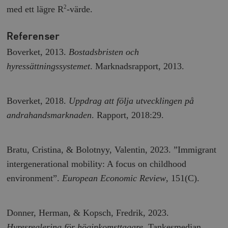
med ett lägre R
-värde.
2
Referenser
Boverket, 2013.
Bostadsbristen och
hyressättningssystemet
. Marknadsrapport, 2013.
Boverket, 2018.
Uppdrag att följa utvecklingen på
andrahandsmarknaden
. Rapport, 2018:29.
Bratu, Cristina, & Bolotnyy, Valentin, 2023. ”Immigrant
intergenerational mobility: A focus on childhood
environment”.
European Economic Review
, 151(C).
Donner, Herman, & Kopsch, Fredrik, 2023.
Hyresreglering för höginkomsttagare
. Tankesmedjan