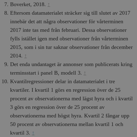
Boverket, 2018.
↑
Eftersom datamaterialet sträcker sig till slutet av 2017
innebär det att några observationer för vårterminen
2017 inte tas med från februari. Dessa observationer
fylls istället igen med observationer från vårterminen
2015, som i sin tur saknar observationer från december
2014.
↑
Det enda undantaget är annonser som publicerats kring
terminsstart i panel B, modell 3.
↑
Kvantilregressioner delar in datamaterialet i tre
kvartiler. I kvartil 1 görs en regression över de 25
procent av observationerna med lägst hyra och i kvartil
3 görs en regression över de 25 procent av
observationerna med högst hyra. Kvartil 2 fångar upp
50 procent av observationerna mellan kvartil 1 och
kvartil 3.
↑