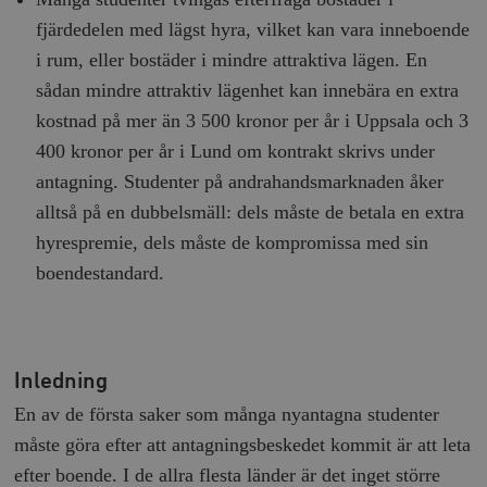
fjärdedelen med lägst hyra, vilket kan vara inneboende
i rum, eller bostäder i mindre attraktiva lägen. En
sådan mindre attraktiv lägenhet kan innebära en extra
kostnad på mer än 3 500 kronor per år i Uppsala och 3
400 kronor per år i Lund om kontrakt skrivs under
antagning. Studenter på andrahandsmarknaden åker
alltså på en dubbelsmäll: dels måste de betala en extra
hyrespremie, dels måste de kompromissa med sin
boendestandard.
Inledning
En av de första saker som många nyantagna studenter
måste göra efter att antagningsbeskedet kommit är att leta
efter boende. I de allra flesta länder är det inget större