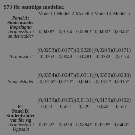
973 för samtliga modeller.
Modell 1
Modell 2
Modell 3
Modell 4
Modell 5
Panel A:
Studentstäder
ihopslagna
Terminsstart i
0,0438*
0,0164
0,0686*
0,0490*
0,0345*
studentstäder
(0,0252)
(0,0177)
(0,0228)
(0,0249)
(0,0171)
Terminsstart
-0,0263
0,0049
-0,0481
-0,0332
-0,0174
(0,0354)
(0,0247)
(0,0311)
(0,0350)
(0,0238)
Studentstäder
-0,0756*
0,0779*
0,0047
-0,0781*
0,0915*
(0,0139)
(0,0105)
(0,0131)
(0,0139)
(0,0102)
R
2
0,023
0,472
0,229
0,046
0,527
Panel B:
Studentstäder
var för sig
Terminsstart i
0,0722*
0,0276
0,0884*
0,0728*
0,0408*
Uppsala