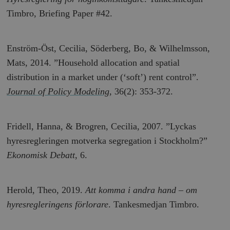
Timbro, Briefing Paper #42.
Enström-Öst, Cecilia, Söderberg, Bo, & Wilhelmsson,
Mats, 2014. ”Household allocation and spatial
distribution in a market under (‘soft’) rent control”.
Journal of Policy Modeling
, 36(2): 353-372.
Fridell, Hanna, & Brogren, Cecilia, 2007. ”Lyckas
hyresregleringen motverka segregation i Stockholm?”
Ekonomisk Debatt
, 6.
Herold, Theo, 2019.
Att komma i andra hand – om
hyresregleringens förlorare
. Tankesmedjan Timbro.