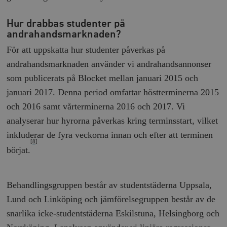
Hur drabbas studenter på
andrahandsmarknaden?
För att uppskatta hur studenter påverkas på
andrahandsmarknaden använder vi andrahandsannonser
som publicerats på Blocket mellan januari 2015 och
januari 2017. Denna period omfattar höstterminerna 2015
och 2016 samt vårterminerna 2016 och 2017. Vi
analyserar hur hyrorna påverkas kring terminsstart, vilket
inkluderar de fyra veckorna innan och efter att terminen
[8]
börjat.
Behandlingsgruppen består av studentstäderna Uppsala,
Lund och Linköping och jämförelsegruppen består av de
snarlika icke-studentstäderna Eskilstuna, Helsingborg och