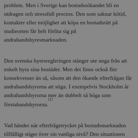
problem. Men i Sverige kan bostadssökandet bli en
utdragen och stressfull process. Den som saknar kötid,
kontakter eller möjlighet att köpa en bostadsrätt på
studieorten får helt förlita sig på
andrahandshyresmarknaden.
Den svenska hyresregleringen stänger ute unga från att
enkelt hyra sina bostäder. Men det finns också fler
konsekvenser än så, såsom att den ökande efterfrågan får
andrahandshyrorna att stiga. I exempelvis Stockholm är
andrahandshyrorna mer än dubbelt så höga som
[1]
förstahandshyrorna.
Vad händer när efterfrågetrycket på bostadsmarknaden
tillfälligt stiger över sin vanliga nivå? Den situationen