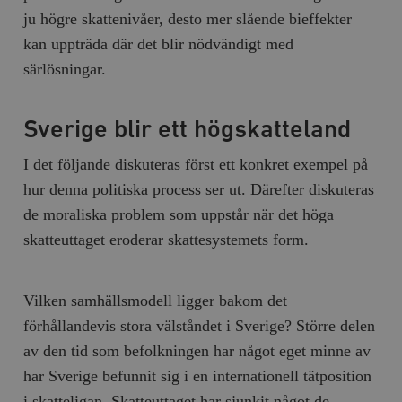
ju högre skattenivåer, desto mer slående bieffekter
kan uppträda där det blir nödvändigt med
särlösningar.
Sverige blir ett högskatteland
I det följande diskuteras först ett konkret exempel på
hur denna politiska process ser ut. Därefter diskuteras
de moraliska problem som uppstår när det höga
skatteuttaget eroderar skattesystemets form.
Vilken samhällsmodell ligger bakom det
förhållandevis stora välståndet i Sverige? Större delen
av den tid som befolkningen har något eget minne av
har Sverige befunnit sig i en internationell tätposition
i skatteligan. Skatteuttaget har sjunkit något de