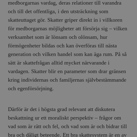
medborgarnas vardag, deras relationer till varandra
och till det offentliga, i den utsträckning som
skatteuttaget gör. Skatter griper direkt in i villkoren
för medborgarnas möjligheter att försörja sig – vilken
verksamhet som är lönsam och olönsam, hur
förmögenheter bildas och kan överföras till nästa
generation och vilken handel som kan äga rum. På så
sätt är skattefrågan alltid mycket närvarande i
vardagen. Skatter blir en parameter som drar gränsen
kring individernas och familjernas självbestämmande
och egenförsörjning.
Därför är det i högsta grad relevant att diskutera
beskattning ur ett moraliskt perspektiv – frågor om
vad som är rätt och fel, och vad som är och bidrar till
bra och dåligt beteende. Ett bra skattesystem är en av