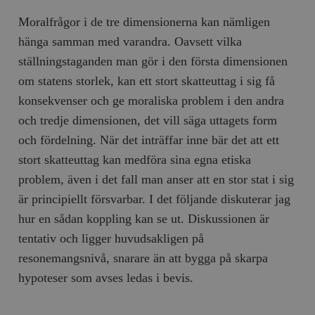
Moralfrågor i de tre dimensionerna kan nämligen
hänga samman med varandra. Oavsett vilka
ställningstaganden man gör i den första dimensionen
om statens storlek, kan ett stort skatteuttag i sig få
konsekvenser och ge moraliska problem i den andra
och tredje dimensionen, det vill säga uttagets form
och fördelning. När det inträffar inne bär det att ett
stort skatteuttag kan medföra sina egna etiska
problem, även i det fall man anser att en stor stat i sig
är principiellt försvarbar. I det följande diskuterar jag
hur en sådan koppling kan se ut. Diskussionen är
tentativ och ligger huvudsakligen på
resonemangsnivå, snarare än att bygga på skarpa
hypoteser som avses ledas i bevis.