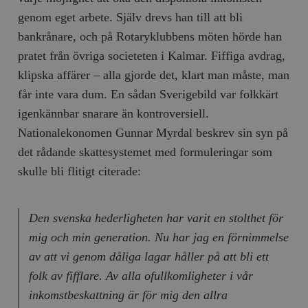
genom eget arbete. Själv drevs han till att bli
bankrånare, och på Rotaryklubbens möten hörde han
pratet från övriga societeten i Kalmar. Fiffiga avdrag,
klipska affärer – alla gjorde det, klart man måste, man
får inte vara dum. En sådan Sverigebild var folkkärt
igenkännbar snarare än kontroversiell.
Nationalekonomen Gunnar Myrdal beskrev sin syn på
det rådande skattesystemet med formuleringar som
skulle bli flitigt citerade:
Den svenska hederligheten har varit en stolthet för
mig och min generation. Nu har jag en förnimmelse
av att vi genom dåliga lagar håller på att bli ett
folk av fifflare. Av alla ofullkomligheter i vår
inkomstbeskattning är för mig den allra