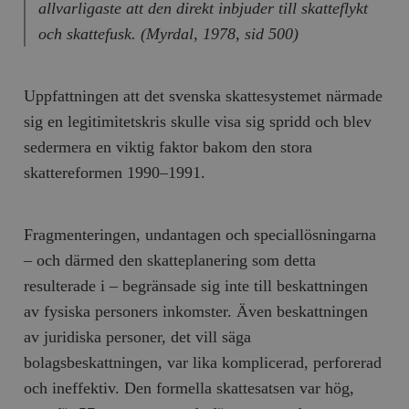
allvarligaste att den direkt inbjuder till skatteflykt
och skattefusk. (Myrdal, 1978, sid 500)
Uppfattningen att det svenska skattesystemet närmade
sig en legitimitetskris skulle visa sig spridd och blev
sedermera en viktig faktor bakom den stora
skattereformen 1990–1991.
Fragmenteringen, undantagen och speciallösningarna
– och därmed den skatteplanering som detta
resulterade i – begränsade sig inte till beskattningen
av fysiska personers inkomster. Även beskattningen
av juridiska personer, det vill säga
bolagsbeskattningen, var lika komplicerad, perforerad
och ineffektiv. Den formella skattesatsen var hög,