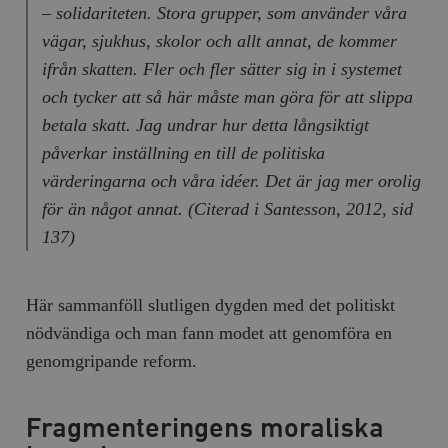
– solidariteten. Stora grupper, som använder våra
vägar, sjukhus, skolor och allt annat, de kommer
ifrån skatten. Fler och fler sätter sig in i systemet
och tycker att så här måste man göra för att slippa
betala skatt. Jag undrar hur detta långsiktigt
påverkar inställning en till de politiska
värderingarna och våra idéer. Det är jag mer orolig
för än något annat. (Citerad i Santesson, 2012, sid
137)
Här sammanföll slutligen dygden med det politiskt
nödvändiga och man fann modet att genomföra en
genomgripande reform.
Fragmenteringens moraliska