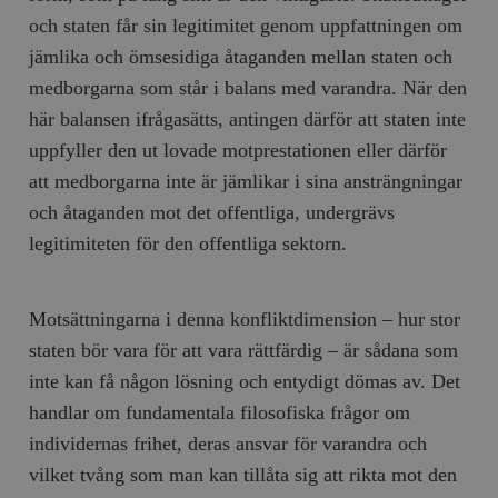
och staten får sin legitimitet genom uppfattningen om
jämlika och ömsesidiga åtaganden mellan staten och
medborgarna som står i balans med varandra. När den
här balansen ifrågasätts, antingen därför att staten inte
uppfyller den ut lovade motprestationen eller därför
att medborgarna inte är jämlikar i sina ansträngningar
och åtaganden mot det offentliga, undergrävs
legitimiteten för den offentliga sektorn.
Motsättningarna i denna konfliktdimension – hur stor
staten bör vara för att vara rättfärdig – är sådana som
inte kan få någon lösning och entydigt dömas av. Det
handlar om fundamentala filosofiska frågor om
individernas frihet, deras ansvar för varandra och
vilket tvång som man kan tillåta sig att rikta mot den