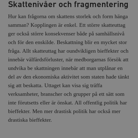
Skattenivåer och fragmentering
Hur kan frågorna om skattens storlek och form hänga
samman? Kopplingen är enkel. Ett större skatteuttag
ger också större konsekvenser både på samhällsnivå
och för den enskilde. Beskattning blir en mycket stor
fråga. Allt skatteuttag har oundvikligen bieffekter och
innebär välfärdsförluster, när medborgarnas försök att
undvika be skattningen innebär att man utplånar en
del av den ekonomiska aktivitet som staten hade tänkt
sig att beskatta. Uttaget kan visa sig träffa
verksamheter, branscher och grupper på ett sätt som
inte förutsetts eller är önskat. All offentlig politik har
bieffekter. Men mer drastisk politik har också mer
drastiska bieffekter.