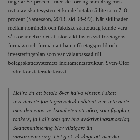
ungefär 57 procent, men de företag som drog mest
nytta av skattesystemet kunde betala så lite som 7–8
procent (Santesson, 2013, sid 98–99). När skillnaden
mellan nominellt och faktiskt skatteuttag kunde vara
så stor innebar det att stor vikt fästes vid företagens
förmåga och förmån att ha en företagsprofil och
investeringsplan som var välanpassad till
bolagsskattesystemets incitamentsstruktur. Sven-Olof
Lodin konstaterade krasst:
Hellre än att betala över halva vinsten i skatt
investerade företagen också i sådant som inte hade
med den egna verksamheten att göra, som flygplan,
tankers, ja i allt som gav bra avskrivningsunderlag.
Skatteminimering blev viktigare än
vinstmaximering. Det gick så långt att svenska