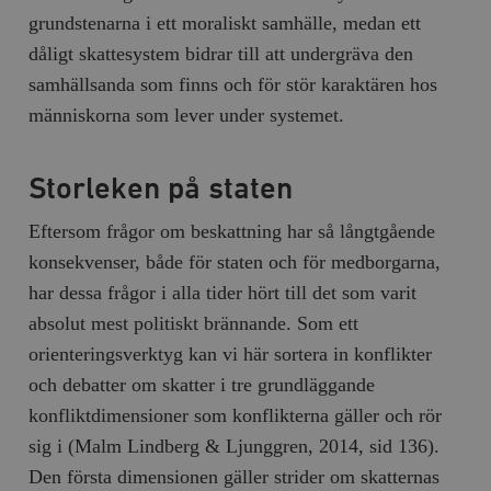
grundstenarna i ett moraliskt samhälle, medan ett
dåligt skattesystem bidrar till att undergräva den
samhällsanda som finns och för stör karaktären hos
människorna som lever under systemet.
Storleken på staten
Eftersom frågor om beskattning har så långtgående
konsekvenser, både för staten och för medborgarna,
har dessa frågor i alla tider hört till det som varit
absolut mest politiskt brännande. Som ett
orienteringsverktyg kan vi här sortera in konflikter
och debatter om skatter i tre grundläggande
konfliktdimensioner som konflikterna gäller och rör
sig i (Malm Lindberg & Ljunggren, 2014, sid 136).
Den första dimensionen gäller strider om skatternas