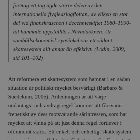
företag ett tag ägde större delen av den
internationella flygleasingflottan, av vilken en stor
del vid finanskraschen i decennieskiftet 1980–1990-
tal hamnade uppställda i Nevadaöknen. Ur
samhällsekonomisk synvinkel var ett sådant
skattesystem allt annat än effektivt. (Lodin, 2009,
sid 101–102)
Att reformera ett skattesystem som hamnat i en sådan
situation är politiskt mycket besvärligt (Barbaro &
Suedekum, 2006). Anledningen är att varje
undantags- och avdragsregel kommer att försvaras
frenetiskt av dess motsvarande särintressen, som har
mycket att vinna på att just denna regel fortlever i
oförändrat skick. Ett enkelt och enhetligt skattesystem