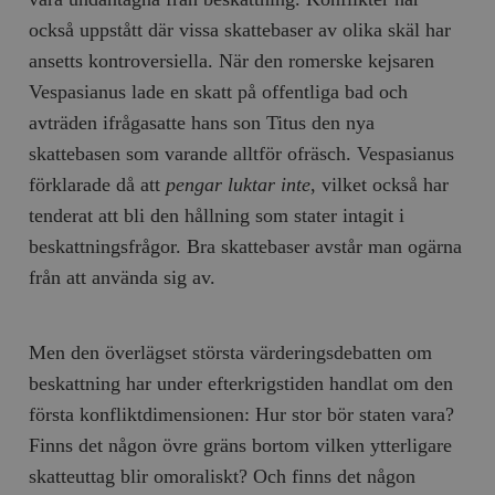
också uppstått där vissa skattebaser av olika skäl har
ansetts kontroversiella. När den romerske kejsaren
Vespasianus lade en skatt på offentliga bad och
avträden ifrågasatte hans son Titus den nya
skattebasen som varande alltför ofräsch. Vespasianus
förklarade då att
pengar luktar inte
, vilket också har
tenderat att bli den hållning som stater intagit i
beskattningsfrågor. Bra skattebaser avstår man ogärna
från att använda sig av.
Men den överlägset största värderingsdebatten om
beskattning har under efterkrigstiden handlat om den
första konfliktdimensionen: Hur stor bör staten vara?
Finns det någon övre gräns bortom vilken ytterligare
skatteuttag blir omoraliskt? Och finns det någon