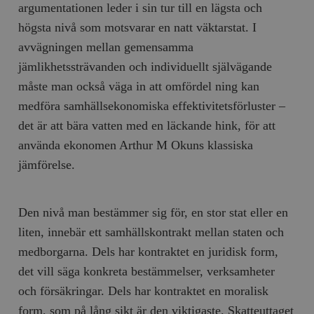
argumentationen leder i sin tur till en lägsta och
högsta nivå som motsvarar en natt väktarstat. I
avvägningen mellan gemensamma
jämlikhetssträvanden och individuellt självägande
måste man också väga in att omfördel ning kan
medföra samhällsekonomiska effektivitetsförluster –
det är att bära vatten med en läckande hink, för att
använda ekonomen Arthur M Okuns klassiska
jämförelse.
Den nivå man bestämmer sig för, en stor stat eller en
liten, innebär ett samhällskontrakt mellan staten och
medborgarna. Dels har kontraktet en juridisk form,
det vill säga konkreta bestämmelser, verksamheter
och försäkringar. Dels har kontraktet en moralisk
form, som på lång sikt är den viktigaste. Skatteuttaget