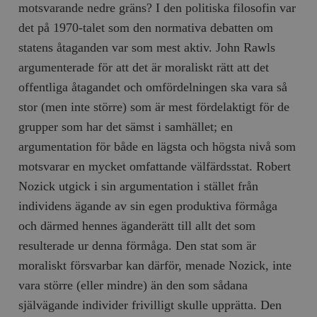
motsvarande nedre gräns? I den politiska filosofin var
det på 1970-talet som den normativa debatten om
statens åtaganden var som mest aktiv. John Rawls
argumenterade för att det är moraliskt rätt att det
offentliga åtagandet och omfördelningen ska vara så
stor (men inte större) som är mest fördelaktigt för de
grupper som har det sämst i samhället; en
argumentation för både en lägsta och högsta nivå som
motsvarar en mycket omfattande välfärdsstat. Robert
Nozick utgick i sin argumentation i stället från
individens ägande av sin egen produktiva förmåga
och därmed hennes äganderätt till allt det som
resulterade ur denna förmåga. Den stat som är
moraliskt försvarbar kan därför, menade Nozick, inte
vara större (eller mindre) än den som sådana
självägande individer frivilligt skulle upprätta. Den