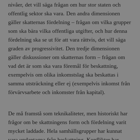
nivåer, det vill säga frågan om hur stor staten och
offentlig sektor ska vara. Den andra dimensionen
gäller skatternas fördelning – frågan om vilka grupper
som ska bära vilka offentliga utgifter, och hur denna
fördelning ska se ut för att vara rättvis, det vill säga
graden av progressivitet. Den tredje dimensionen
gäller diskussioner om skatternas form – frågan om
vad det är som ska vara föremål för beskattning,
exempelvis om olika inkomstslag ska beskattas i
samma utsträckning eller ej (exempelvis inkomst från
förvärvsarbete och inkomster från kapital).
De må framstå som teknikaliteter, men historiskt har
frågor om be skattningens form och fördelning varit
mycket laddade. Hela samhällsgrupper har kunnat
vara undantagna från beskattning. Konflikter har