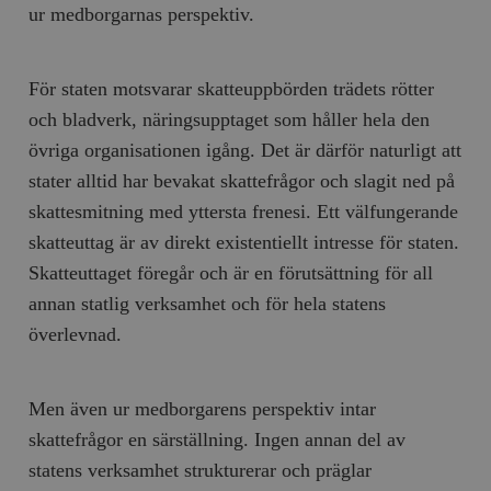
ur medborgarnas perspektiv.
För staten motsvarar skatteuppbörden trädets rötter
och bladverk, näringsupptaget som håller hela den
övriga organisationen igång. Det är därför naturligt att
stater alltid har bevakat skattefrågor och slagit ned på
skattesmitning med yttersta frenesi. Ett välfungerande
skatteuttag är av direkt existentiellt intresse för staten.
Skatteuttaget föregår och är en förutsättning för all
annan statlig verksamhet och för hela statens
överlevnad.
Men även ur medborgarens perspektiv intar
skattefrågor en särställning. Ingen annan del av
statens verksamhet strukturerar och präglar