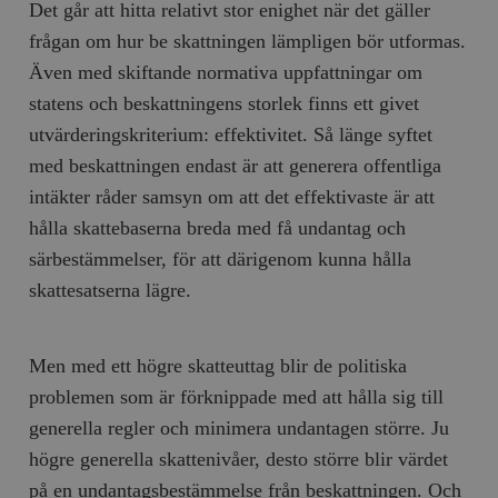
Det går att hitta relativt stor enighet när det gäller
frågan om hur be skattningen lämpligen bör utformas.
Även med skiftande normativa uppfattningar om
statens och beskattningens storlek finns ett givet
utvärderingskriterium: effektivitet. Så länge syftet
med beskattningen endast är att generera offentliga
intäkter råder samsyn om att det effektivaste är att
hålla skattebaserna breda med få undantag och
särbestämmelser, för att därigenom kunna hålla
skattesatserna lägre.
Men med ett högre skatteuttag blir de politiska
problemen som är förknippade med att hålla sig till
generella regler och minimera undantagen större. Ju
högre generella skattenivåer, desto större blir värdet
på en undantagsbestämmelse från beskattningen. Och