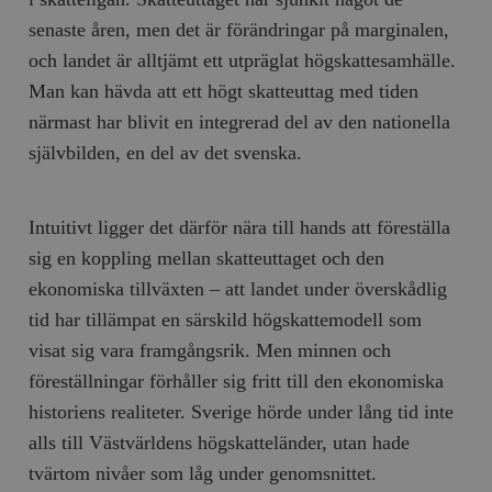
senaste åren, men det är förändringar på marginalen,
och landet är alltjämt ett utpräglat högskattesamhälle.
Man kan hävda att ett högt skatteuttag med tiden
närmast har blivit en integrerad del av den nationella
självbilden, en del av det svenska.
Intuitivt ligger det därför nära till hands att föreställa
sig en koppling mellan skatteuttaget och den
ekonomiska tillväxten – att landet under överskådlig
tid har tillämpat en särskild högskattemodell som
visat sig vara framgångsrik. Men minnen och
föreställningar förhåller sig fritt till den ekonomiska
historiens realiteter. Sverige hörde under lång tid inte
alls till Västvärldens högskatteländer, utan hade
tvärtom nivåer som låg under genomsnittet.