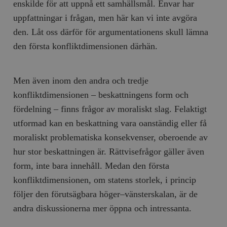
enskilde för att uppnå ett samhällsmål. Envar har
uppfattningar i frågan, men här kan vi inte avgöra
den. Låt oss därför för argumentationens skull lämna
den första konfliktdimensionen därhän.
Men även inom den andra och tredje
konfliktdimensionen – beskattningens form och
fördelning – finns frågor av moraliskt slag. Felaktigt
utformad kan en beskattning vara oanständig eller få
moraliskt problematiska konsekvenser, oberoende av
hur stor beskattningen är. Rättvisefrågor gäller även
form, inte bara innehåll. Medan den första
konfliktdimensionen, om statens storlek, i princip
följer den förutsägbara höger–vänsterskalan, är de
andra diskussionerna mer öppna och intressanta.