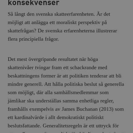
konsekvenser
Så långt den svenska skatteerfarenheten. Är det
möjligt att anlägga ett moraliskt perspektiv på
skattefrågan? De svenska erfarenheterna illustrerar
flera principiella frågor.
Det mest övergripande resultatet när höga
skattenivåer tvingar fram ett schackrande med
beskattningens former är att politiken tenderar att bli
mindre generell. Att hålla politiska beslut så generella
som möjligt, där alla samhällsmedlemmar som
jämlikar ska underställas samma enhetliga regler,
framhålls exempelvis av James Buchanan (2013) som
ett kardinalvärde i allt demokratiskt politiskt
beslutsfattande. Generalitetsregeln är ett uttryck för