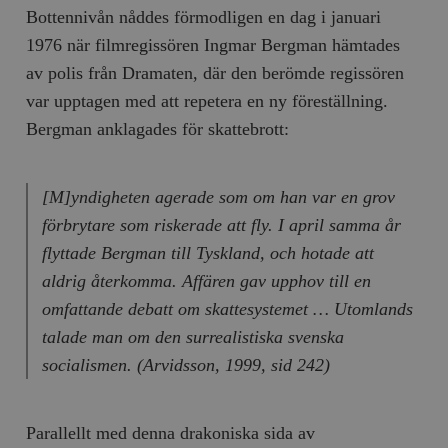
Bottennivån nåddes förmodligen en dag i januari
1976 när filmregissören Ingmar Bergman hämtades
av polis från Dramaten, där den berömde regissören
var upptagen med att repetera en ny föreställning.
Bergman anklagades för skattebrott:
[M]yndigheten agerade som om han var en grov
förbrytare som riskerade att fly. I april samma år
flyttade Bergman till Tyskland, och hotade att
aldrig återkomma. Affären gav upphov till en
omfattande debatt om skattesystemet … Utomlands
talade man om den surrealistiska svenska
socialismen. (Arvidsson, 1999, sid 242)
Parallellt med denna drakoniska sida av