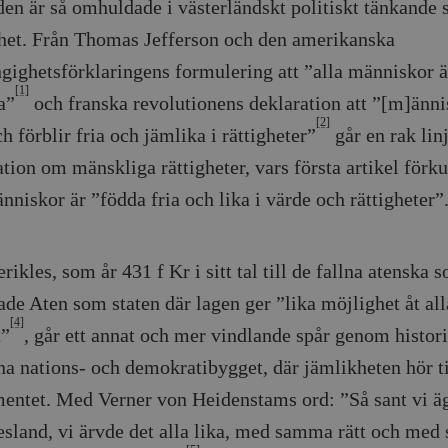
den är så omhuldade i västerländskt politiskt tänkande
Google LLC
1 dag
Denna cookie ställs in av Google Analytics. Den l
Mailchimp
28 dagar
.timbro.se
unikt värde för varje besökt sida och används fö
timbro.se
het. Från Thomas Jefferson och den amerikanska
sidvisningar.
Cloudflare
30
Denna cookie används för att skilja mellan människor och bot
gighetsförklaringens formulering att ”alla människor 
.timbro.se
54
Detta är en mönstertyps-cookie som har ställts in
Inc.
minuter
för webbplatsen för att göra giltiga rapporter om användnin
sekunder
mönsterelementet i namnet innehåller det unika i
.podbean.com
[1]
a”
och franska revolutionens deklaration att ”[m]änn
kontot eller webbplatsen det hänför sig till. Det 
som används för att begränsa mängden data som 
Meta
3
Används av Facebook för att leverera en serie reklamproduk
[2]
webbplatser med hög trafikvolym.
Platform Inc.
månader
från tredjepartsannonsörer
h förblir fria och jämlika i rättigheter”
går en rak linj
.timbro.se
.timbro.se
1 år 1
Denna cookie används av Google Analytics för at
tion om mänskliga rättigheter, vars första artikel förku
månad
sessionstillståndet.
Vimeo.com
1 år 1
Dessa kakor används av Vimeo-videospelaren på webbplatse
Inc.
månad
nniskor är ”födda fria och lika i värde och rättigheter”
.timbro.se
1 år
.vimeo.com
mple_675006
.timbro.se
2
minuter
rikles, som år 431 f Kr i sitt tal till de fallna atenska 
.timbro.se
30
minuter
ade Aten som staten där lagen ger ”lika möjlighet åt all
[4]
t”
, går ett annat och mer vindlande spår genom historie
a nations- och demokratibygget, där jämlikheten hör ti
entet. Med Verner von Heidenstams ord: ”Så sant vi äg
esland, vi ärvde det alla lika, med samma rätt och me