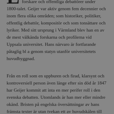
forskare och offentliga debattörer under
1800-talet. Geijer var aktiv genom fem decennier och
inom flera olika områden; som historiker, politiker,
offentlig debattör, kompositör och som tonsättare och
lyriker. Med sitt ursprung i Värmland blev han en av
de mest välkända forskarna och profilerna vid
Uppsala universitet. Hans närvaro är fortfarande
påtaglig bl a genom statyn utanför universitetets
huvudbyggnad.
Från en roll som en uppburen och firad, klarsynt och
kontroversiell person även länge efter sin död år 1847
har Geijer kommit att inta en mer perifer roll i den
svenska debatten. Utomlands är han mer eller mindre
okänd. Bristen på engelska översättningar av hans
främsta texter är utan tvekan ett av huvudskälen till