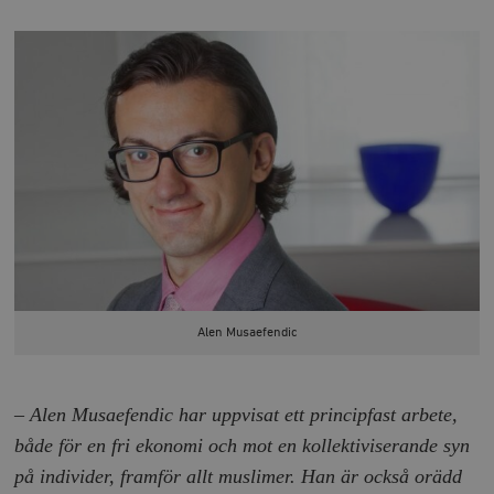
Alen Musaefendic
–
Alen Musaefendic har uppvisat ett principfast arbete,
både för en fri ekonomi och mot en kollektiviserande syn
på individer, framför allt muslimer. Han är också orädd