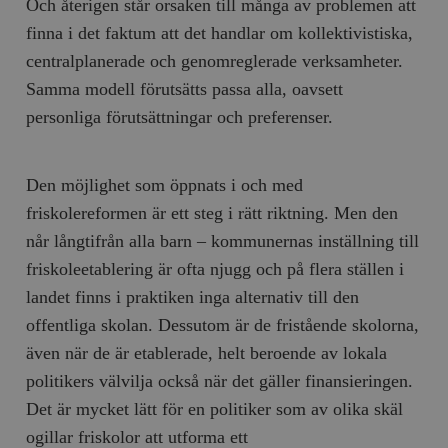
Och återigen står orsaken till många av problemen att
finna i det faktum att det handlar om kollektivistiska,
centralplanerade och genomreglerade verksamheter.
Samma modell förutsätts passa alla, oavsett
personliga förutsättningar och preferenser.
Den möjlighet som öppnats i och med
friskolereformen är ett steg i rätt riktning. Men den
når långtifrån alla barn – kommunernas inställning till
friskoleetablering är ofta njugg och på flera ställen i
landet finns i praktiken inga alternativ till den
offentliga skolan. Dessutom är de fristående skolorna,
även när de är etablerade, helt beroende av lokala
politikers välvilja också när det gäller finansieringen.
Det är mycket lätt för en politiker som av olika skäl
ogillar friskolor att utforma ett