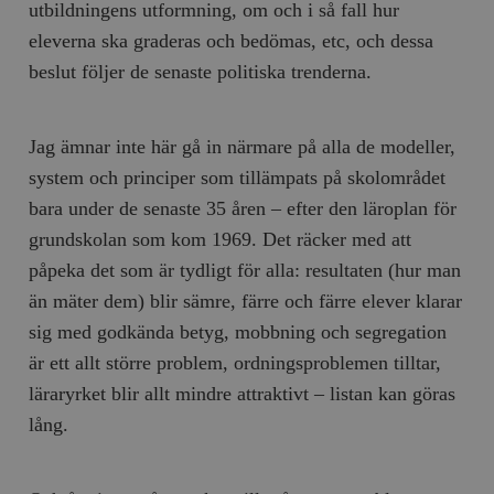
utbildningens utformning, om och i så fall hur
eleverna ska graderas och bedömas, etc, och dessa
beslut följer de senaste politiska trenderna.
Jag ämnar inte här gå in närmare på alla de modeller,
system och principer som tillämpats på skolområdet
bara under de senaste 35 åren – efter den läroplan för
grundskolan som kom 1969. Det räcker med att
påpeka det som är tydligt för alla: resultaten (hur man
än mäter dem) blir sämre, färre och färre elever klarar
sig med godkända betyg, mobbning och segregation
är ett allt större problem, ordningsproblemen tilltar,
läraryrket blir allt mindre attraktivt – listan kan göras
lång.