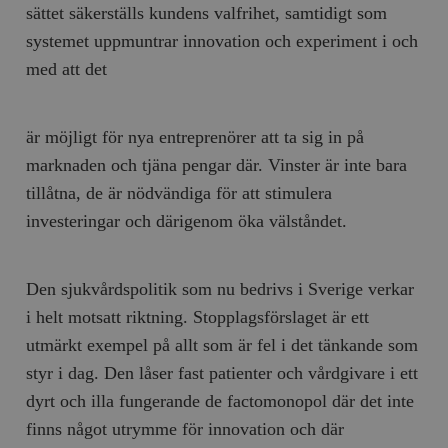
sättet säkerställs kundens valfrihet, samtidigt som
systemet uppmuntrar innovation och experiment i och
med att det
är möjligt för nya entreprenörer att ta sig in på
marknaden och tjäna pengar där. Vinster är inte bara
tillåtna, de är nödvändiga för att stimulera
investeringar och därigenom öka välståndet.
Den sjukvårdspolitik som nu bedrivs i Sverige verkar
i helt motsatt riktning. Stopplagsförslaget är ett
utmärkt exempel på allt som är fel i det tänkande som
styr i dag. Den låser fast patienter och vårdgivare i ett
dyrt och illa fungerande de factomonopol där det inte
finns något utrymme för innovation och där