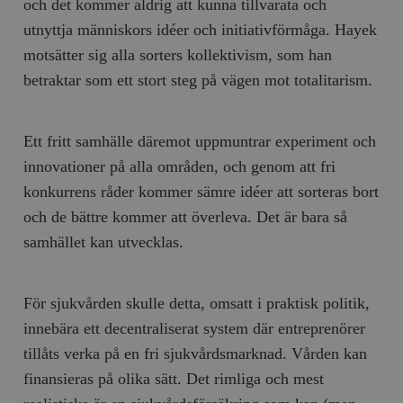
och det kommer aldrig att kunna tillvarata och
utnyttja människors idéer och initiativförmåga. Hayek
motsätter sig alla sorters kollektivism, som han
betraktar som ett stort steg på vägen mot totalitarism.
Ett fritt samhälle däremot uppmuntrar experiment och
innovationer på alla områden, och genom att fri
konkurrens råder kommer sämre idéer att sorteras bort
och de bättre kommer att överleva. Det är bara så
samhället kan utvecklas.
För sjukvården skulle detta, omsatt i praktisk politik,
innebära ett decentraliserat system där entreprenörer
tillåts verka på en fri sjukvårdsmarknad. Vården kan
finansieras på olika sätt. Det rimliga och mest