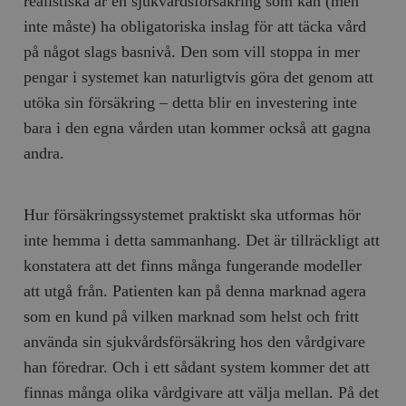
realistiska är en sjukvårdsförsäkring som kan (men
inte måste) ha obligatoriska inslag för att täcka vård
på något slags basnivå. Den som vill stoppa in mer
pengar i systemet kan naturligtvis göra det genom att
utöka sin försäkring – detta blir en investering inte
bara i den egna vården utan kommer också att gagna
andra.
Hur försäkringssystemet praktiskt ska utformas hör
inte hemma i detta sammanhang. Det är tillräckligt att
konstatera att det finns många fungerande modeller
att utgå från. Patienten kan på denna marknad agera
som en kund på vilken marknad som helst och fritt
använda sin sjukvårdsförsäkring hos den vårdgivare
han föredrar. Och i ett sådant system kommer det att
finnas många olika vårdgivare att välja mellan. På det