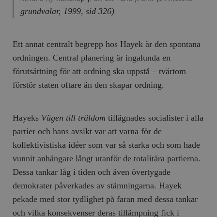
grundvalar
, 1999, sid 326)
Ett annat centralt begrepp hos Hayek är den spontana
ordningen. Central planering är ingalunda en
förutsättning för att ordning ska uppstå – tvärtom
förstör staten oftare än den skapar ordning.
Hayeks
Vägen till träldom
tillägnades socialister i alla
partier och hans avsikt var att varna för de
kollektivistiska idéer som var så starka och som hade
vunnit anhängare långt utanför de totalitära partierna.
Dessa tankar låg i tiden och även övertygade
demokrater påverkades av stämningarna. Hayek
pekade med stor tydlighet på faran med dessa tankar
och vilka konsekvenser deras tillämpning fick i