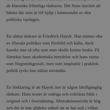
de klassiska frihetliga tänkarna. Det finns mycket att
hämta där som är till hjälp i hanterandet av den
politiska vardagen.
En sådan tänkare är Friedrich Hayek. Han nämns ofta
av liberala politiker som förebild och källa, dock
kanske inte så ofta som man skulle kunna önska. Få
förnekar hans akademiska betydelse och hans status
som förgrundsgestalt, men som inspiratör i praktisk
politik tycks han sällan användas.
En förklaring är att Hayek inte är någon lättillgänglig
tänkare. Hans texter är snåriga och svårlästa både i
original och i översättning. Abstraktionsnivån är hög
och det är inte alldeles enkelt att se hur och i vilket