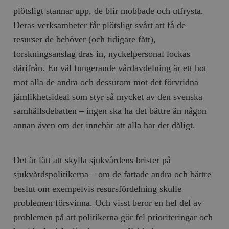
plötsligt stannar upp, de blir mobbade och utfrysta.
Deras verksamheter får plötsligt svårt att få de
resurser de behöver (och tidigare fått),
forskningsanslag dras in, nyckelpersonal lockas
därifrån. En väl fungerande vårdavdelning är ett hot
mot alla de andra och dessutom mot det förvridna
jämlikhetsideal som styr så mycket av den svenska
samhällsdebatten – ingen ska ha det bättre än någon
annan även om det innebär att alla har det dåligt.
Det är lätt att skylla sjukvårdens brister på
sjukvårdspolitikerna – om de fattade andra och bättre
beslut om exempelvis resursfördelning skulle
problemen försvinna. Och visst beror en hel del av
problemen på att politikerna gör fel prioriteringar och