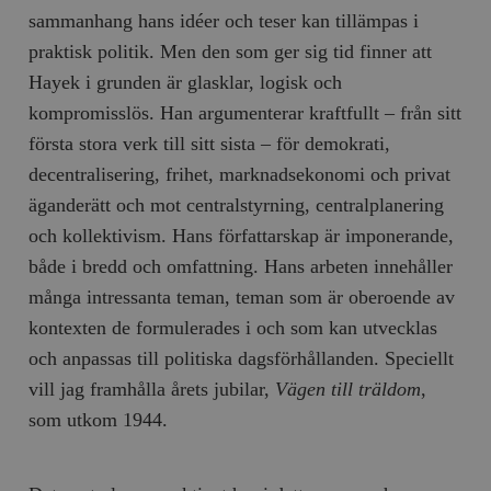
sammanhang hans idéer och teser kan tillämpas i
praktisk politik. Men den som ger sig tid finner att
Hayek i grunden är glasklar, logisk och
kompromisslös. Han argumenterar kraftfullt – från sitt
första stora verk till sitt sista – för demokrati,
decentralisering, frihet, marknadsekonomi och privat
äganderätt och mot centralstyrning, centralplanering
och kollektivism. Hans författarskap är imponerande,
både i bredd och omfattning. Hans arbeten innehåller
många intressanta teman, teman som är oberoende av
kontexten de formulerades i och som kan utvecklas
och anpassas till politiska dagsförhållanden. Speciellt
vill jag framhålla årets jubilar,
Vägen till träldom
,
som utkom 1944.