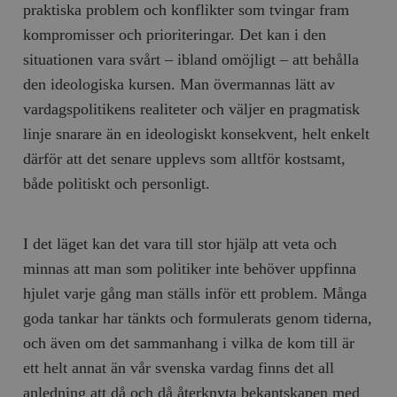
praktiska problem och konflikter som tvingar fram
kompromisser och prioriteringar. Det kan i den
situationen vara svårt – ibland omöjligt – att behålla
den ideologiska kursen. Man övermannas lätt av
vardagspolitikens realiteter och väljer en pragmatisk
linje snarare än en ideologiskt konsekvent, helt enkelt
därför att det senare upplevs som alltför kostsamt,
både politiskt och personligt.
I det läget kan det vara till stor hjälp att veta och
minnas att man som politiker inte behöver uppfinna
hjulet varje gång man ställs inför ett problem. Många
goda tankar har tänkts och formulerats genom tiderna,
och även om det sammanhang i vilka de kom till är
ett helt annat än vår svenska vardag finns det all
anledning att då och då återknyta bekantskapen med