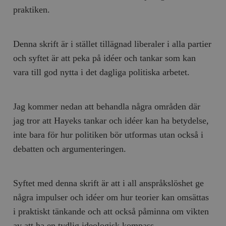
praktiken.
Denna skrift är i stället tillägnad liberaler i alla partier
och syftet är att peka på idéer och tankar som kan
vara till god nytta i det dagliga politiska arbetet.
Jag kommer nedan att behandla några områden där
jag tror att Hayeks tankar och idéer kan ha betydelse,
inte bara för hur politiken bör utformas utan också i
debatten och argumenteringen.
Syftet med denna skrift är att i all anspråkslöshet ge
några impulser och idéer om hur teorier kan omsättas
i praktiskt tänkande och att också påminna om vikten
av att ha en tydlig ideologisk kompass.