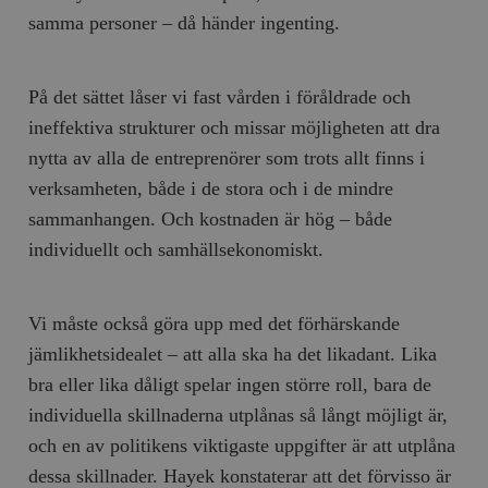
samma personer – då händer ingenting.
På det sättet låser vi fast vården i föråldrade och
ineffektiva strukturer och missar möjligheten att dra
nytta av alla de entreprenörer som trots allt finns i
verksamheten, både i de stora och i de mindre
sammanhangen. Och kostnaden är hög – både
individuellt och samhällsekonomiskt.
Vi måste också göra upp med det förhärskande
jämlikhetsidealet – att alla ska ha det likadant. Lika
bra eller lika dåligt spelar ingen större roll, bara de
individuella skillnaderna utplånas så långt möjligt är,
och en av politikens viktigaste uppgifter är att utplåna
dessa skillnader. Hayek konstaterar att det förvisso är