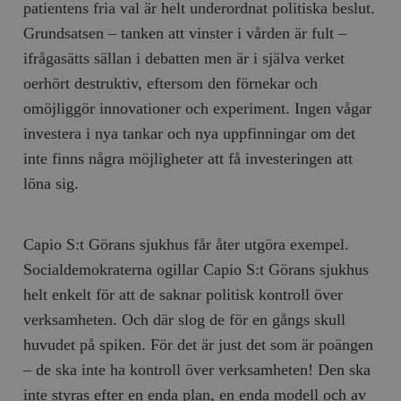
patientens fria val är helt underordnat politiska beslut.
Grundsatsen – tanken att vinster i vården är fult –
ifrågasätts sällan i debatten men är i själva verket
oerhört destruktiv, eftersom den förnekar och
omöjliggör innovationer och experiment. Ingen vågar
investera i nya tankar och nya uppfinningar om det
inte finns några möjligheter att få investeringen att
löna sig.
Capio S:t Görans sjukhus får åter utgöra exempel.
Socialdemokraterna ogillar Capio S:t Görans sjukhus
helt enkelt för att de saknar politisk kontroll över
verksamheten. Och där slog de för en gångs skull
huvudet på spiken. För det är just det som är poängen
– de ska inte ha kontroll över verksamheten! Den ska
inte styras efter en enda plan, en enda modell och av