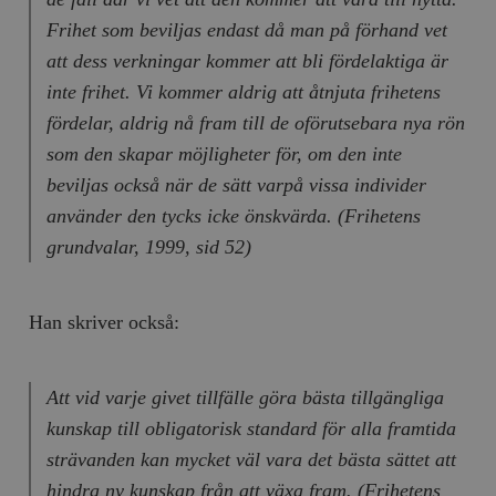
Frihet som beviljas endast då man på förhand vet
att dess verkningar kommer att bli fördelaktiga är
inte frihet. Vi kommer aldrig att åtnjuta frihetens
fördelar, aldrig nå fram till de oförutsebara nya rön
som den skapar möjligheter för, om den inte
beviljas också när de sätt varpå vissa individer
använder den tycks icke önskvärda. (
Frihetens
grundvalar
, 1999, sid 52)
Han skriver också:
Att vid varje givet tillfälle göra bästa tillgängliga
kunskap till obligatorisk standard för alla framtida
strävanden kan mycket väl vara det bästa sättet att
hindra ny kunskap från att växa fram. (
Frihetens