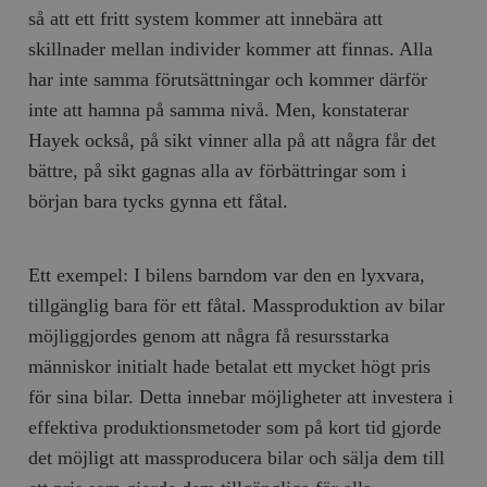
så att ett fritt system kommer att innebära att
skillnader mellan individer kommer att finnas. Alla
har inte samma förutsättningar och kommer därför
inte att hamna på samma nivå. Men, konstaterar
Hayek också, på sikt vinner alla på att några får det
bättre, på sikt gagnas alla av förbättringar som i
början bara tycks gynna ett fåtal.
Ett exempel: I bilens barndom var den en lyxvara,
tillgänglig bara för ett fåtal. Massproduktion av bilar
möjliggjordes genom att några få resursstarka
människor initialt hade betalat ett mycket högt pris
för sina bilar. Detta innebar möjligheter att investera i
effektiva produktionsmetoder som på kort tid gjorde
det möjligt att massproducera bilar och sälja dem till