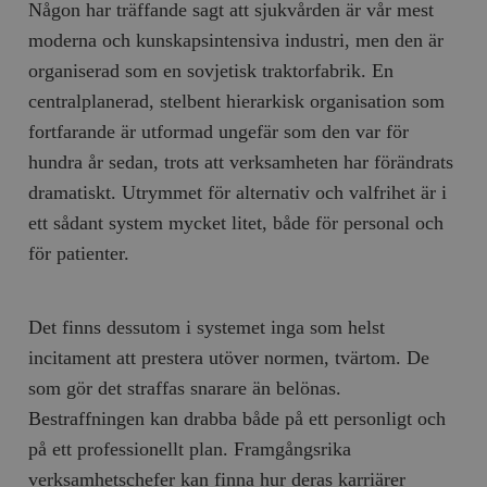
Någon har träffande sagt att sjukvården är vår mest
moderna och kunskapsintensiva industri, men den är
organiserad som en sovjetisk traktorfabrik. En
centralplanerad, stelbent hierarkisk organisation som
fortfarande är utformad ungefär som den var för
hundra år sedan, trots att verksamheten har förändrats
dramatiskt. Utrymmet för alternativ och valfrihet är i
ett sådant system mycket litet, både för personal och
för patienter.
Det finns dessutom i systemet inga som helst
incitament att prestera utöver normen, tvärtom. De
som gör det straffas snarare än belönas.
Bestraffningen kan drabba både på ett personligt och
på ett professionellt plan. Framgångsrika
verksamhetschefer kan finna hur deras karriärer