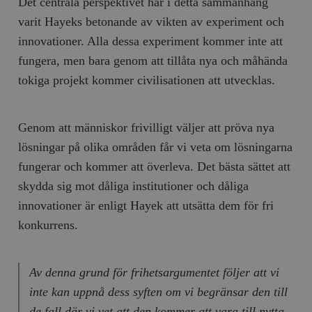
Det centrala perspektivet har i detta sammanhang
varit Hayeks betonande av vikten av experiment och
innovationer. Alla dessa experiment kommer inte att
fungera, men bara genom att tillåta nya och måhända
tokiga projekt kommer civilisationen att utvecklas.
Genom att människor frivilligt väljer att pröva nya
lösningar på olika områden får vi veta om lösningarna
fungerar och kommer att överleva. Det bästa sättet att
skydda sig mot dåliga institutioner och dåliga
innovationer är enligt Hayek att utsätta dem för fri
konkurrens.
Av denna grund för frihetsargumentet följer att vi
inte kan uppnå dess syften om vi begränsar den till
de fall där vi vet att den kommer att vara till nytta.