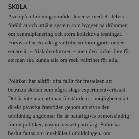
SKOLA
Även på utbildningsområdet lever vi med ett delvis
föråldrat och uttjänt system som bygger på drömmen
om centralplanering och stora kollektiva lösningar.
Förvisso har en viktig valfrihetsreform gjorts under
senare år – friskolereformen – men den räcker inte för
att man ska kunna tala om reell valfrihet för alla.
Politiker har alltför ofta fallit för frestelsen att
betrakta skolan som något slags experimentverkstad.
Det är inte utan att man förstår dem – möjligheten att
direkt påverka framtiden genom att styra den
utbildning ungdomar får är naturligtvis oemotståndlig
för en politiker, nästan oavsett partifärg. Politiska
beslut fattas om innehållet i utbildningen, om