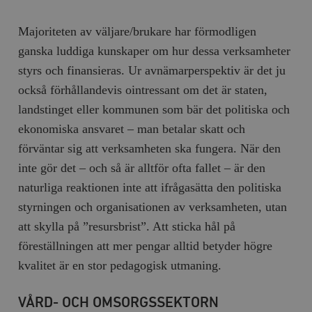
Majoriteten av väljare/brukare har förmodligen
ganska luddiga kunskaper om hur dessa verksamheter
styrs och finansieras. Ur avnämarperspektiv är det ju
också förhållandevis ointressant om det är staten,
landstinget eller kommunen som bär det politiska och
ekonomiska ansvaret – man betalar skatt och
förväntar sig att verksamheten ska fungera. När den
inte gör det – och så är alltför ofta fallet – är den
naturliga reaktionen inte att ifrågasätta den politiska
styrningen och organisationen av verksamheten, utan
att skylla på ”resursbrist”. Att sticka hål på
föreställningen att mer pengar alltid betyder högre
kvalitet är en stor pedagogisk utmaning.
VÅRD- OCH OMSORGSSEKTORN