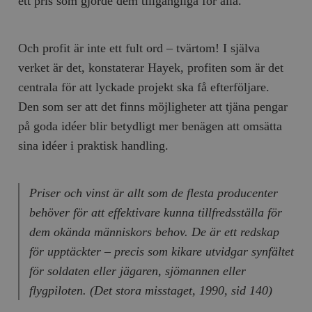
ett pris som gjorde dem tillgängliga för alla.
Och profit är inte ett fult ord – tvärtom! I själva
verket är det, konstaterar Hayek, profiten som är det
centrala för att lyckade projekt ska få efterföljare.
Den som ser att det finns möjligheter att tjäna pengar
på goda idéer blir betydligt mer benägen att omsätta
sina idéer i praktisk handling.
Priser och vinst är allt som de flesta producenter
behöver för att effektivare kunna tillfredsställa för
dem okända människors behov. De är ett redskap
för upptäckter – precis som kikare utvidgar synfältet
för soldaten eller jägaren, sjömannen eller
flygpiloten. (
Det stora misstaget,
1990, sid 140)