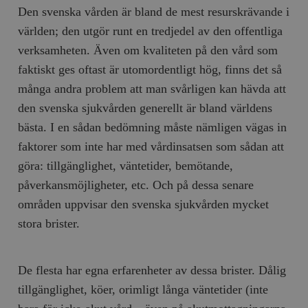
Den svenska vården är bland de mest resurskrävande i
världen; den utgör runt en tredjedel av den offentliga
verksamheten. Även om kvaliteten på den vård som
faktiskt ges oftast är utomordentligt hög, finns det så
många andra problem att man svårligen kan hävda att
den svenska sjukvården generellt är bland världens
bästa. I en sådan bedömning måste nämligen vägas in
faktorer som inte har med vårdinsatsen som sådan att
göra: tillgänglighet, väntetider, bemötande,
påverkansmöjligheter, etc. Och på dessa senare
områden uppvisar den svenska sjukvården mycket
stora brister.
De flesta har egna erfarenheter av dessa brister. Dålig
tillgänglighet, köer, orimligt långa väntetider (inte