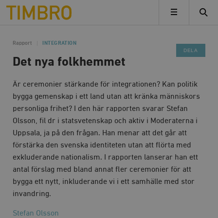
Timbro
MENY
Rapport
INTEGRATION
DELA
Det nya folkhemmet
Är ceremonier stärkande för integrationen? Kan politik
bygga gemenskap i ett land utan att kränka människors
personliga frihet? I den här rapporten svarar Stefan
Olsson, fil dr i statsvetenskap och aktiv i Moderaterna i
Uppsala, ja på den frågan. Han menar att det går att
förstärka den svenska identiteten utan att flörta med
exkluderande nationalism. I rapporten lanserar han ett
antal förslag med bland annat fler ceremonier för att
bygga ett nytt, inkluderande vi i ett samhälle med stor
invandring.
Stefan Olsson