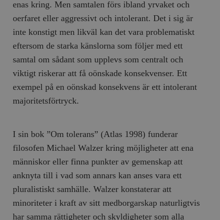
enas kring. Men samtalen förs ibland yrvaket och
oerfaret eller aggressivt och intolerant. Det i sig är
inte konstigt men likväl kan det vara problematiskt
eftersom de starka känslorna som följer med ett
samtal om sådant som upplevs som centralt och
viktigt riskerar att få oönskade konsekvenser. Ett
exempel på en oönskad konsekvens är ett intolerant
majoritetsförtryck.
I sin bok ”Om tolerans” (Atlas 1998) funderar
filosofen Michael Walzer kring möjligheter att ena
människor eller finna punkter av gemenskap att
anknyta till i vad som annars kan anses vara ett
pluralistiskt samhälle. Walzer konstaterar att
minoriteter i kraft av sitt medborgarskap naturligtvis
har samma rättigheter och skyldigheter som alla