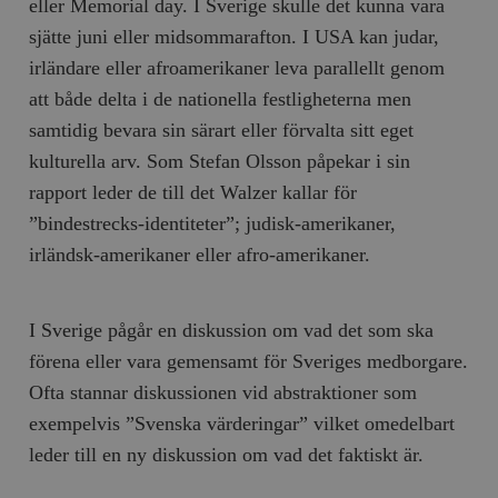
eller Memorial day. I Sverige skulle det kunna vara
sjätte juni eller midsommarafton. I USA kan judar,
irländare eller afroamerikaner leva parallellt genom
att både delta i de nationella festligheterna men
samtidig bevara sin särart eller förvalta sitt eget
kulturella arv. Som Stefan Olsson påpekar i sin
rapport leder de till det Walzer kallar för
”bindestrecks-identiteter”; judisk-amerikaner,
irländsk-amerikaner eller afro-amerikaner.
I Sverige pågår en diskussion om vad det som ska
förena eller vara gemensamt för Sveriges medborgare.
Ofta stannar diskussionen vid abstraktioner som
exempelvis ”Svenska värderingar” vilket omedelbart
leder till en ny diskussion om vad det faktiskt är.