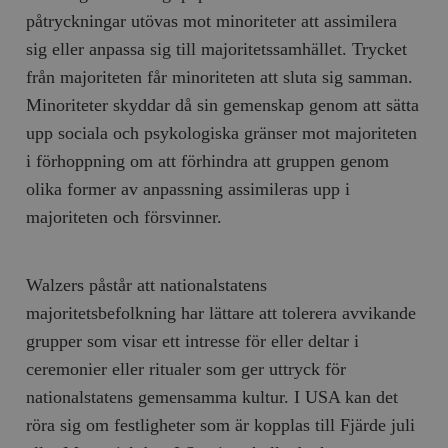
påtryckningar utövas mot minoriteter att assimilera
sig eller anpassa sig till majoritetssamhället. Trycket
från majoriteten får minoriteten att sluta sig samman.
Minoriteter skyddar då sin gemenskap genom att sätta
upp sociala och psykologiska gränser mot majoriteten
i förhoppning om att förhindra att gruppen genom
olika former av anpassning assimileras upp i
majoriteten och försvinner.
Walzers påstår att nationalstatens
majoritetsbefolkning har lättare att tolerera avvikande
grupper som visar ett intresse för eller deltar i
ceremonier eller ritualer som ger uttryck för
nationalstatens gemensamma kultur. I USA kan det
röra sig om festligheter som är kopplas till Fjärde juli