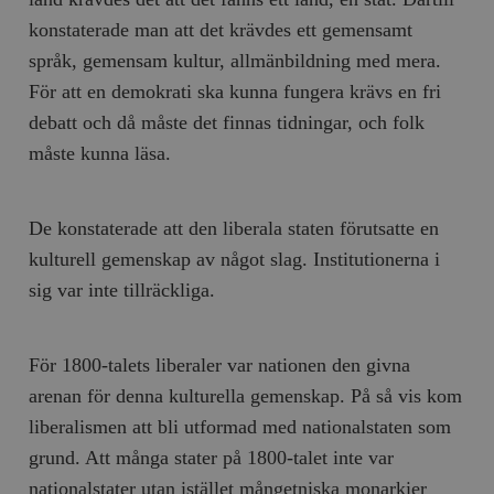
konstaterade man att det krävdes ett gemensamt
språk, gemensam kultur, allmänbildning med mera.
För att en demokrati ska kunna fungera krävs en fri
debatt och då måste det finnas tidningar, och folk
måste kunna läsa.
De konstaterade att den liberala staten förutsatte en
kulturell gemenskap av något slag. Institutionerna i
sig var inte tillräckliga.
För 1800-talets liberaler var nationen den givna
arenan för denna kulturella gemenskap. På så vis kom
liberalismen att bli utformad med nationalstaten som
grund. Att många stater på 1800-talet inte var
nationalstater utan istället mångetniska monarkier