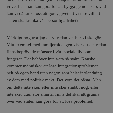
vi vet hur man kan göra för att bygga gemenskap, vad
kan vi då tänka oss att göra, givet att vi inte vill att
staten ska kränka vår personliga frihet?
Märkligt nog tror jag att vi redan vet hur vi ska göra.
Mitt exempel med familjemiddagen visar att det redan
finns beprövade mönster i vårt sociala liv som
fungerar. Det behöver inte vara så svårt. Kanske
kommer människor att lösa integrationsproblemen
helt på egen hand utan någon som helst inblandning
av dem med politisk makt. Det vore det bästa. Men
om detta inte sker, eller inte sker snabbt nog, eller
inte sker utan stor smärta, finns det skäl att grunna
över vad staten kan göra för att lösa problemet.