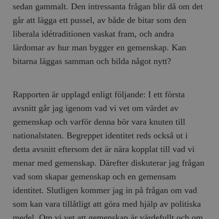
sedan gammalt. Den intressanta frågan blir då om det
går att lägga ett pussel, av både de bitar som den
liberala idétraditionen vaskat fram, och andra
lärdomar av hur man bygger en gemenskap. Kan
bitarna läggas samman och bilda något nytt?
Rapporten är upplagd enligt följande: I ett första
avsnitt går jag igenom vad vi vet om värdet av
gemenskap och varför denna bör vara knuten till
nationalstaten. Begreppet identitet reds också ut i
detta avsnitt eftersom det är nära kopplat till vad vi
menar med gemenskap. Därefter diskuterar jag frågan
vad som skapar gemenskap och en gemensam
identitet. Slutligen kommer jag in på frågan om vad
som kan vara tillåtligt att göra med hjälp av politiska
medel. Om vi vet att gemenskap är värdefullt och om