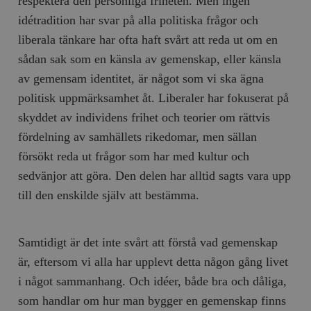
respektera den personliga friheten. Men ingen
idétradition har svar på alla politiska frågor och
liberala tänkare har ofta haft svårt att reda ut om en
sådan sak som en känsla av gemenskap, eller känsla
av gemensam identitet, är något som vi ska ägna
politisk uppmärksamhet åt. Liberaler har fokuserat på
skyddet av individens frihet och teorier om rättvis
fördelning av samhällets rikedomar, men sällan
försökt reda ut frågor som har med kultur och
sedvänjor att göra. Den delen har alltid sagts vara upp
till den enskilde själv att bestämma.
Samtidigt är det inte svårt att förstå vad gemenskap
är, eftersom vi alla har upplevt detta någon gång livet
i något sammanhang. Och idéer, både bra och dåliga,
som handlar om hur man bygger en gemenskap finns