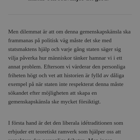
Men dilemmat är att om denna gemenskapskänsla ska
frammanas på politisk väg måste det ske med
statsmaktens hjälp och varje gång staten säger sig
vilja påverka hur människor tänker hamnar vi i ett
annat problem. Eftersom vi värderar den personliga
friheten högt och vet att historien är fylld av dåliga
exempel på när staten inte respekterat denna måste
sökandet efter möjligheten att skapa en
gemenskapskänsla ske mycket försiktigt.
I första hand är det den liberala idétraditionen som
erbjuder ett teoretiskt ramverk som hjälper oss att