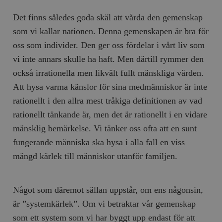
Det finns således goda skäl att vårda den gemenskap
som vi kallar nationen. Denna gemenskapen är bra för
oss som individer. Den ger oss fördelar i vårt liv som
vi inte annars skulle ha haft. Men därtill rymmer den
också irrationella men likvält fullt mänskliga värden.
Att hysa varma känslor för sina medmänniskor är inte
rationellt i den allra mest tråkiga definitionen av vad
rationellt tänkande är, men det är rationellt i en vidare
mänsklig bemärkelse. Vi tänker oss ofta att en sunt
fungerande människa ska hysa i alla fall en viss
mängd kärlek till människor utanför familjen.
Något som däremot sällan uppstår, om ens någonsin,
är ”systemkärlek”. Om vi betraktar vår gemenskap
som ett system som vi har byggt upp endast för att