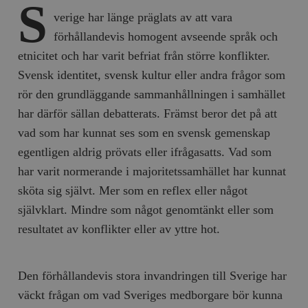
S
verige har länge präglats av att vara
förhållandevis homogent avseende språk och
etnicitet och har varit befriat från större konflikter.
Svensk identitet, svensk kultur eller andra frågor som
rör den grundläggande sammanhållningen i samhället
har därför sällan debatterats. Främst beror det på att
vad som har kunnat ses som en svensk gemenskap
egentligen aldrig prövats eller ifrågasatts. Vad som
har varit normerande i majoritetssamhället har kunnat
sköta sig självt. Mer som en reflex eller något
självklart. Mindre som något genomtänkt eller som
resultatet av konflikter eller av yttre hot.
Den förhållandevis stora invandringen till Sverige har
väckt frågan om vad Sveriges medborgare bör kunna