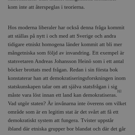
kom inte att återspeglas i teorierna.
Hos moderna liberaler har också denna fråga kommit
att ställas på nytt i och med att Sverige och andra
tidigare etniskt homogena länder kommit att bli mer
mångetniska som följd av invandring. Ett exempel är
statsvetaren Andreas Johansson Heinö som i ett antal
böcker brottats med frågan. Redan i sin första bok
konstaterar han att demokratiseringsforskningen inom
statskunskapen talar om att själva statsfrågan i sig
[6]
måste vara löst innan ett land kan demokratiseras.
Vad utgör staten? Är invånarna inte överens om vilket
område som är en legitim stat är det svårt att få ett
demokratiskt system att fungera. Tvister uppstår
ibland där etniska grupper bor blandat och där det går