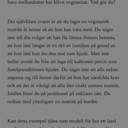
hans mellandotter har blivit vegetarian. Vad gör du?
Det självklara svaret är att du lagar en vegetarisk
maträtt åt henne så att hon kan vara med. Du säger
inte till din svåger att han får lämna dottern hemma,
att hon inte längre är en del av familjen på grund av
att hon inte kan äta den mat som bjuds. Men inte
heller avstår du från att laga till kalkonen precis som
familjetraditionen bjuder. Du säger inte att alla måste
anpassa sig till henne därför att hon har särskilda krav
och att det är viktigt att alla äter exakt samma maträtt.
Istället löser du på problemet på enklaste sätt. Du
ordnar med ytterligare en maträtt på bordet.
Kan detta exempel tjäna som modell för hur ett land