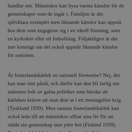
handlar om. Människor kan hysa varma känslor för de
gemenskaper som de ingår i. Familjen är det
självklara exemplet men liknande känslor kan uppstå
hos dem som engagerar sig i en ideell förening, som
en kyrkokör eller ett fotbollslag. Följaktligen är det
inte konstigt om det också uppstår liknande känslor
för nationen.
Är fosterlandskärlek en rationell företeelse? Nej, det
kan man inte påstå, och därför kan den bli farlig om
nationen leds av galna politiker som hävdar att
kärleken kräver att man drar ut i ett meningslöst krig
(Tyskland 1939). Men samma fosterlandskärlek kan
också leda till att människor offrar sina liv för att
rädda sin gemenskap mot yttre hot (Finland 1939).