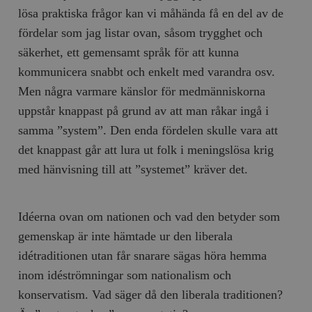
lösa praktiska frågor kan vi måhända få en del av de
fördelar som jag listar ovan, såsom trygghet och
säkerhet, ett gemensamt språk för att kunna
kommunicera snabbt och enkelt med varandra osv.
Men några varmare känslor för medmänniskorna
uppstår knappast på grund av att man råkar ingå i
samma ”system”. Den enda fördelen skulle vara att
det knappast går att lura ut folk i meningslösa krig
med hänvisning till att ”systemet” kräver det.
Idéerna ovan om nationen och vad den betyder som
gemenskap är inte hämtade ur den liberala
idétraditionen utan får snarare sägas höra hemma
inom idéströmningar som nationalism och
konservatism. Vad säger då den liberala traditionen?