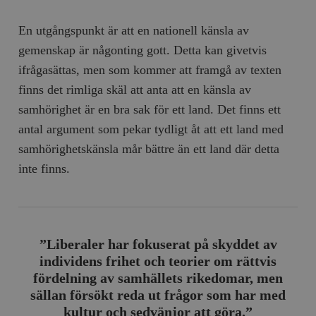
En utgångspunkt är att en nationell känsla av
gemenskap är någonting gott. Detta kan givetvis
ifrågasättas, men som kommer att framgå av texten
finns det rimliga skäl att anta att en känsla av
samhörighet är en bra sak för ett land. Det finns ett
antal argument som pekar tydligt åt att ett land med
samhörighetskänsla mår bättre än ett land där detta
inte finns.
”Liberaler har fokuserat på skyddet av
individens frihet och teorier om rättvis
fördelning av samhällets rikedomar, men
sällan försökt reda ut frågor som har med
kultur och sedvänjor att göra.”