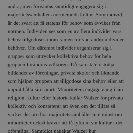
andra, men förväntas samtidigt engagera sig i
majoritetssamhällets normerande kultur. Som individ
är det svårt att få statens för behov som avviker från
normen. Individen ses som en av flera individer vars
behov tillgodoses inom ramen för vad andra individer
behöver. Om däremot individer organiserar sig i
grupper som uttrycker kollektiva behov för hela
gruppen förändras villkoren. Då kan staten stödja
bildandet av föreningar, privata skolor och liknande
som hjälper gruppen att tillgodose sina behov eller att
upprätthålla sin särart. Minoriteters engagemang i sin
religion, kultur eller historia kallar Walzer för privata
kollektiv och konstaterar att även om det tillåts så
väcker det oro hos majoritetssamhället inte minst om
minoriteter också kräver att få lyfta in sin kultur i det
offentliga. Samtidigt påpekar Walzer hur