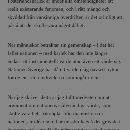
Fosterlandskärlek är under alla omständigheter ett
reellt existerande fenomen, och i rätt mängd och
skyddad från vansinniga överdrifter, är det orimligt att
påstå att det skulle vara något dåligt.
När människor betraktar sin gemenskap – i det här
fallet nationen – med kärlek har den inte längre
endast ett instrumentellt värde utan även ett värde sig.
Nationen Sverige har då ett värde i sig oavsett nyttan
för de enskilda individerna som ingår i den.
När jag skriver detta är jag fullt medveten om att
argument om nationens självständiga värde, som
skulle vara helt frikopplat från människorna i
nationen, är idéer som har missbrukats å det grövsta i
historien och som därför måste hanteras med yttersta