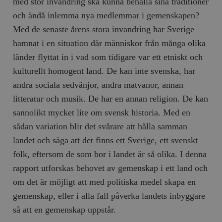
med stor invandring ska kunna behålla sina traditioner
och ändå inlemma nya medlemmar i gemenskapen?
Med de senaste årens stora invandring har Sverige
hamnat i en situation där människor från många olika
länder flyttat in i vad som tidigare var ett etniskt och
kulturellt homogent land. De kan inte svenska, har
andra sociala sedvänjor, andra matvanor, annan
litteratur och musik. De har en annan religion. De kan
sannolikt mycket lite om svensk historia. Med en
sådan variation blir det svårare att hålla samman
landet och säga att det finns ett Sverige, ett svenskt
folk, eftersom de som bor i landet är så olika. I denna
rapport utforskas behovet av gemenskap i ett land och
om det är möjligt att med politiska medel skapa en
gemenskap, eller i alla fall påverka landets inbyggare
så att en gemenskap uppstår.