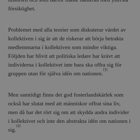
försiktighet.
Problemet med alla teorier som diskuterar värdet av
kollektiven i sig är att de riskerar att börja betrakta
medlemmarna i kollektiven som mindre viktiga.
Följden har blivit att politiska ledare har krävt att
individerna i kollektivet inte bara ska offra sig för
[3]
gruppen utan för själva idén om nationen.
Men samtidigt finns det god fosterlandskärlek som
också har slutat med att människor offrat sina liv,
men då har det rört sig om att skydda andra individer
i kollektivet och inte den abstrakta idén om nationen i
[4]
sig.