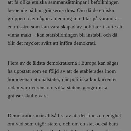
att få olika etniska sammansättningar i befolkningen
beroende på hur gränserna dras. Om då de etniska
grupperna av någon anledning inte litar på varandra –
en misstro som kan vara skapad av politiker i syfte att
vinna makt – kan statsbildningen bli instabil och då
blir det mycket svårt att införa demokrati.
Flera av de äldsta demokratierna i Europa kan sägas
ha uppstått som en följd av att de etablerades inom
homogena nationalstater, där politiska konkurrenter
redan var överens om vilka statens geografiska
gränser skulle vara.
Demokratier mår alltså bra av att det finns en enighet
om vad som utgör staten, och om en stat också bara