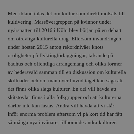
Men ibland talas det om kultur som direkt motsats till
kultivering. Massövergreppen på kvinnor under
nyårsnatten till 2016 i Köln blev början på en debatt
om otrevliga kulturella drag. Eftersom invandringen
under hösten 2015 antog rekordnivåer knöts
oroligheter på flyktingförläggningar, tafsande på
badhus och offentliga arrangemang och olika former
av hedersvåld samman till en diskussion om kulturella
skillnader och om man över huvud taget kan säga att
det finns olika slags kulturer. En del vill hävda att
skitstövlar finns i alla folkgrupper och att kulturerna
därför inte kan lastas. Andra vill hävda att vi står
inför enorma problem eftersom vi på kort tid har fått
så många nya invånare, tillhörande andra kulturer.