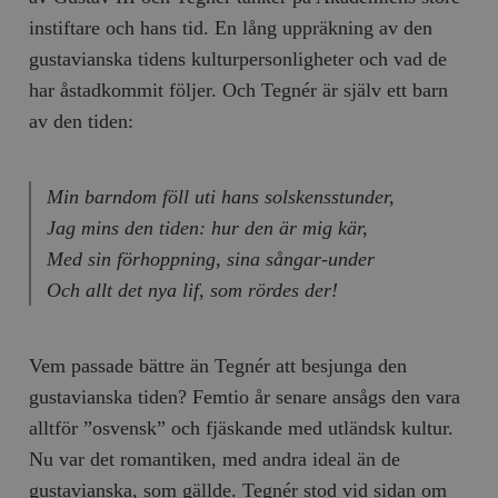
instiftare och hans tid. En lång uppräkning av den
gustavianska tidens kulturpersonligheter och vad de
har åstadkommit följer. Och Tegnér är själv ett barn
av den tiden:
Min barndom föll uti hans solskensstunder,
Jag mins den tiden: hur den är mig kär,
Med sin förhoppning, sina sångar-under
Och allt det nya lif, som rördes der!
Vem passade bättre än Tegnér att besjunga den
gustavianska tiden? Femtio år senare ansågs den vara
alltför ”osvensk” och fjäskande med utländsk kultur.
Nu var det romantiken, med andra ideal än de
gustavianska, som gällde. Tegnér stod vid sidan om