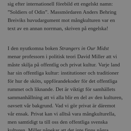
sig efter internationell förebild ett engelskt namn:
”Soldiers of Odin”. Massmördaren Anders Behring
Breiviks huvudargument mot mångkulturen var en
text av en annan norrman, skriven på engelska!
I den nyutkomna boken
Strangers in Our Midst
menar professorn i politisk teori David Miller att vi
måste skilja på offentlig och privat kultur. Varje land
har sin offentliga kultur: institutioner och traditioner
för hur de sköts, uppförandekoder för det offentliga
rummet och liknande. Det är viktigt för samhällets
sammanhållning att vi alla blir en del av den kulturen,
oavsett vår bakgrund. Vad vi gör privat är däremot
vår ensak. Privat kan vi alltså vara mångkulturella,
men samtidigt ta till oss den offentliga svenska
kulturen. Miller påpekar att det inte finns några