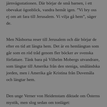
järnvägsstationen. Där börjar de små barnen, i ett
obevakat ögonblick, vandra hemåt igen. ”Vi bry oss
ej om att fara till Jerusalem. Vi vilja gå hem”, säger
de.
Men Nåsborna reser till Jerusalem och där börjar de
efter en tid att längta hem. Det är en hemlängtan som
går som en röd tråd genom fler böcker av svenska
författare. Tänk bara på Vilhelm Mobergs utvandrare,
som längtar till Amerika från den steniga, småländska
jorden, men i Amerika går Kristina från Duvemåla
och längtar hem.
Den unge Verner von Heidenstam diktade om Österns
mystik, men slog sedan om tonläget: