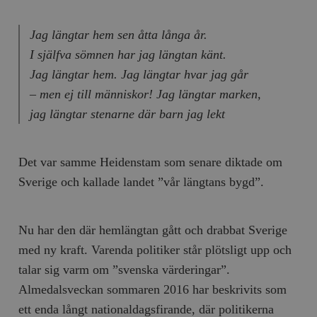
Jag längtar hem sen åtta långa år.
I själfva sömnen har jag längtan känt.
Jag längtar hem. Jag längtar hvar jag går
– men ej till människor! Jag längtar marken,
jag längtar stenarne där barn jag lekt
Det var samme Heidenstam som senare diktade om
Sverige och kallade landet ”vår längtans bygd”.
Nu har den där hemlängtan gått och drabbat Sverige
med ny kraft. Varenda politiker står plötsligt upp och
talar sig varm om ”svenska värderingar”.
Almedalsveckan sommaren 2016 har beskrivits som
ett enda långt nationaldagsfirande, där politikerna