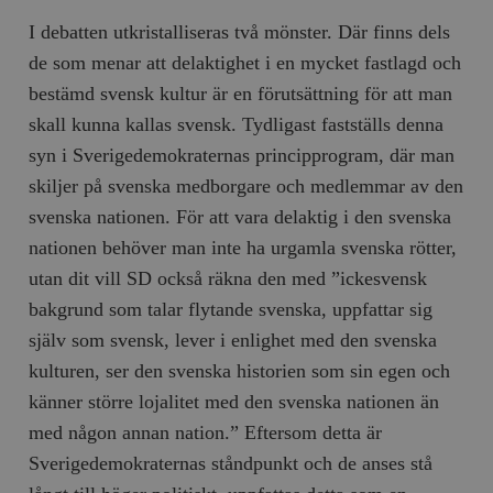
I debatten utkristalliseras två mönster. Där finns dels
de som menar att delaktighet i en mycket fastlagd och
bestämd svensk kultur är en förutsättning för att man
skall kunna kallas svensk. Tydligast fastställs denna
syn i Sverigedemokraternas principprogram, där man
skiljer på svenska medborgare och medlemmar av den
svenska nationen. För att vara delaktig i den svenska
nationen behöver man inte ha urgamla svenska rötter,
utan dit vill SD också räkna den med ”ickesvensk
bakgrund som talar flytande svenska, uppfattar sig
själv som svensk, lever i enlighet med den svenska
kulturen, ser den svenska historien som sin egen och
känner större lojalitet med den svenska nationen än
med någon annan nation.” Eftersom detta är
Sverigedemokraternas ståndpunkt och de anses stå