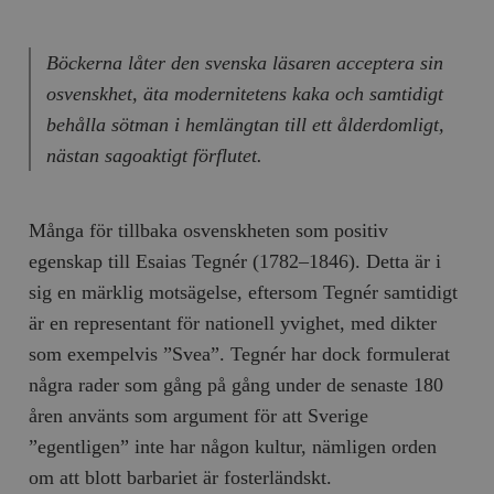
Böckerna låter den svenska läsaren acceptera sin
osvenskhet, äta modernitetens kaka och samtidigt
behålla sötman i hemlängtan till ett ålderdomligt,
nästan sagoaktigt förflutet.
Många för tillbaka osvenskheten som positiv
egenskap till Esaias Tegnér (1782–1846). Detta är i
sig en märklig motsägelse, eftersom Tegnér samtidigt
är en representant för nationell yvighet, med dikter
som exempelvis ”Svea”. Tegnér har dock formulerat
några rader som gång på gång under de senaste 180
åren använts som argument för att Sverige
”egentligen” inte har någon kultur, nämligen orden
om att blott barbariet är fosterländskt.