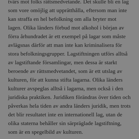
tvärs mot folks rättsmedvetande. Det skulle bli en lag
som vore omöjlig att upprätthålla, eftersom man inte
kan straffa en hel befolkning om alla bryter mot
lagen. Olika länders förbud mot alkohol i början av
förra århundradet är ett exempel på lagar som måste
avlägsnas därför att man inte kan kriminalisera för
stora befolkningsgrupper. Lagstiftningen utförs alltså
av lagstiftande församlingar, men dessa är starkt
beroende av rättsmedvetandet, som är ett utslag av
kulturen, för att kunna stifta lagarna. Olika länders
kulturer avspeglas alltså i lagarna, men också i den
juridiska praktiken. Juridiken förändras över tiden och
påverkas hela tiden av andra länders juridik, men trots
det blir resultatet inte en internationell lag, utan de
olika staterna behåller sin särpräglade lagstiftning,
som är en spegelbild av kulturen.