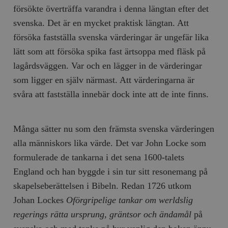
försökte överträffa varandra i denna längtan efter det
svenska. Det är en mycket praktisk längtan. Att
försöka fastställa svenska värderingar är ungefär lika
lätt som att försöka spika fast ärtsoppa med fläsk på
lagårdsväggen. Var och en lägger in de värderingar
som ligger en själv närmast. Att värderingarna är
svåra att fastställa innebär dock inte att de inte finns.
Många sätter nu som den främsta svenska värderingen
alla människors lika värde. Det var John Locke som
formulerade de tankarna i det sena 1600-talets
England och han byggde i sin tur sitt resonemang på
skapelseberättelsen i Bibeln. Redan 1726 utkom
Johan Lockes
O
förgripelige tankar om werldslig
regerings rätta ursprung, gräntsor och ändamål
på