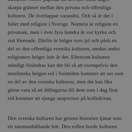
skarpa gränser mellan den privata och offentliga
kulturen. De överlappar varandra. Och så är det i
fallet med religion i Sverige. Numera är religion en
privatsak, men i över fyra hundra år var kyrka och
stat förenade. Därför är helger som jul och påsk en
del av den offentliga svenska kulturen, medan andra
religioners helger inte är det. Eftersom kulturen
ständigt förändras kan det bli så att exempelvis den
muslimska helgen eid i framtiden kommer att ses som
en del av den svenska kulturen, men det kan lika
gärna vara så att ättlingarna till dem som i dag firar
eid kommer att sjunga snapsvisor på kräftskivan.
Den svenska kulturen har genom historien tjänat som
ett sammanhållande kitt. Den rollen borde kulturen