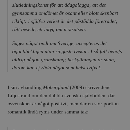
slutledningskonst för att ådagalägga, att det
gynnsamma omdömet är osant eller blott skenbart
riktigt: i själfva verket är det påstådda företrädet,
rätt besedt, ett intyg om motsatsen.
Säges något ondt om Sverige, accepteras det
ögonblickligen utan ringaste tvekan. I så fall behöfs
aldrig någon granskning; beskyllningen är sann,
därom kan ej råda något som helst tvifvel.
I sin avhandling
Mobergland
(2009) skriver Jens
Liljestrand om den dubbla svenska självbilden, där
osvenskhet är något positivt, men där en stor portion
romantik ändå ryms under samma tak: