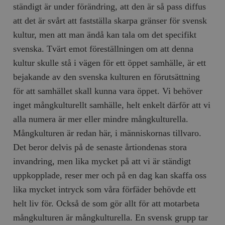
ständigt är under förändring, att den är så pass diffus
att det är svårt att fastställa skarpa gränser för svensk
kultur, men att man ändå kan tala om det specifikt
svenska. Tvärt emot föreställningen om att denna
kultur skulle stå i vägen för ett öppet samhälle, är ett
bejakande av den svenska kulturen en förutsättning
för att samhället skall kunna vara öppet. Vi behöver
inget mångkulturellt samhälle, helt enkelt därför att vi
alla numera är mer eller mindre mångkulturella.
Mångkulturen är redan här, i människornas tillvaro.
Det beror delvis på de senaste år­tion­denas stora
invandring, men lika mycket på att vi är ständigt
uppkopplade, reser mer och på en dag kan skaffa oss
lika mycket intryck som våra förfäder behövde ett
helt liv för. Också de som gör allt för att motarbeta
mångkulturen är mångkulturella. En svensk grupp tar