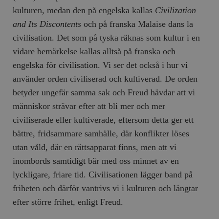
kulturen
, medan den på engelska kallas
Civilization
and Its Discontents
och på franska
Malaise dans la
civilisation
. Det som på tyska räknas som kultur i en
vidare bemärkelse kallas alltså på franska och
engelska för civilisation. Vi ser det också i hur vi
använder orden civiliserad och kultiverad. De orden
betyder ungefär samma sak och Freud hävdar att vi
människor strävar efter att bli mer och mer
civiliserade eller kultiverade, eftersom detta ger ett
bättre, fridsammare samhälle, där konflikter löses
utan våld, där en rätts­apparat finns, men att vi
inombords samtidigt bär med oss minnet av en
lyckligare, friare tid. Civilisationen lägger band på
friheten och därför vantrivs vi i kulturen och längtar
efter större frihet, enligt Freud.