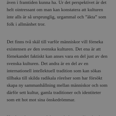
även i framtiden kunna ha. Ur det perspektivet är det
helt ointressant om man kan konstatera att kulturen
inte alls är så ursprunglig, urgammal och ”äkta” som
folk i allmänhet tror.
Det finns två skäl till varför människor vill förneka
existensen av den svenska kulturen. Det ena är att
förnekandet faktiskt kan anses vara en del just av den
svenska kulturen. Det andra är en del av en
internationell intellektuell tradition som kan sökas
tillbaka till skilda radikala rörelser som har försökt
skapa ny sammanhållning mellan människor och som
därför sett kultur, gamla traditioner och identiteter
som ett hot mot sina önskedrömmar.