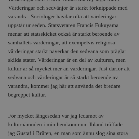
Värderingar och sedvänjor är starkt förknippade med
varandra. Sociologer hävdar ofta att värderingar
uppstår ur seden. Statsvetaren Francis Fukuyama
menar att statsskicket också är starkt beroende av
samhällets värderingar, att exempelvis religiösa
värderingar starkt påverkar den sedvana som präglar
skilda stater. Värderingar är en del av kulturen, men
kultur är så mycket mer än värderingar. Just därför att
sedvana och värderingar är så starkt beroende av
varandra, kommer jag här att använda det bredare
begreppet kultur.
För mycket längesedan var jag ledamot av
kulturnämnden i min hemkommun. Ibland träffade
jag Gustaf i Brûten, en man som ännu slog sina stora