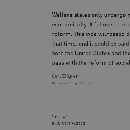
Welfare states only undergo r
economically. It follows there
reform. This was witnessed d
that time, and it could be sai
both the United States and th
pass with the reform of socia
Carl Elfgren
Publicerad
4 maj 2011, 09.00
Sidor: 42
ISBN: 9175668123