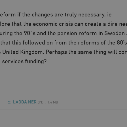
eform if the changes are truly necessary, ie
fore that the economic crisis can create a dire ne
uring the 90´s and the pension reform in Sweden 
d that this followed on from the reforms of the 80's
e United Kingdom. Perhaps the same thing will co
l services funding?
LADDA NER
(PDF) 1,4 MB