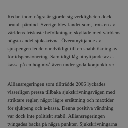
Redan inom några år gjorde sig verkligheten dock
brutalt påmind. Sverige blev landet som, trots en av
världens friskaste befolkningar, skyltade med världens
högsta andel sjukskrivna. Överutnyttjande av
sjukpengen ledde oundvikligt till en snabb ökning av
förtidspensionering. Samtidigt låg utnyttjande av a-
kassa på en hög nivå även under goda konjunkturer.
Alliansregeringen som tillträdde 2006 lyckades
visserligen pressa tillbaka sjukskrivningsvågen med
striktare regler, något lägre ersättning och maxtider
för sjukpeng och a-kassa. Denna positiva vändning
var dock inte politiskt stabil. Alliansregeringen
tvingades backa på några punkter. Sjukskrivningarna