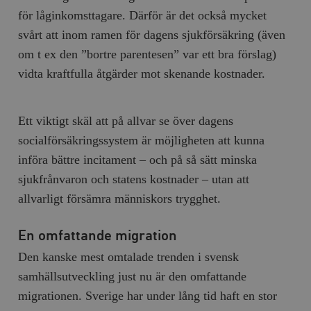
för låginkomsttagare. Därför är det också mycket
svårt att inom ramen för dagens sjukförsäkring (även
om t ex den ”bortre parentesen” var ett bra förslag)
vidta kraftfulla åtgärder mot skenande kostnader.
Ett viktigt skäl att på allvar se över dagens
socialförsäkringssystem är möjligheten att kunna
införa bättre incitament – och på så sätt minska
sjukfrånvaron och statens kostnader – utan att
allvarligt försämra människors trygghet.
En omfattande migration
Den kanske mest omtalade trenden i svensk
samhällsutveckling just nu är den omfattande
migrationen. Sverige har under lång tid haft en stor