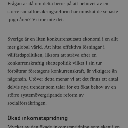
Frågan är då om detta beror på att behovet av en
större socialförsäkringsreform har minskat de senaste
tjugo åren? Vi tror inte det.
Sverige är en liten konkurrensutsatt ekonomi i en allt
mer global värld. Att hitta effektiva lösningar i
välfärdspolitiken, liksom att sträva efter en
konkurrenskraftig skattepolitik vilket i sin tur
förbättrar företagens konkurrenskraft, är viktigare än
någonsin. Utöver detta menar vi att det finns ett antal
delvis nya trender som talar för ett ökat behov av en
större systemövergripande reform av
socialförsäkringen.
Ökad inkomstspridning
Mycket av den ökade inkomstspridning som skett i en