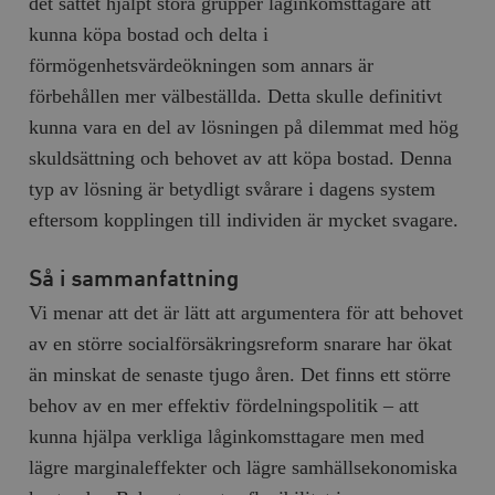
det sättet hjälpt stora grupper låginkomsttagare att
kunna köpa bostad och delta i
förmögenhetsvärdeökningen som annars är
förbehållen mer välbeställda. Detta skulle definitivt
kunna vara en del av lösningen på dilemmat med hög
skuldsättning och behovet av att köpa bostad. Denna
typ av lösning är betydligt svårare i dagens system
eftersom kopplingen till individen är mycket svagare.
Så i sammanfattning
Vi menar att det är lätt att argumentera för att behovet
av en större socialförsäkringsreform snarare har ökat
än minskat de senaste tjugo åren. Det finns ett större
behov av en mer effektiv fördelningspolitik – att
kunna hjälpa verkliga låginkomsttagare men med
lägre marginaleffekter och lägre samhällsekonomiska