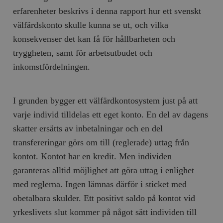
erfarenheter beskrivs i denna rapport hur ett svenskt
välfärdskonto skulle kunna se ut, och vilka
konsekvenser det kan få för hållbarheten och
tryggheten, samt för arbetsutbudet och
inkomstfördelningen.
I grunden bygger ett välfärdkontosystem just på att
varje individ tilldelas ett eget konto. En del av dagens
skatter ersätts av inbetalningar och en del
transfereringar görs om till (reglerade) uttag från
kontot. Kontot har en kredit. Men individen
garanteras alltid möjlighet att göra uttag i enlighet
med reglerna. Ingen lämnas därför i sticket med
obetalbara skulder. Ett positivt saldo på kontot vid
yrkeslivets slut kommer på något sätt individen till