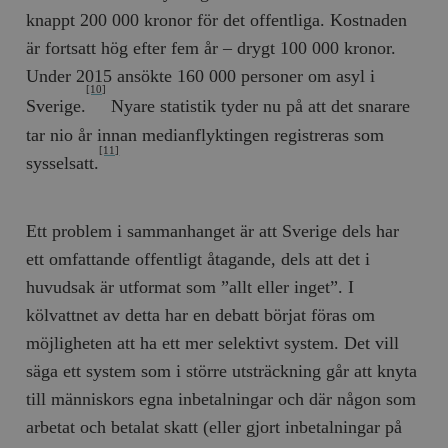
knappt 200 000 kronor för det offentliga. Kostnaden
är fortsatt hög efter fem år – drygt 100 000 kronor.
Under 2015 ansökte 160 000 personer om asyl i
[10]
Sverige.
Nyare statistik tyder nu på att det snarare
tar nio år innan medianflyktingen registreras som
[11]
sysselsatt.
Ett problem i sammanhanget är att Sverige dels har
ett omfattande offentligt åtagande, dels att det i
huvudsak är utformat som ”allt eller inget”. I
kölvattnet av detta har en debatt börjat föras om
möjligheten att ha ett mer selektivt system. Det vill
säga ett system som i större utsträckning går att knyta
till människors egna inbetalningar och där någon som
arbetat och betalat skatt (eller gjort inbetalningar på