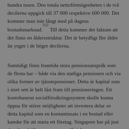
hundra tusen. Den totala nettoförmögenheten i de två
decilerna uppgick till 37 000 respektive 600 000. Det
kommer man inte långt med på dagens
[13]
bostadsmarknad.
Till detta kommer det faktum att
det finns en åldersstruktur. Det är betydligt fler äldre
än yngre i de högre decilerna.
Samtidigt finns framtida stora pensionsanspråk som
de flesta har – både via den statliga pensionen och via
olika former av tjänstepensioner. Detta är kapital som
i stort sett är helt låst fram till pensioneringen. Ett
kontobaserat socialförsäkringssystem skulle kunna
öppna för större möjligheter att investera delar av
detta kapital som en kontantinsats i en bostad eller
kanske för att starta ett företag. Singapore har på just