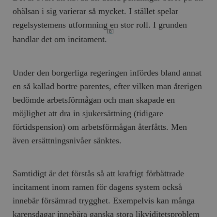
ohälsan i sig varierar så mycket. I stället spelar
regelsystemens utformning en stor roll. I grunden
[8]
handlar det om incitament.
Under den borgerliga regeringen infördes bland annat
en så kallad bortre parentes, efter vilken man återigen
bedömde arbetsförmågan och man skapade en
möjlighet att dra in sjukersättning (tidigare
förtidspension) om arbetsförmågan återfåtts. Men
även ersättningsnivåer sänktes.
Samtidigt är det förstås så att kraftigt förbättrade
incitament inom ramen för dagens system också
innebär försämrad trygghet. Exempelvis kan många
karensdagar innebära ganska stora likviditetsproblem