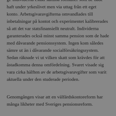
haft under yrkeslivet men via uttag från ett eget
konto. Arbetsgivaravgifterna omvandlades till
inbetalningar på kontot och experimentet kalibrerades
så att det var statsfinansiellt neutralt. Individerna
garanterades också minst samma pension som de hade
med dåvarande pensionssystem. Ingen kom således
sämre ut än i dåvarande socialförsäkringssystem.
Sedan räknade vi ut vilken skatt som krävdes för att
åstadkomma denna omfördelning. Svaret visade sig
vara cirka hälften av de arbetsgivaravgifter som varit
aktuella under den studerade perioden.
Genomgången visar att en välfärdskontoreform har
många likheter med Sveriges pensionsreform.