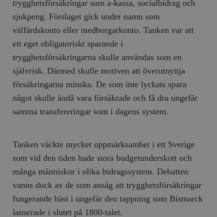
trygghetsförsäkringar som a-kassa, socialbidrag och
sjukpeng. Förslaget gick under namn som
välfärdskonto eller medborgarkonto. Tanken var att
ett eget obligatoriskt sparande i
trygghetsförsäkringarna skulle användas som en
självrisk. Därmed skulle motiven att överutnyttja
försäkringarna minska. De som inte lyckats spara
något skulle ändå vara försäkrade och få dra ungefär
samma transfereringar som i dagens system.
Tanken väckte mycket uppmärksamhet i ett Sverige
som vid den tiden hade stora budgetunderskott och
många människor i olika bidragssystem. Debatten
vanns dock av de som ansåg att trygghetsförsäkringar
fungerande bäst i ungefär den tappning som Bismarck
lanserade i slutet på 1800-talet.