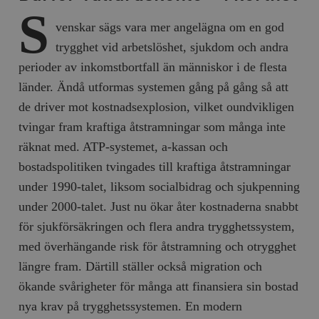
S
venskar sägs vara mer angelägna om en god
trygghet vid arbetslöshet, sjukdom och andra
perioder av inkomstbortfall än människor i de flesta
länder. Ändå utformas systemen gång på gång så att
de driver mot kostnadsexplosion, vilket oundvikligen
tvingar fram kraftiga åtstramningar som många inte
räknat med. ATP-systemet, a-kassan och
bostadspolitiken tvingades till kraftiga åtstramningar
under 1990-talet, liksom socialbidrag och sjukpenning
under 2000-talet. Just nu ökar åter kostnaderna snabbt
för sjukförsäkringen och flera andra trygghetssystem,
med överhängande risk för åtstramning och otrygghet
längre fram. Därtill ställer också migration och
ökande svårigheter för många att finansiera sin bostad
nya krav på trygghetssystemen. En modern