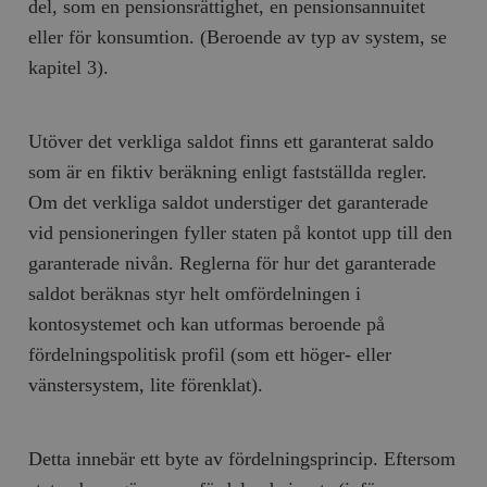
del, som en pensionsrättighet, en pensionsannuitet
eller för konsumtion. (Beroende av typ av system, se
kapitel 3).
Utöver det verkliga saldot finns ett garanterat saldo
som är en fiktiv beräkning enligt fastställda regler.
Om det verkliga saldot understiger det garanterade
vid pensioneringen fyller staten på kontot upp till den
garanterade nivån. Reglerna för hur det garanterade
saldot beräknas styr helt omfördelningen i
kontosystemet och kan utformas beroende på
fördelningspolitisk profil (som ett höger- eller
vänstersystem, lite förenklat).
Detta innebär ett byte av fördelningsprincip. Eftersom