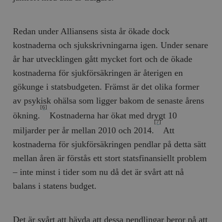
Redan under Alliansens sista år ökade dock
kostnaderna och sjukskrivningarna igen. Under senare
år har utvecklingen gått mycket fort och de ökade
kostnaderna för sjukförsäkringen är återigen en
gökunge i statsbudgeten. Främst är det olika former
av psykisk ohälsa som ligger bakom de senaste årens
[6]
ökning.
Kostnaderna har ökat med drygt 10
[7]
miljarder per år mellan 2010 och 2014.
Att
kostnaderna för sjukförsäkringen pendlar på detta sätt
mellan åren är förstås ett stort statsfinansiellt problem
– inte minst i tider som nu då det är svårt att nå
balans i statens budget.
Det är svårt att hävda att dessa pendlingar beror på att