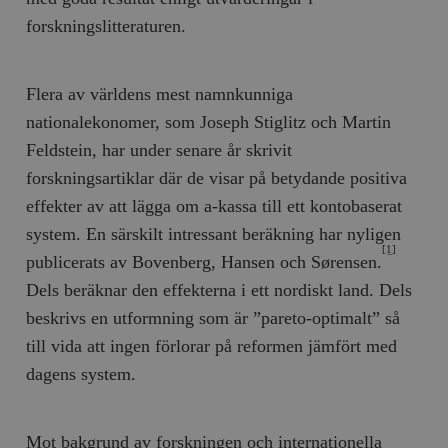
forskningslitteraturen.
Flera av världens mest namnkunniga
nationalekonomer, som Joseph Stiglitz och Martin
Feldstein, har under senare år skrivit
forskningsartiklar där de visar på betydande positiva
effekter av att lägga om a-kassa till ett kontobaserat
system. En särskilt intressant beräkning har nyligen
[1]
publicerats av Bovenberg, Hansen och Sørensen.
Dels beräknar den effekterna i ett nordiskt land. Dels
beskrivs en utformning som är ”pareto-optimalt” så
till vida att ingen förlorar på reformen jämfört med
dagens system.
Mot bakgrund av forskningen och internationella