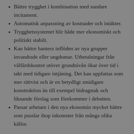
Bättre trygghet i kombination med sundare
incitament.
Automatisk anpassning av kostnader och intäkter.
Trygghetssystemet blir både mer ekonomiskt och
politiskt stabilt.
Kan bättre hantera inflöden av nya grupper
invandrade eller ungdomar. Utbetalningar från
välfärdskontot utöver grundnivån ökar över tid i
takt med tidigare intjäning. Det kan uppfattas som
mer rättvist och är en betydligt smidigare
konstruktion än till exempel bidragstak och
liknande förslag som förekommer i debatten.
Passar arbetare i den nya ekonomin mycket bättre
som pusslar ihop inkomster från många olika
källor.