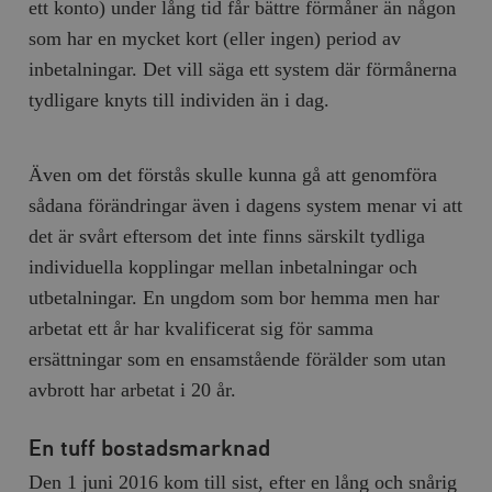
ett konto) under lång tid får bättre förmåner än någon
som har en mycket kort (eller ingen) period av
inbetalningar. Det vill säga ett system där förmånerna
tydligare knyts till individen än i dag.
Även om det förstås skulle kunna gå att genomföra
sådana förändringar även i dagens system menar vi att
det är svårt eftersom det inte finns särskilt tydliga
individuella kopplingar mellan inbetalningar och
utbetalningar. En ungdom som bor hemma men har
arbetat ett år har kvalificerat sig för samma
ersättningar som en ensamstående förälder som utan
avbrott har arbetat i 20 år.
En tuff bostadsmarknad
Den 1 juni 2016 kom till sist, efter en lång och snårig