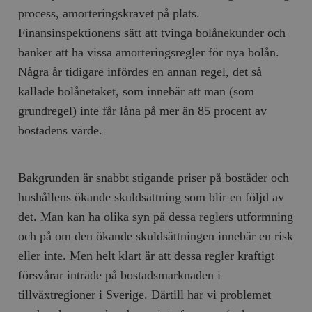
process, amorteringskravet på plats.
Finansinspektionens sätt att tvinga bolånekunder och
banker att ha vissa amorteringsregler för nya bolån.
Några år tidigare infördes en annan regel, det så
kallade bolånetaket, som innebär att man (som
grundregel) inte får låna på mer än 85 procent av
bostadens värde.
Bakgrunden är snabbt stigande priser på bostäder och
hushållens ökande skuldsättning som blir en följd av
det. Man kan ha olika syn på dessa reglers utformning
och på om den ökande skuldsättningen innebär en risk
eller inte. Men helt klart är att dessa regler kraftigt
försvårar inträde på bostadsmarknaden i
tillväxtregioner i Sverige. Därtill har vi problemet