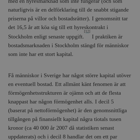
med en hyresmarknad som inte fungerar (och som
naturligtvis är en delförklaring till de snabbt stigande
priserna på villor och bostadsrätter). I genomsnitt tar
det 16,5 år att köa sig till ett hyreskontrakt i
[12]
Stockholm enligt senaste uppgift.
I praktiken är
bostadsmarknaden i Stockholm stängd för människor
som inte har ett stort kapital.
Få människor i Sverige har något större kapital utöver
en eventuell bostad. Ett allmänt känt fenomen är att
förmögenhetsstrukturen är ojämn och att de flesta
knappast har någon förmögenhet alls. I decil 5
(baserat på nettoförmögenhet) är den genomsnittliga
tillgången på finansiellt kapital några tiotals tusen
kronor (ca 40 000 år 2007 då statistiken senast
uppdaterats) och i decil 8 handlar det om ett par