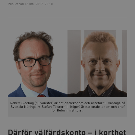
Publicerad
16 maj 2017, 22.10
Robert Gidehag
(till vänster) är nationalekonom och arbetar till vardags på
Svenskt Näringsliv.
Stefan Fölster
(till höger) är nationalekonom och chef
för Reforminstitutet.
Därför välfärdskonto – i korthet