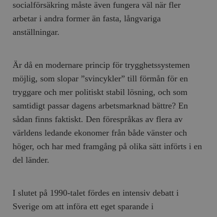
socialförsäkring måste även fungera väl när fler
arbetar i andra former än fasta, långvariga
anställningar.
Är då en modernare princip för trygghetssystemen
möjlig, som slopar ”svincykler” till förmån för en
tryggare och mer politiskt stabil lösning, och som
samtidigt passar dagens arbetsmarknad bättre? En
sådan finns faktiskt. Den förespråkas av flera av
världens ledande ekonomer från både vänster och
höger, och har med framgång på olika sätt införts i en
del länder.
I slutet på 1990-talet fördes en intensiv debatt i
Sverige om att införa ett eget sparande i