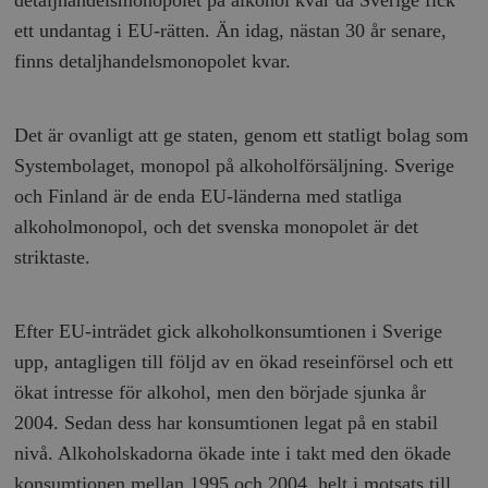
ett undantag i EU-rätten. Än idag, nästan 30 år senare,
finns detaljhandelsmonopolet kvar.
Det är ovanligt att ge staten, genom ett statligt bolag som
Systembolaget, monopol på alkoholförsäljning. Sverige
och Finland är de enda EU-länderna med statliga
alkoholmonopol, och det svenska monopolet är det
striktaste.
Efter EU-inträdet gick alkoholkonsumtionen i Sverige
upp, antagligen till följd av en ökad reseinförsel och ett
ökat intresse för alkohol, men den började sjunka år
2004. Sedan dess har konsumtionen legat på en stabil
nivå. Alkoholskadorna ökade inte i takt med den ökade
konsumtionen mellan 1995 och 2004, helt i motsats till