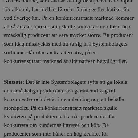
Nederländerna, som saknar statligt detaljhandelsmonopol
för alkohol, har mellan 12 och 15 gånger fler butiker än
vad Sverige har. På en konkurrensutsatt marknad kommer
alltså antalet butiker som skulle kunna ta in en lokal och
småskalig producent att vara mycket större. En producent
som idag misslyckas med att ta sig in i Systembolagets
sortiment står utan andra alternativ, på en
konkurrensutsatt marknad är alternativen betydligt fler.
Slutsats:
Det är inte Systembolagets syfte att ge lokala
och småskaliga producenter en garanterad väg till
konsumenter och det är inte anledning nog att behålla
monopolet. På en konkurrensutsatt marknad skulle
kvaliteten på produkterna öka när producenter får
konkurrera om kundernas intresse och köp. De
producenter som inte håller en hög kvalitet för