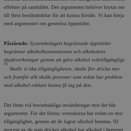
effekter på samhället. Det argumentet behöver brytas ner
till flera beståndsdelar för att kunna förstås. Vi kan börja
med argumentet om generösa öppettider.
Påstående:
Systembolagets begränsade öppettider
begränsar alkoholkonsumtionen och alkoholens
skadeverkningar genom att göra alkohol svårtillgängligt.
[4]
Skulle vi öka tillgängligheten, skulle fler dricka mer
och framför allt skulle personer som redan har problem
med alkohol enklare kunna få tag på den.
Det finns två huvudsakliga invändningar mot det här
argumentet. För det första: svenskarna har redan en stor
tillgänglighet, genom att de lagrar alkohol hemma. 92
procent av de som dricker alkohol har alkohol i hemmet