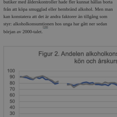
butiker med ålderskontroller hade fler kunnat hållas borta
från att köpa smugglad eller hembränd alkohol. Men man
kan konstatera att det är andra faktorer än tillgång som
styr: alkoholkonsumtionen hos unga har gått ner sedan
[28]
början av 2000-talet.