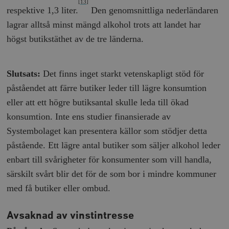
[13]
respektive 1,3 liter.
Den genomsnittliga nederländaren
lagrar alltså minst mängd alkohol trots att landet har
högst butikstäthet av de tre länderna.
Slutsats:
Det finns inget starkt vetenskapligt stöd för
påståendet att färre butiker leder till lägre konsumtion
eller att ett högre butiksantal skulle leda till ökad
konsumtion. Inte ens studier finansierade av
Systembolaget kan presentera källor som stödjer detta
påstående. Ett lägre antal butiker som säljer alkohol leder
enbart till svårigheter för konsumenter som vill handla,
särskilt svårt blir det för de som bor i mindre kommuner
med få butiker eller ombud.
Avsaknad av vinstintresse