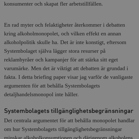
konsumenter och skapat fler arbetstillfällen.
En rad myter och felaktigheter återkommer i debatten
kring alkoholmonopolet, och vilken effekt en annan
alkoholpolitik skulle ha. Det är inte konstigt, eftersom
Systembolaget själva lägger stora resurser på
reklambyråer och kampanjer för att stärka sitt eget
varumärke. Men det är viktigt att debatten är grundad i
fakta. I detta briefing paper visar jag varför de vanligaste
argumenten för att behålla Systembolagets
detaljhandelsmonopol inte håller.
Systembolagets tillgänglighetsbegränsningar
Det centrala argumentet för att behålla monopolet handlar
om hur Systembolagets tillgänglighetsbegränsningar
minskar alkoholkonsumtionen och därigenom alkoholens