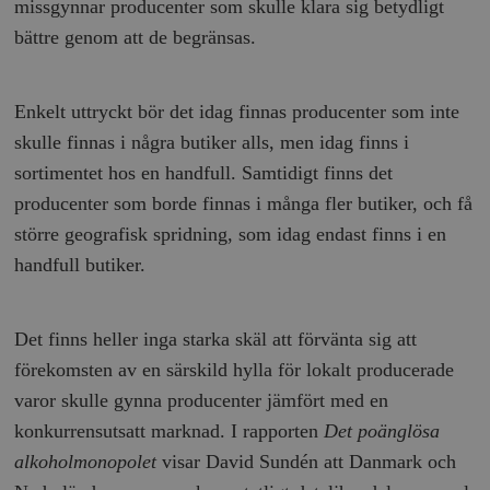
missgynnar producenter som skulle klara sig betydligt
bättre genom att de begränsas.
Enkelt uttryckt bör det idag finnas producenter som inte
skulle finnas i några butiker alls, men idag finns i
sortimentet hos en handfull. Samtidigt finns det
producenter som borde finnas i många fler butiker, och få
större geografisk spridning, som idag endast finns i en
handfull butiker.
Det finns heller inga starka skäl att förvänta sig att
förekomsten av en särskild hylla för lokalt producerade
varor skulle gynna producenter jämfört med en
konkurrensutsatt marknad. I rapporten
Det poänglösa
alkoholmonopolet
visar David Sundén att Danmark och