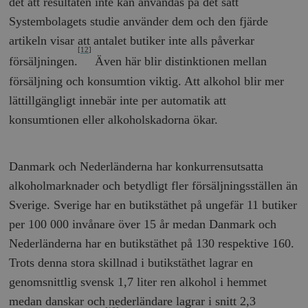
det att resultaten inte kan användas på det sätt
Systembolagets studie använder dem och den fjärde
artikeln visar att antalet butiker inte alls påverkar
[12]
försäljningen.
Även här blir distinktionen mellan
försäljning och konsumtion viktig. Att alkohol blir mer
lättillgängligt innebär inte per automatik att
konsumtionen eller alkoholskadorna ökar.
Danmark och Nederländerna har konkurrensutsatta
alkoholmarknader och betydligt fler försäljningsställen än
Sverige. Sverige har en butikstäthet på ungefär 11 butiker
per 100 000 invånare över 15 år medan Danmark och
Nederländerna har en butikstäthet på 130 respektive 160.
Trots denna stora skillnad i butikstäthet lagrar en
genomsnittlig svensk 1,7 liter ren alkohol i hemmet
medan danskar och nederländare lagrar i snitt 2,3