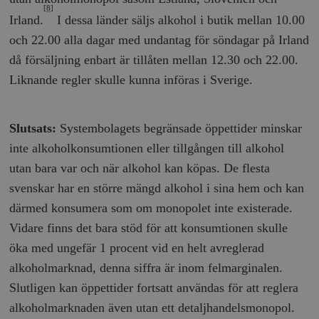
[8]
Irland.
I dessa länder säljs alkohol i butik mellan 10.00
och 22.00 alla dagar med undantag för söndagar på Irland
då försäljning enbart är tillåten mellan 12.30 och 22.00.
Liknande regler skulle kunna införas i Sverige.
Slutsats:
Systembolagets begränsade öppettider minskar
inte alkoholkonsumtionen eller tillgången till alkohol
utan bara var och när alkohol kan köpas. De flesta
svenskar har en större mängd alkohol i sina hem och kan
därmed konsumera som om monopolet inte existerade.
Vidare finns det bara stöd för att konsumtionen skulle
öka med ungefär 1 procent vid en helt avreglerad
alkoholmarknad, denna siffra är inom felmarginalen.
Slutligen kan öppettider fortsatt användas för att reglera
alkoholmarknaden även utan ett detaljhandelsmonopol.