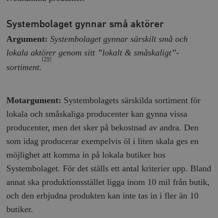
Systembolaget gynnar små aktörer
Argument:
Systembolaget gynnar särskilt små och
lokala aktörer genom sitt ”lokalt & småskaligt”-
[29]
sortiment.
Motargument:
Systembolagets särskilda sortiment för
lokala och småskaliga producenter kan gynna vissa
producenter, men det sker på bekostnad av andra. Den
som idag producerar exempelvis öl i liten skala ges en
möjlighet att komma in på lokala butiker hos
Systembolaget. För det ställs ett antal kriterier upp. Bland
annat ska produktionsstället ligga inom 10 mil från butik,
och den erbjudna produkten kan inte tas in i fler än 10
butiker.