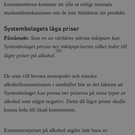
konsumenterna kommer att slås ut enligt normala
marknadsmekanismer om de inte förbättrar sin produkt.
Systembolagets låga priser
Påstående:
Som en av världens största inköpare kan
Systembolaget pressa ner inköpspriserna vilket leder till
[30]
lägre priser på alkohol.
De som vill bevara monopolet och minska
alkoholkonsumtionen i samhället bör se det faktum att
Systembolaget kan pressa ner priserna på vissa typer av
alkohol som något negativt. Detta då lägre priser skulle
kunna leda till ökad konsumtion.
Konsumentpriset på alkohol utgörs inte bara av