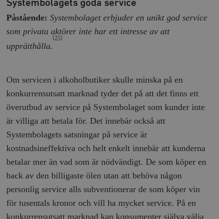
Systembolagets goda service
Påstående:
Systembolaget erbjuder en unikt god service
som privata aktörer inte har ett intresse av att
[25]
upprätthålla.
Om servicen i alkoholbutiker skulle minska på en
konkurrensutsatt marknad tyder det på att det finns ett
överutbud av service på Systembolaget som kunder inte
är villiga att betala för. Det innebär också att
Systembolagets satsningar på service är
kostnadsineffektiva och helt enkelt innebär att kunderna
betalar mer än vad som är nödvändigt. De som köper en
back av den billigaste ölen utan att behöva någon
personlig service alls subventionerar de som köper vin
för tusentals kronor och vill ha mycket service. På en
konkurrensutsatt marknad kan konsumenter själva välja