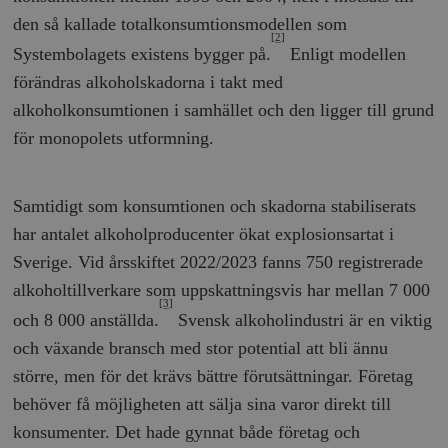
den så kallade totalkonsumtionsmodellen som
[2]
Systembolagets existens bygger på.
Enligt modellen
förändras alkoholskadorna i takt med
alkoholkonsumtionen i samhället och den ligger till grund
för monopolets utformning.
Samtidigt som konsumtionen och skadorna stabiliserats
har antalet alkoholproducenter ökat explosionsartat i
Sverige. Vid årsskiftet 2022/2023 fanns 750 registrerade
alkoholtillverkare som uppskattningsvis har mellan 7 000
[3]
och 8 000 anställda.
Svensk alkoholindustri är en viktig
och växande bransch med stor potential att bli ännu
större, men för det krävs bättre förutsättningar. Företag
behöver få möjligheten att sälja sina varor direkt till
konsumenter. Det hade gynnat både företag och