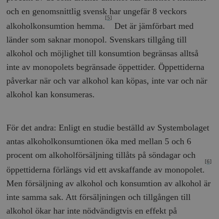
och en genomsnittlig svensk har ungefär 8 veckors
[5]
alkoholkonsumtion hemma.
Det är jämförbart med
länder som saknar monopol. Svenskars tillgång till
alkohol och möjlighet till konsumtion begränsas alltså
inte av monopolets begränsade öppettider. Öppettiderna
påverkar när och var alkohol kan köpas, inte var och när
alkohol kan konsumeras.
För det andra: Enligt en studie beställd av Systembolaget
antas alkoholkonsumtionen öka med mellan 5 och 6
procent om alkoholförsäljning tillåts på söndagar och
[6]
öppettiderna förlängs vid ett avskaffande av monopolet.
Men försäljning av alkohol och konsumtion av alkohol är
inte samma sak. Att försäljningen och tillgången till
alkohol ökar har inte nödvändigtvis en effekt på