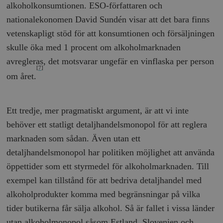
alkoholkonsumtionen. ESO-författaren och
nationalekonomen David Sundén visar att det bara finns
vetenskapligt stöd för att konsumtionen och försäljningen
skulle öka med 1 procent om alkoholmarknaden
avregleras, det motsvarar ungefär en vinflaska per person
[7]
om året.
Ett tredje, mer pragmatiskt argument, är att vi inte
behöver ett statligt detaljhandelsmonopol för att reglera
marknaden som sådan. Även utan ett
detaljhandelsmonopol har politiken möjlighet att använda
öppettider som ett styrmedel för alkoholmarknaden. Till
exempel kan tillstånd för att bedriva detaljhandel med
alkoholprodukter komma med begränsningar på vilka
tider butikerna får sälja alkohol. Så är fallet i vissa länder
utan alkoholmonopol såsom Estland, Slovenien och