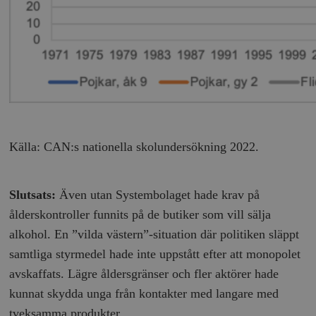
Källa: CAN:s nationella skolundersökning 2022.
Slutsats:
Även utan Systembolaget hade krav på
ålderskontroller funnits på de butiker som vill sälja
alkohol. En ”vilda västern”-situation där politiken släppt
samtliga styrmedel hade inte uppstått efter att monopolet
avskaffats. Lägre åldersgränser och fler aktörer hade
kunnat skydda unga från kontakter med langare med
tveksamma produkter.