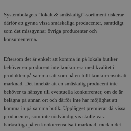
Systembolagets ”lokalt & småskaligt”-sortiment riskerar
därför att gynna vissa småskaliga producenter, samtidigt
som det missgynnar övriga producenter och
konsumenterna.
Eftersom det är enkelt att komma in på lokala butiker
behöver en producent inte konkurrera med kvalitet i
produkten på samma sätt som på en fullt konkurrensutsatt
marknad. Det innebär att en småskalig producent inte
behöver ta hänsyn till eventuella konkurrenter, om de är
belägna på annan ort och därför inte har möjlighet att
komma in på samma butik. Upplägget premierar då vissa
producenter, som inte nödvändigtvis skulle vara
bärkraftiga på en konkurrensutsatt marknad, medan det