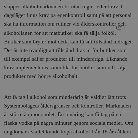
släpper alkoholmarknaden fri utan regler eller krav. I
dagsläget finns krav på egenkontroll samt på att personal
ska ha information om rutiner vid ålderskontroller och
[27]
alkohollagen för att matbutiker ska få sälja folköl.
Butiker som bryter mot detta kan få sitt tillstånd indraget.
Det är inte ovanligt att tillstånd dras in för butiker som
till exempel säljer produkter till minderåriga. Liknande
krav implementeras sannolikt för butiker som vill sälja
produkter med högre alkoholhalt.
Att få tag i alkohol som minderårig är väldigt lätt trots
Systembolagets åldersgränser och kontroller. Marknaden
är större än monopolet. En tonåring kan få tag på en
flaska vodka på några minuter genom sociala medier. Om
ungdomar i stället kunde köpa alkohol från 18-års ålder i