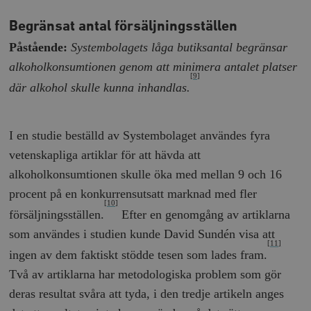
Begränsat antal försäljningsställen
Påstående:
Systembolagets låga butiksantal begränsar
alkoholkonsumtionen genom att minimera antalet platser
[9]
där alkohol skulle kunna inhandlas.
I en studie beställd av Systembolaget användes fyra
vetenskapliga artiklar för att hävda att
alkoholkonsumtionen skulle öka med mellan 9 och 16
procent på en konkurrensutsatt marknad med fler
[10]
försäljningsställen.
Efter en genomgång av artiklarna
som användes i studien kunde David Sundén visa att
[11]
ingen av dem faktiskt stödde tesen som lades fram.
Två av artiklarna har metodologiska problem som gör
deras resultat svåra att tyda, i den tredje artikeln anges