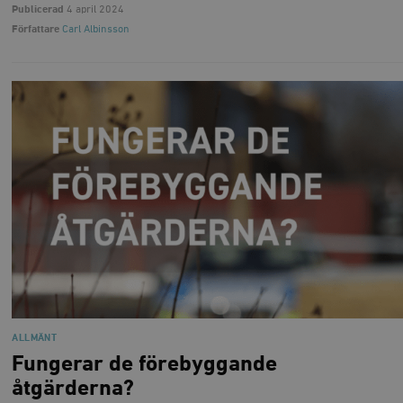
Publicerad
4 april 2024
Författare
Carl Albinsson
ALLMÄNT
Fungerar de förebyggande
åtgärderna?