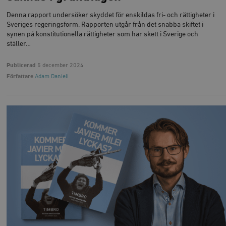
Denna rapport undersöker skyddet för enskildas fri- och rättigheter i
Sveriges regeringsform. Rapporten utgår från det snabba skiftet i
synen på konstitutionella rättigheter som har skett i Sverige och
ställer…
Publicerad
5 december 2024
Författare
Adam Danieli