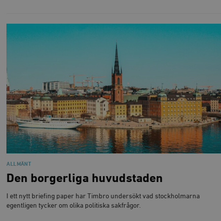
ALLMÄNT
Den borgerliga huvudstaden
I ett nytt briefing paper har Timbro undersökt vad stockholmarna
egentligen tycker om olika politiska sakfrågor.