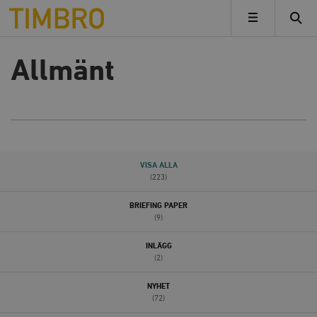
Timbro
MENY
Allmänt
VISA ALLA
(223)
BRIEFING PAPER
(9)
INLÄGG
(2)
NYHET
(72)