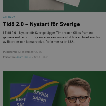
ALLMÄNT
Tidö 2.0 – Nystart för Sverige
I Tidö 2.0 – Nystart för Sverige lägger Timbro och Oikos fram ett
gemensamt reformprogram som kan vinna stöd hos en bred koalition
av liberaler och konservativa. Reformerna är 132…
Publicerad
23 september 2025
Författare
Adam Danieli
, Arvid Hallén