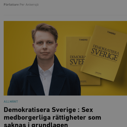
Författare
Per Ankersjö
ALLMÄNT
Demokratisera Sverige : Sex
medborgerliga rättigheter som
saknas i grundlagen