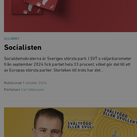
ALLMÄNT
Socialisten
Socialdemokraterna är Sveriges största parti. I SVT:s väljarbarometer
från september 2024 fick partiet hela 33 procent, vilket gör det till ett
av Europas största partier. Storleken till trots har det…
Publicerad
9 oktober 2024
Författare
Carl Albinsson