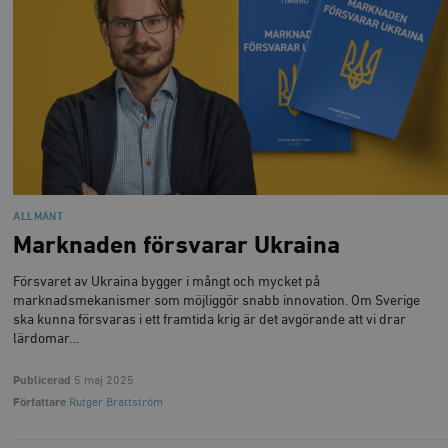
ALLMÄNT
Marknaden försvarar Ukraina
Försvaret av Ukraina bygger i mångt och mycket på
marknadsmekanismer som möjliggör snabb innovation. Om Sverige
ska kunna försvaras i ett framtida krig är det avgörande att vi drar
lärdomar…
Publicerad
5 maj 2025
Författare
Rutger Brattström