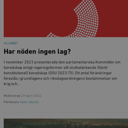
ALLMÄNT
Har nöden ingen lag?
I november 2023 presenterade den parlamentariska Kommittén om
beredskap enligt regeringsformen sitt slutbetänkande Stärkt
konstitutionell beredskap (SOU 2023:75). Ett antal förändringar
föreslås i grundlagens och riksdagsordningens bestämmelser om
krig och…
Publicerad
29 april 2024
Författare
Adam Danieli