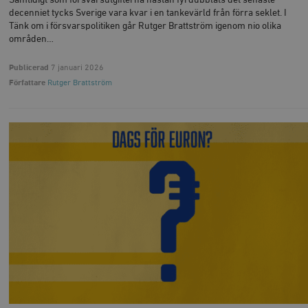
decenniet tycks Sverige vara kvar i en tankevärld från förra seklet. I
Tänk om i försvarspolitiken går Rutger Brattström igenom nio olika
områden…
Publicerad
7 januari 2026
Författare
Rutger Brattström