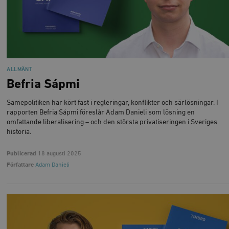
ALLMÄNT
Befria Sápmi
Samepolitiken har kört fast i regleringar, konflikter och särlösningar. I
rapporten Befria Sápmi föreslår Adam Danieli som lösning en
omfattande liberalisering – och den största privatiseringen i Sveriges
historia.
Publicerad
18 augusti 2025
Författare
Adam Danieli