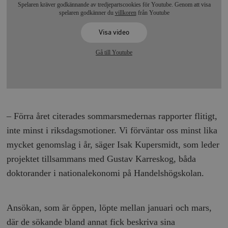
Spelaren kräver godkännande av tredjepartscookies för Youtube. Genom att visa
spelaren godkänner du
villkoren
från Youtube
Visa video
Gå till Youtube
– Förra året citerades sommarsmedernas rapporter flitigt,
inte minst i riksdagsmotioner. Vi förväntar oss minst lika
mycket genomslag i år, säger Isak Kupersmidt, som leder
projektet tillsammans med Gustav Karreskog, båda
doktorander i nationalekonomi på Handelshögskolan.
Ansökan, som är öppen, löpte mellan januari och mars,
där de sökande bland annat fick beskriva sina