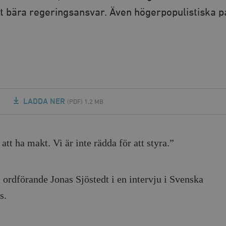
tt bära regeringsansvar. Även högerpopulistiska p
LADDA NER
(PDF) 1,2 MB
att ha makt. Vi är inte rädda för att styra.”
 ordförande Jonas Sjöstedt i en intervju i Svenska
s.