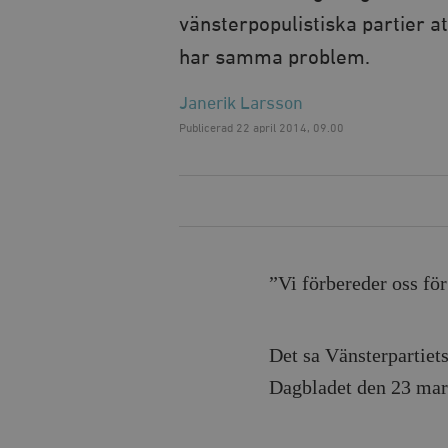
vänsterpopulistiska partier a
har samma problem.
Janerik Larsson
Publicerad
22 april 2014, 09.00
”Vi förbereder oss för 
Det sa Vänsterpartiets
Dagbladet den 23 mar