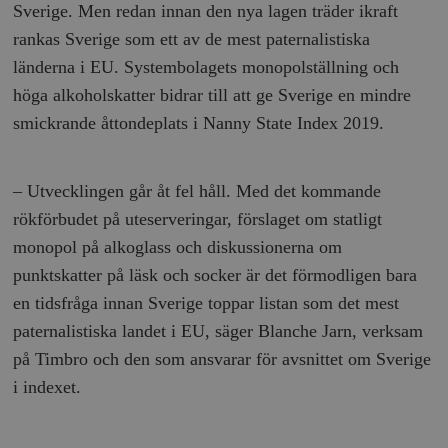
Sverige. Men redan innan den nya lagen träder ikraft
rankas Sverige som ett av de mest paternalistiska
länderna i EU. Systembolagets monopolställning och
höga alkoholskatter bidrar till att ge Sverige en mindre
smickrande åttondeplats i Nanny State Index 2019.
– Utvecklingen går åt fel håll. Med det kommande
rökförbudet på uteserveringar, förslaget om statligt
monopol på alkoglass och diskussionerna om
punktskatter på läsk och socker är det förmodligen bara
en tidsfråga innan Sverige toppar listan som det mest
paternalistiska landet i EU, säger Blanche Jarn, verksam
på Timbro och den som ansvarar för avsnittet om Sverige
i indexet.