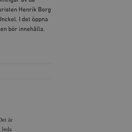
nkningar av de
uristen Henrik Borg
nckel. I det öppna
en bör innehålla.
Det är
t leda