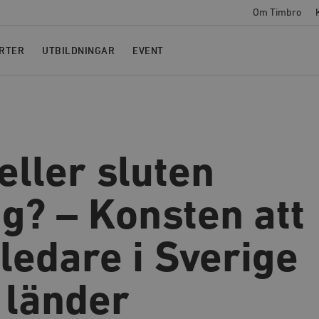
Om Timbro
RTER
UTBILDNINGAR
EVENT
eller sluten
g? – Konsten att
iledare i Sverige
 länder