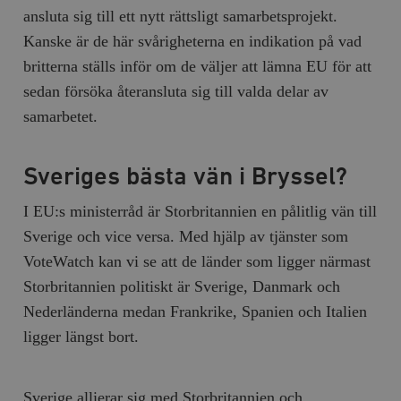
ansluta sig till ett nytt rättsligt samarbetsprojekt.
Kanske är de här svårigheterna en indikation på vad
britterna ställs inför om de väljer att lämna EU för att
sedan försöka återansluta sig till valda delar av
samarbetet.
Sveriges bästa vän i Bryssel?
I EU:s ministerråd är Storbritannien en pålitlig vän till
Sverige och vice versa. Med hjälp av tjänster som
VoteWatch kan vi se att de länder som ligger närmast
Storbritannien politiskt är Sverige, Danmark och
Nederländerna medan Frankrike, Spanien och Italien
ligger längst bort.
Sverige allierar sig med Storbritannien och