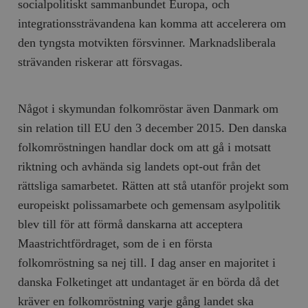
socialpolitiskt sammanbundet Europa, och
integrationssträvandena kan komma att accelerera om
den tyngsta motvikten försvinner. Marknadsliberala
strävanden riskerar att försvagas.
Något i skymundan folkomröstar även Danmark om
sin relation till EU den 3 december 2015. Den danska
folkomröstningen handlar dock om att gå i motsatt
riktning och avhända sig landets opt-out från det
rättsliga samarbetet. Rätten att stå utanför projekt som
europeiskt polissamarbete och gemensam asylpolitik
blev till för att förmå danskarna att acceptera
Maastrichtfördraget, som de i en första
folkomröstning sa nej till. I dag anser en majoritet i
danska Folketinget att undantaget är en börda då det
kräver en folkomröstning varje gång landet ska