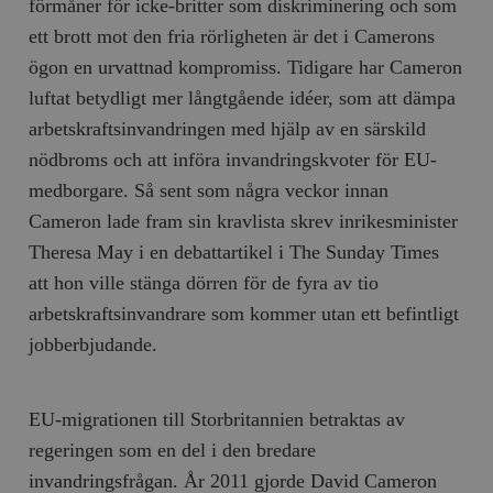
förmåner för icke-britter som diskriminering och som
ett brott mot den fria rörligheten är det i Camerons
ögon en urvattnad kompromiss. Tidigare har Cameron
luftat betydligt mer långtgående idéer, som att dämpa
arbetskraftsinvandringen med hjälp av en särskild
nödbroms och att införa invandringskvoter för EU-
medborgare. Så sent som några veckor innan
Cameron lade fram sin kravlista skrev inrikesminister
Theresa May i en debattartikel i The Sunday Times
att hon ville stänga dörren för de fyra av tio
arbetskraftsinvandrare som kommer utan ett befintligt
jobberbjudande.
EU-migrationen till Storbritannien betraktas av
regeringen som en del i den bredare
invandringsfrågan. År 2011 gjorde David Cameron