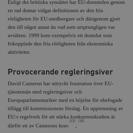
Enligt det brittiska synsättet har EU-domstolen genom
en rad domar vidgat definitionen av den fria
rörligheten för EU-medborgare och därigenom gjort
den till något annat än vad som ursprungligen var
avsikten. 1999 kom exempelvis ett domslut som
frikopplade den fria rörligheten från ekonomiska
aktiviteter.
Provocerande regleringsiver
David Cameron har uttryckt frustration över EU-
tjänstemän med regleringsiver och
Europaparlamentariker med en böjelse för obefogade
tillägg till kommissionens förslag. En upprensning av
EU:s regelverk för att stärka konkurrenskraften är
[15]
[16]
därför ett av Camerons krav.
,