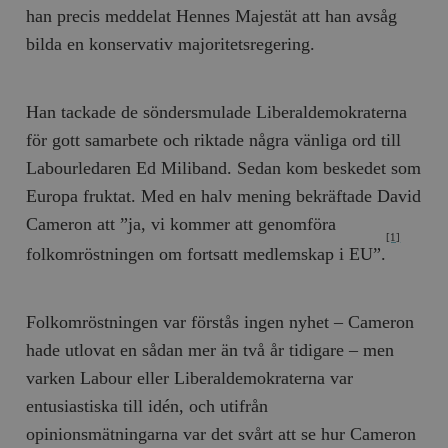
han precis meddelat Hennes Majestät att han avsåg
bilda en konservativ majoritetsregering.
Han tackade de söndersmulade Liberaldemokraterna
för gott samarbete och riktade några vänliga ord till
Labourledaren Ed Miliband. Sedan kom beskedet som
Europa fruktat. Med en halv mening bekräftade David
Cameron att ”ja, vi kommer att genomföra
[1]
folkomröstningen om fortsatt medlemskap i EU”.
Folkomröstningen var förstås ingen nyhet – Cameron
hade utlovat en sådan mer än två år tidigare – men
varken Labour eller Liberaldemokraterna var
entusiastiska till idén, och utifrån
opinionsmätningarna var det svårt att se hur Cameron