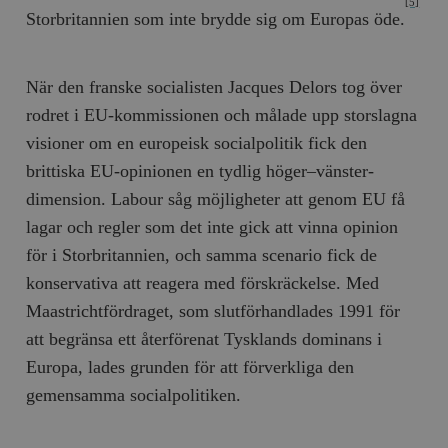
[5]
Storbritannien som inte brydde sig om Europas öde.
När den franske socialisten Jacques Delors tog över
rodret i EU-kommissionen och målade upp storslagna
visioner om en europeisk socialpolitik fick den
brittiska EU-opinionen en tydlig höger–vänster-
dimension. Labour såg möjligheter att genom EU få
lagar och regler som det inte gick att vinna opinion
för i Storbritannien, och samma scenario fick de
konservativa att reagera med förskräckelse. Med
Maastrichtfördraget, som slutförhandlades 1991 för
att begränsa ett återförenat Tysklands dominans i
Europa, lades grunden för att förverkliga den
gemensamma socialpolitiken.