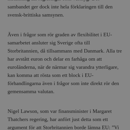
sambandet ger dock inte hela förklaringen till den
svensk-brittiska samsynen.
Även i frågor som rör graden av flexibilitet i EU-
samarbetet ansluter sig Sverige ofta till
Storbritannien, då tillsammans med Danmark. Alla tre
har avstått euron och delar en farhåga om att
euroländerna, när de närmar sig varandra ytterligare,
kan komma att rösta som ett block i EU-
förhandlingarna även i frågor som inte direkt rör den
gemensamma valutan.
Nigel Lawson, som var finansminister i Margaret
Thatchers regering, har anfört just detta som ett
argument för att Storbritannien borde lämna EU: ”Vi