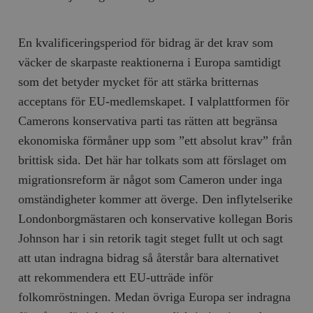
En kvalificeringsperiod för bidrag är det krav som
väcker de skarpaste reaktionerna i Europa samtidigt
som det betyder mycket för att stärka britternas
acceptans för EU-medlemskapet. I valplattformen för
Camerons konservativa parti tas rätten att begränsa
ekonomiska förmåner upp som ”ett absolut krav” från
brittisk sida. Det här har tolkats som att förslaget om
migrationsreform är något som Cameron under inga
omständigheter kommer att överge. Den inflytelserike
Londonborgmästaren och konservative kollegan Boris
Johnson har i sin retorik tagit steget fullt ut och sagt
att utan indragna bidrag så återstår bara alternativet
att rekommendera ett EU-utträde inför
folkomröstningen. Medan övriga Europa ser indragna