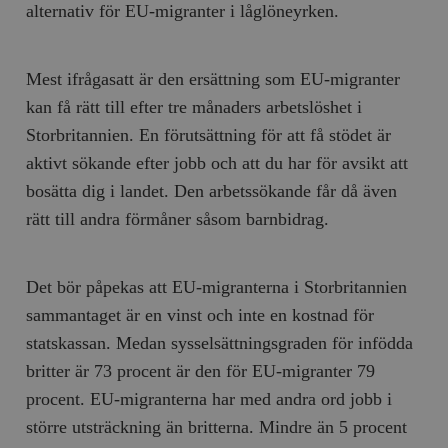
alternativ för EU-migranter i låglöneyrken.
Mest ifrågasatt är den ersättning som EU-migranter
kan få rätt till efter tre månaders arbetslöshet i
Storbritannien. En förutsättning för att få stödet är
aktivt sökande efter jobb och att du har för avsikt att
bosätta dig i landet. Den arbetssökande får då även
rätt till andra förmåner såsom barnbidrag.
Det bör påpekas att EU-migranterna i Storbritannien
sammantaget är en vinst och inte en kostnad för
statskassan. Medan sysselsättningsgraden för infödda
britter är 73 procent är den för EU-migranter 79
procent. EU-migranterna har med andra ord jobb i
större utsträckning än britterna. Mindre än 5 procent