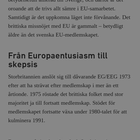
oroande att de trivs allt sämre i EU-samarbetet.
Samtidigt är det uppkomna läget inte förvånande. Det
brittiska missnöjet med EU är gammalt – betydligt
äldre än det svenska EU-medlemskapet.
Från Europaentusiasm till
skepsis
Storbritannien anslöt sig till dåvarande EG/EEG 1973
efter att ha strävat efter medlemskap i mer än ett
årtionde. 1975 röstade det brittiska folket med stor
majoritet ja till fortsatt medlemskap. Stödet för
medlemskapet fortsatte växa under 1980-talet för att
kulminera 1991.