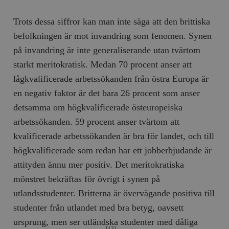
Trots dessa siffror kan man inte säga att den brittiska
befolkningen är mot invandring som fenomen. Synen
på invandring är inte generaliserande utan tvärtom
starkt meritokratisk. Medan 70 procent anser att
lågkvalificerade arbetssökanden från östra Europa är
en negativ faktor är det bara 26 procent som anser
detsamma om högkvalificerade östeuropeiska
arbetssökanden. 59 procent anser tvärtom att
kvalificerade arbetssökanden är bra för landet, och till
högkvalificerade som redan har ett jobberbjudande är
attityden ännu mer positiv. Det meritokratiska
mönstret bekräftas för övrigt i synen på
utlandsstudenter. Britterna är övervägande positiva till
studenter från utlandet med bra betyg, oavsett
ursprung, men ser utländska studenter med dåliga
[13]