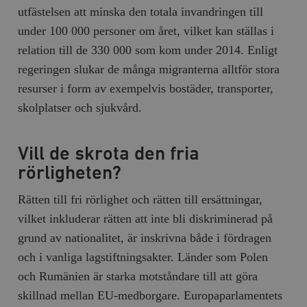
utfästelsen att minska den totala invandringen till
under 100 000 personer om året, vilket kan ställas i
relation till de 330 000 som kom under 2014. Enligt
regeringen slukar de många migranterna alltför stora
resurser i form av exempelvis bostäder, transporter,
skolplatser och sjukvård.
Vill de skrota den fria
rörligheten?
Rätten till fri rörlighet och rätten till ersättningar,
vilket inkluderar rätten att inte bli diskriminerad på
grund av nationalitet, är inskrivna både i fördragen
och i vanliga lagstiftningsakter. Länder som Polen
och Rumänien är starka motståndare till att göra
skillnad mellan EU-medborgare. Europaparlamentets