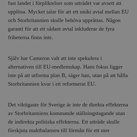
fast landet i förpliktelser som utträdet var avsett att
upplösa. Mycket talar för att ett unikt avtal mellan EU
och Storbritannien skulle behöva upprättas. Någon
garanti för att ett sådant avtal inkluderar de fyra
friheterna finns inte.
Själv har Cameron valt att inte spekulera i
alternativen till EU-medlemskap. Hans fokus ligger
inte på att utforma plan B, säger han, utan på att hålla
Storbritannien kvar i ett reformerat EU.
Det viktigaste för Sverige är inte de direkta effekterna
av Storbritanniens kommande ställningstagande utan
de indirekta politiska effekterna. Ett utträde skulle
förskjuta maktbalansen till förmån för ett mer