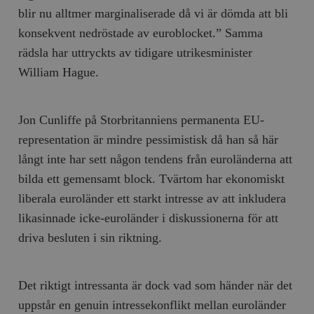
blir nu alltmer marginaliserade då vi är dömda att bli
konsekvent nedröstade av euroblocket.” Samma
rädsla har uttryckts av tidigare utrikesminister
William Hague.
Jon Cunliffe på Storbritanniens permanenta EU-
representation är mindre pessimistisk då han så här
långt inte har sett någon tendens från euroländerna att
bilda ett gemensamt block. Tvärtom har ekonomiskt
liberala euroländer ett starkt intresse av att inkludera
likasinnade icke-euroländer i diskussionerna för att
driva besluten i sin riktning.
Det riktigt intressanta är dock vad som händer när det
uppstår en genuin intressekonflikt mellan euroländer