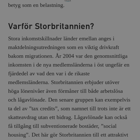
betyg som en belastning.
Varför Storbritannien?
Stora inkomstskillnader länder emellan anges i
maktdelningsutredningen som en viktig drivkraft
bakom migrationen. År 2004 var den genomsnittliga
inkomsten i de nya medlemsländerna i öst ungefär en
fjärdedel av vad den var i de rikaste
medlemsländerna. Storbritannien erbjuder utöver
höga lönenivåer även förmåner till både arbetslösa
och lågavlönade. Den senare gruppen kan exempelvis
ta del av ”tax credits”, som namnet till trots inte är ett
skatteavdrag utan ett bidrag. Lågavlönade kan också
få tillgång till subventionerade bostäder, ”social
housing”. Det här gör Storbritannien till ett attraktivt