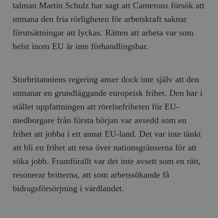
talman Martin Schulz har sagt att Camerons försök att
utmana den fria rörligheten för arbetskraft saknar
förutsättningar att lyckas. Rätten att arbeta var som
helst inom EU är inte förhandlingsbar.
Storbritanniens regering anser dock inte själv att den
utmanar en grundläggande europeisk frihet. Den har i
stället uppfattningen att rörelsefriheten för EU-
medborgare från första början var avsedd som en
frihet att jobba i ett annat EU-land. Det var inte tänkt
att bli en frihet att resa över nationsgränserna för att
söka jobb. Framförallt var det inte avsett som en rätt,
resonerar britterna, att som arbetssökande få
bidragsförsörjning i värdlandet.