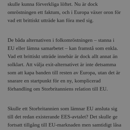
skulle kunna förverkliga löftet. Nu är dock
omröstningen ett faktum, och i Europa växer oron för
vad ett brittiskt utträde kan föra med sig.
De båda alternativen i folkomröstningen – stanna i
EU eller lämna samarbetet – kan framstå som enkla.
Vad ett brittiskt utträde innebär är dock allt annat än
solklart. Att välja exit-alternativet är inte detsamma
som att kapa banden till resten av Europa, utan det är
snarare en startpunkt för en ny, komplicerad
förhandling om Storbritanniens relation till EU.
Skulle ett Storbritannien som lämnar EU ansluta sig
till det redan existerande EES-avtalet? Det skulle ge
fortsatt tillgång till EU-marknaden men samtidigt låsa