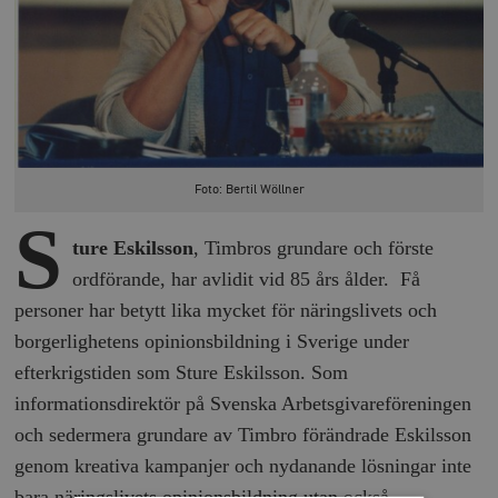
Foto: Bertil Wöllner
S
ture Eskilsson
, Timbros grundare och förste
ordförande, har avlidit vid 85 års ålder. Få
personer har betytt lika mycket för näringslivets och
borgerlighetens opinionsbildning i Sverige under
efterkrigstiden som Sture Eskilsson. Som
informationsdirektör på Svenska Arbetsgivareföreningen
och sedermera grundare av Timbro förändrade Eskilsson
genom kreativa kampanjer och nydanande lösningar inte
bara näringslivets opinionsbildning utan också