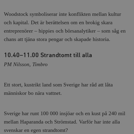
Woodstock symboliserar inte konflikten mellan kultur
och kapital. Det är berättelsen om en brokig skara
entreprenörer – hippies och börsanalytiker – som såg en
chans att tjäna stora pengar och skapade historia.
10.40–11.00 Strandtomt till alla
PM Nilsson, Timbro
Ett stort, kustrikt land som Sverige har råd att låta
människor bo nära vattnet.
Sverige har runt 100 000 insjöar och en kust på 240 mil
mellan Haparanda och Strömstad. Varför har inte alla
svenskar en egen strandtomt?