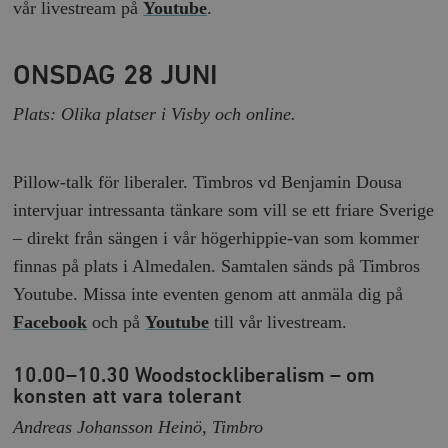
vår livestream på
Youtube
.
ONSDAG 28 JUNI
Plats: Olika platser i Visby och online.
Pillow-talk för liberaler. Timbros vd Benjamin Dousa
intervjuar intressanta tänkare som vill se ett friare Sverige
– direkt från sängen i vår högerhippie-van som kommer
finnas på plats i Almedalen. Samtalen sänds på Timbros
Youtube. Missa inte eventen genom att anmäla dig på
Facebook
och på
Youtube
till vår livestream.
10.00–10.30 Woodstockliberalism – om
konsten att vara tolerant
Andreas Johansson Heinö, Timbro