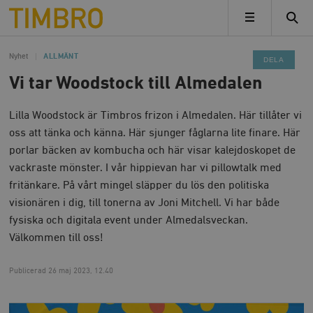
Timbro
MENY
Nyhet
ALLMÄNT
DELA
Vi tar Woodstock till Almedalen
Lilla Woodstock är Timbros frizon i Almedalen. Här tillåter vi
oss att tänka och känna. Här sjunger fåglarna lite finare. Här
porlar bäcken av kombucha och här visar kalejdoskopet de
vackraste mönster. I vår hippievan har vi pillowtalk med
fritänkare. På vårt mingel släpper du lös den politiska
visionären i dig, till tonerna av Joni Mitchell. Vi har både
fysiska och digitala event under Almedalsveckan.
Välkommen till oss!
Publicerad
26 maj 2023, 12.40