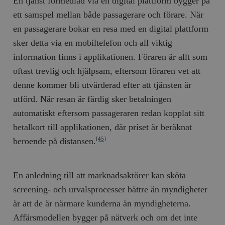
En tjänst förmedlad via en digital plattform bygger på
ett samspel mellan både passagerare och förare. När
en passagerare bokar en resa med en digital plattform
sker detta via en mobiltelefon och all viktig
information finns i applikationen. Föraren är allt som
oftast trevlig och hjälpsam, eftersom föraren vet att
denne kommer bli utvärderad efter att tjänsten är
utförd. När resan är färdig sker betalningen
automatiskt eftersom passageraren redan kopplat sitt
betalkort till applikationen, där priset är beräknat
beroende på distansen.
[45]
En anledning till att marknadsaktörer kan sköta
screening- och urvalsprocesser bättre än myndigheter
är att de är närmare kunderna än myndigheterna.
Affärsmodellen bygger på nätverk och om det inte