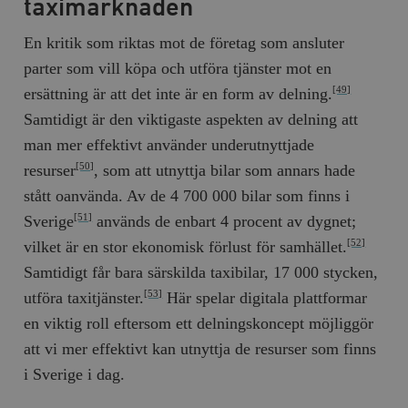
taximarknaden
En kritik som riktas mot de företag som ansluter
parter som vill köpa och utföra tjänster mot en
ersättning är att det inte är en form av delning.
[49]
Samtidigt är den viktigaste aspekten av delning att
man mer effektivt använder underutnyttjade
resurser
, som att utnyttja bilar som annars hade
[50]
stått oanvända. Av de 4 700 000 bilar som finns i
Sverige
används de enbart 4 procent av dygnet;
[51]
vilket är en stor ekonomisk förlust för samhället.
[52]
Samtidigt får bara särskilda taxibilar, 17 000 stycken,
utföra taxitjänster.
Här spelar digitala plattformar
[53]
en viktig roll eftersom ett delningskoncept möjliggör
att vi mer effektivt kan utnyttja de resurser som finns
i Sverige i dag.