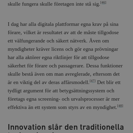
skulle fungera skulle företagen inte stå sig.
[46]
I dag har alla digitala plattformar egna krav på sina
förare, vilket är resultatet av att de måste tillgodose
ett välfungerande och säkert nätverk. Även om
myndigheter kräver licens och gör egna prövningar
har alla aktörer egna riktlinjer för att tillgodose
säkerhet för förare och passagerare. Dessa funktioner
skulle bestå även om man avreglerade, eftersom det
är en viktig del av deras affärsmodell.
Det blir ett
[47]
tydligt argument för att betygsättningssystem och
företags egna screening- och urvalsprocesser är mer
effektiva än ett system som styrs av en myndighet.
[48]
Innovation slår den traditionella