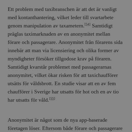
Ett problem med taxibranschen är att det är vanligt
med kontanthantering, vilket leder till svartarbete
genom manipulation av taxametern.
Samtidigt
[54]
präglas taximarknaden av en anonymitet mellan
förare och passagerare. Anonymitet från förarens sida
innebär att man via licensiering och olika former av
myndigheter försöker tillgodose krav på föraren.
Samtidigt kvarstår problemet med passagerarnas
anonymitet, vilket ökar risken för att taxichaufförer
utsätts för våldsbrott. En studie visar att en av fem
chaufförer i Sverige har utsatts för hot och en av tio
har utsatts för våld.
[55]
Anonymitet är något som de nya app-baserade
företagen löser. Eftersom både förare och passagerare