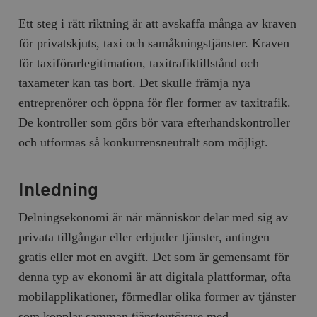
Ett steg i rätt riktning är att avskaffa många av kraven
för privatskjuts, taxi och samåknings­tjänster. Kraven
för taxiförarlegitimation, taxitrafiktillstånd och
taxameter kan tas bort. Det skulle främja nya
entreprenörer och öppna för fler former av taxitrafik.
De kontroller som görs bör vara efterhandskontroller
och utformas så konkurrensneutralt som möjligt.
Inledning
Delningsekonomi är när människor delar med sig av
privata tillgångar eller erbjuder tjänster, antingen
gratis eller mot en avgift. Det som är gemensamt för
denna typ av ekonomi är att digitala plattformar, ofta
mobilapplikationer, förmedlar olika former av tjänster
som kopplar samman tjänsteutövare med