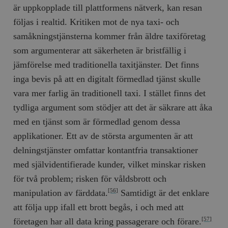
är uppkopplade till plattformens nätverk, kan resan
följas i realtid. Kritiken mot de nya taxi- och
samåkningstjänsterna kommer från äldre taxiföretag
som argumenterar att säkerheten är bristfällig i
jämförelse med traditionella taxitjänster. Det finns
inga bevis på att en digitalt förmedlad tjänst skulle
vara mer farlig än traditionell taxi. I stället finns det
tydliga argument som stödjer att det är säkrare att åka
med en tjänst som är förmedlad genom dessa
applikationer. Ett av de största argumenten är att
delningstjänster omfattar kontantfria transaktioner
med självidentifierade kunder, vilket minskar risken
för två problem; risken för våldsbrott och
manipulation av färddata.
Samtidigt är det enklare
[56]
att följa upp ifall ett brott begås, i och med att
företagen har all data kring passagerare och förare.
[57]