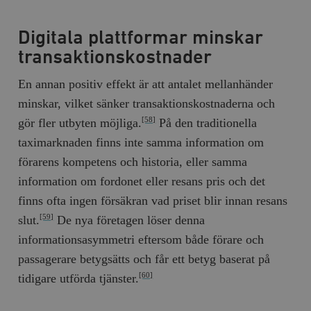
Digitala plattformar minskar
transaktionskostnader
En annan positiv effekt är att antalet mellanhänder
minskar, vilket sänker transaktionskostnaderna och
gör fler utbyten möjliga.
På den traditionella
[58]
taximarknaden finns inte samma information om
förarens kompetens och historia, eller samma
information om fordonet eller resans pris och det
finns ofta ingen försäkran vad priset blir innan resans
slut.
De nya företagen löser denna
[59]
informationsasymmetri eftersom både förare och
passagerare betygsätts och får ett betyg baserat på
tidigare utförda tjänster.
[60]