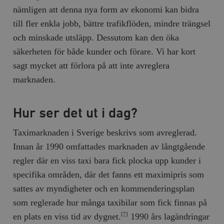
nämligen att denna nya form av ekonomi kan bidra
till fler enkla jobb, bättre trafikflöden, mindre trängsel
och minskade utsläpp. Dessutom kan den öka
säkerheten för både kunder och förare. Vi har kort
sagt mycket att förlora på att inte avreglera
marknaden.
Hur ser det ut i dag?
Taximarknaden i Sverige beskrivs som avreglerad.
Innan år 1990 omfattades marknaden av långtgående
regler där en viss taxi bara fick plocka upp kunder i
specifika områden, där det fanns ett maximipris som
sattes av myndigheter och en kommenderingsplan
som reglerade hur många taxibilar som fick finnas på
en plats en viss tid av dygnet.
1990 års lagändringar
[7]