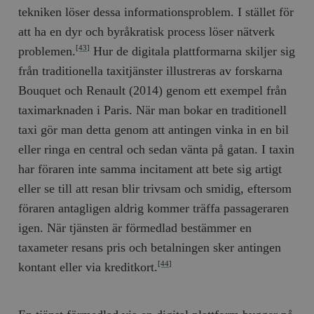
tekniken löser dessa informationsproblem. I stället för
att ha en dyr och byråkratisk process löser nätverk
problemen.
Hur de digitala plattformarna skiljer sig
[43]
från traditionella taxitjänster illustreras av forskarna
Bouquet och Renault (2014) genom ett exempel från
taximarknaden i Paris. När man bokar en traditionell
taxi gör man detta genom att antingen vinka in en bil
eller ringa en central och sedan vänta på gatan. I taxin
har föraren inte samma incitament att bete sig artigt
eller se till att resan blir trivsam och smidig, eftersom
föraren antagligen aldrig kommer träffa passageraren
igen. När tjänsten är förmedlad bestämmer en
taxameter resans pris och betalningen sker antingen
kontant eller via kreditkort.
[44]