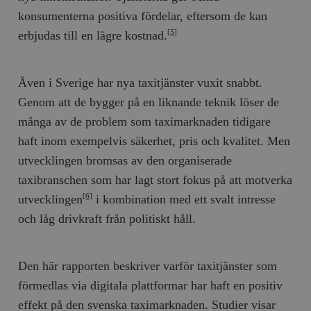
konsumenterna positiva fördelar, eftersom de kan
erbjudas till en lägre kostnad.
[5]
Även i Sverige har nya taxitjänster vuxit snabbt.
Genom att de bygger på en liknande teknik löser de
många av de problem som taximarknaden tidigare
haft inom exempelvis säkerhet, pris och kvalitet. Men
utvecklingen bromsas av den organiserade
taxibranschen som har lagt stort fokus på att motverka
utvecklingen
i kombination med ett svalt intresse
[6]
och låg drivkraft från politiskt håll.
Den här rapporten beskriver varför taxitjänster som
förmedlas via digitala plattformar har haft en positiv
effekt på den svenska taximarknaden. Studier visar