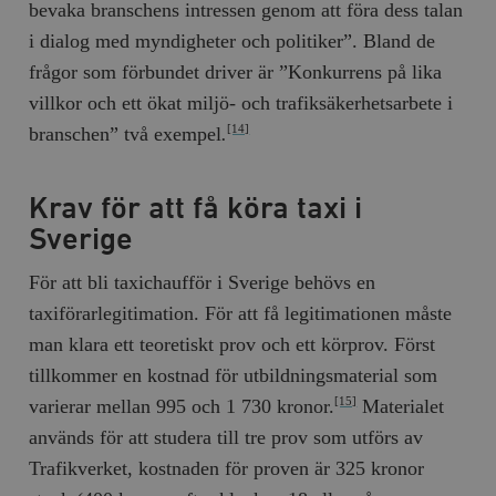
bevaka branschens intressen genom att föra dess talan
i dialog med myndigheter och politiker”. Bland de
frågor som förbundet driver är ”Konkurrens på lika
villkor och ett ökat miljö- och trafiksäkerhetsarbete i
branschen” två exempel
.
[14]
Krav för att få köra taxi i
Sverige
För att bli taxichaufför i Sverige behövs en
taxiförarlegitimation. För att få legitimationen måste
man klara ett teoretiskt prov och ett körprov. Först
tillkommer en kostnad för utbildningsmaterial som
varierar mellan 995 och 1 730 kronor.
Materialet
[15]
används för att studera till tre prov som utförs av
Trafikverket, kostnaden för proven är 325 kronor