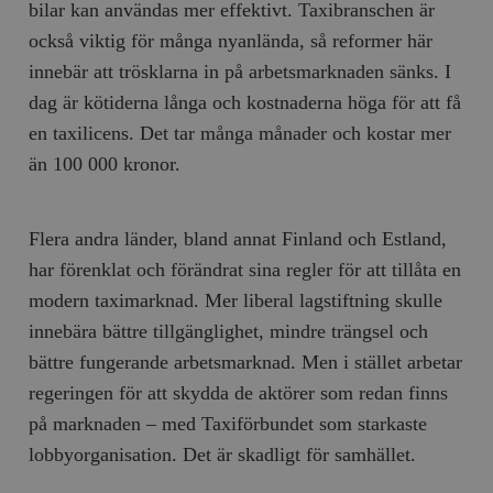
bilar kan användas mer effektivt. Taxibranschen är
också viktig för många nyanlända, så reformer här
innebär att trösklarna in på arbetsmarknaden sänks. I
dag är kötiderna långa och kostnaderna höga för att få
en taxilicens. Det tar många månader och kostar mer
än 100 000 kronor.
Flera andra länder, bland annat Finland och Estland,
har förenklat och förändrat sina regler för att tillåta en
modern taximarknad. Mer liberal lagstiftning skulle
innebära bättre tillgänglighet, mindre trängsel och
bättre fungerande arbetsmarknad. Men i stället arbetar
regeringen för att skydda de aktörer som redan finns
på marknaden – med Taxiförbundet som starkaste
lobbyorganisation. Det är skadligt för samhället.