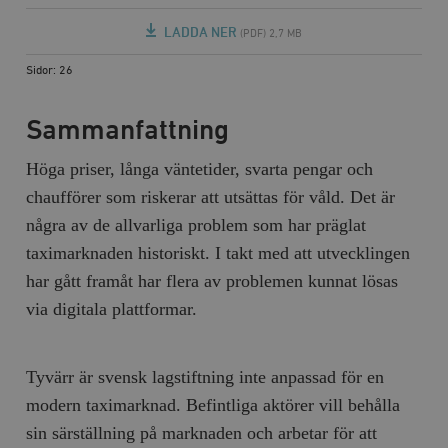
LADDA NER
(PDF) 2,7 MB
Sidor: 26
Sammanfattning
Höga priser, långa väntetider, svarta pengar och
chaufförer som riskerar att utsättas för våld. Det är
några av de allvarliga problem som har präglat
taximarknaden historiskt. I takt med att utvecklingen
har gått framåt har flera av problemen kunnat lösas
via digitala plattformar.
Tyvärr är svensk lagstiftning inte anpassad för en
modern taximarknad. Befintliga aktörer vill behålla
sin särställning på marknaden och arbetar för att