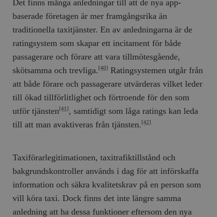
Det finns många anledningar till att de nya app-
baserade företagen är mer framgångsrika än
traditionella taxitjänster. En av anledningarna är de
ratingsystem som skapar ett incitament för både
passagerare och förare att vara tillmötesgående,
skötsamma och trevliga.
Ratingsystemen utgår från
[40]
att både förare och passagerare utvärderas vilket leder
till ökad tillförlitlighet och förtroende för den som
utför tjänsten
, samtidigt som låga ratings kan leda
[41]
till att man avaktiveras från tjänsten.
[42]
Taxiförarlegitimationen, taxitrafiktillstånd och
bakgrundskontroller används i dag för att införskaffa
information och säkra kvalitetskrav på en person som
vill köra taxi. Dock finns det inte längre samma
anledning att ha dessa funktioner eftersom den nya