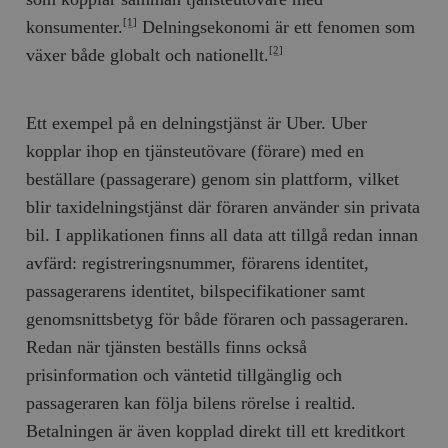
konsumenter.
Delningsekonomi är ett fenomen som
[1]
växer både globalt och nationellt.
[2]
Ett exempel på en delningstjänst är Uber. Uber
kopplar ihop en tjänsteutövare (förare) med en
beställare (passagerare) genom sin plattform, vilket
blir taxidelningstjänst där föraren använder sin privata
bil. I applikationen finns all data att tillgå redan innan
avfärd: registreringsnummer, förarens identitet,
passagerarens identitet, bilspecifikationer samt
genomsnittsbetyg för både föraren och passageraren.
Redan när tjänsten beställs finns också
prisinformation och väntetid tillgänglig och
passageraren kan följa bilens rörelse i realtid.
Betalningen är även kopplad direkt till ett kreditkort