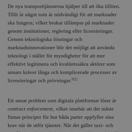
De nya transporttjänsterna hjälper till att öka tilliten.
Tillit är något som är nödvändigt för att marknader
ska fungera; vilket brukar tillämpas på marknader
genom institutioner, reglering eller licensieringar.
Genom teknologiska lösningar och
marknadsinnovationer blir det möjligt att använda
teknologi i stället för myndigheter för att mer
effektivt legitimera och kvalitetssäkra aktörer som
annars kräver långa och komplicerade processer av
licensieringar och prövningar.
[61]
Ett annat problem som digitala plattformar löser är
contract enforcement
, vilket innebär att det måste
finnas principer för hur båda parter uppfyller sina
krav när de utför tjänster. När det gäller taxi- och