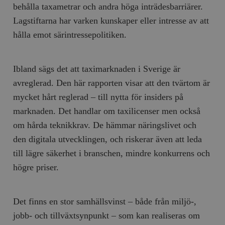
behålla taxametrar och andra höga inträdesbarriärer.
Lagstiftarna har varken kunskaper eller intresse av att
hålla emot särintressepolitiken.
Ibland sägs det att taximarknaden i Sverige är
avreglerad. Den här rapporten visar att den tvärtom är
mycket hårt reglerad – till nytta för insiders på
marknaden. Det handlar om taxilicenser men också
om hårda teknikkrav. De hämmar näringslivet och
den digitala utvecklingen, och riskerar även att leda
till lägre säkerhet i branschen, mindre konkurrens och
högre priser.
Det finns en stor samhällsvinst – både från miljö-,
jobb- och tillväxtsynpunkt – som kan realiseras om