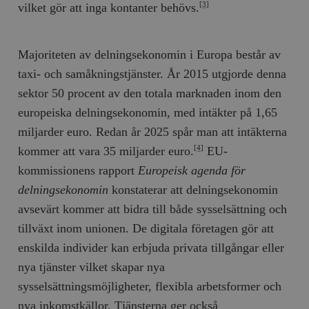
vilket gör att inga kontanter behövs.
[3]
Majoriteten av delningsekonomin i Europa består av
taxi- och samåkningstjänster. År 2015 utgjorde denna
sektor 50 procent av den totala marknaden inom den
europeiska delningsekonomin, med intäkter på 1,65
miljarder euro. Redan år 2025 spår man att intäkterna
kommer att vara 35 miljarder euro.
EU-
[4]
kommissionens rapport
Europeisk agenda för
delningsekonomin
konstaterar att delningsekonomin
avsevärt kommer att bidra till både sysselsättning och
tillväxt inom unionen. De digitala företagen gör att
enskilda individer kan erbjuda privata tillgångar eller
nya tjänster vilket skapar nya
sysselsättningsmöjligheter, flexibla arbetsformer och
nya inkomstkällor. Tjänsterna ger också