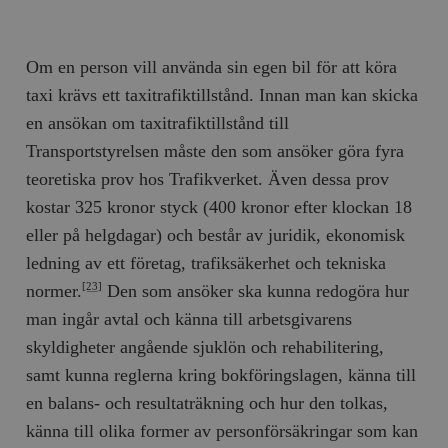
Om en person vill använda sin egen bil för att köra
taxi krävs ett taxitrafiktillstånd. Innan man kan skicka
en ansökan om taxitrafiktillstånd till
Transportstyrelsen måste den som ansöker göra fyra
teoretiska prov hos Trafikverket. Även dessa prov
kostar 325 kronor styck (400 kronor efter klockan 18
eller på helgdagar) och består av juridik, ekonomisk
ledning av ett företag, trafiksäkerhet och tekniska
normer.
Den som ansöker ska kunna redogöra hur
[23]
man ingår avtal och känna till arbetsgivarens
skyldigheter angående sjuklön och rehabilitering,
samt kunna reglerna kring bokföringslagen, känna till
en balans- och resultaträkning och hur den tolkas,
känna till olika former av personförsäkringar som kan