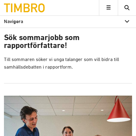
Timbro
MENY
Navigera
Sök sommarjobb som
rapportförfattare!
Till sommaren söker vi unga talanger som vill bidra till
samhällsdebatten i rapportform.