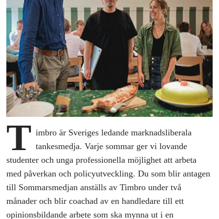
T
imbro är Sveriges ledande marknadsliberala
tankesmedja. Varje sommar ger vi lovande
studenter och unga professionella möjlighet att arbeta
med påverkan och policyutveckling. Du som blir antagen
till Sommarsmedjan anställs av Timbro under två
månader och blir coachad av en handledare till ett
opinionsbildande arbete som ska mynna ut i en