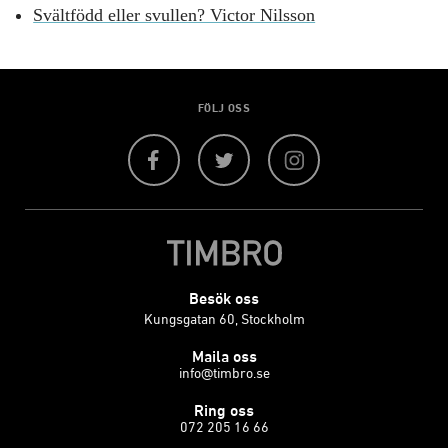
Svältfödd eller svullen? Victor Nilsson
FÖLJ OSS
Facebook
Twitter
Instagram
Besök oss
Kungsgatan 60, Stockholm
Maila oss
info@timbro.se
Ring oss
072 205 16 66