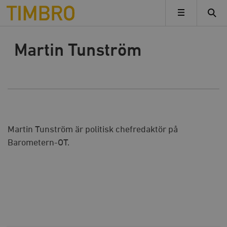
Timbro
MENY
Martin Tunström
Martin Tunström är politisk chefredaktör på
Barometern-OT.