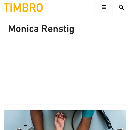
Timbro
MENY
Monica Renstig