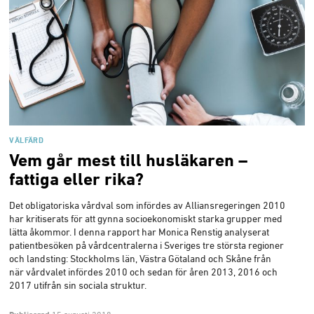
VÄLFÄRD
Vem går mest till husläkaren –
fattiga eller rika?
Det obligatoriska vårdval som infördes av Alliansregeringen 2010
har kritiserats för att gynna socioekonomiskt starka grupper med
lätta åkommor. I denna rapport har Monica Renstig analyserat
patientbesöken på vårdcentralerna i Sveriges tre största regioner
och landsting: Stockholms län, Västra Götaland och Skåne från
när vårdvalet infördes 2010 och sedan för åren 2013, 2016 och
2017 utifrån sin sociala struktur.