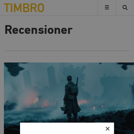
Timbro
MENY
Recensioner
×