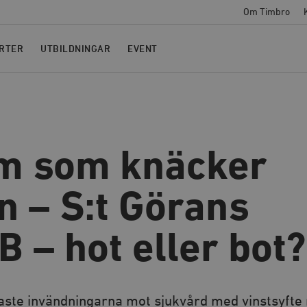
Om Timbro
RTER
UTBILDNINGAR
EVENT
m som knäcker
n – S:t Görans
 – hot eller bot?
igaste invändningarna mot sjukvård med vinstsyfte