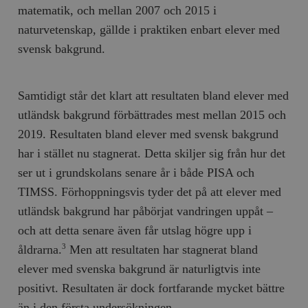
matematik, och mellan 2007 och 2015 i
naturvetenskap, gällde i praktiken enbart elever med
svensk bakgrund.
Samtidigt står det klart att resultaten bland elever med
utländsk bakgrund förbättrades mest mellan 2015 och
2019. Resultaten bland elever med svensk bakgrund
har i stället nu stagnerat. Detta skiljer sig från hur det
ser ut i grundskolans senare år i både PISA och
TIMSS. Förhoppningsvis tyder det på att elever med
utländsk bakgrund har påbörjat vandringen uppåt –
och att detta senare även får utslag högre upp i
åldrarna.
Men att resultaten har stagnerat bland
3
elever med svenska bakgrund är naturligtvis inte
positivt. Resultaten är dock fortfarande mycket bättre
än i den första undersökningen.