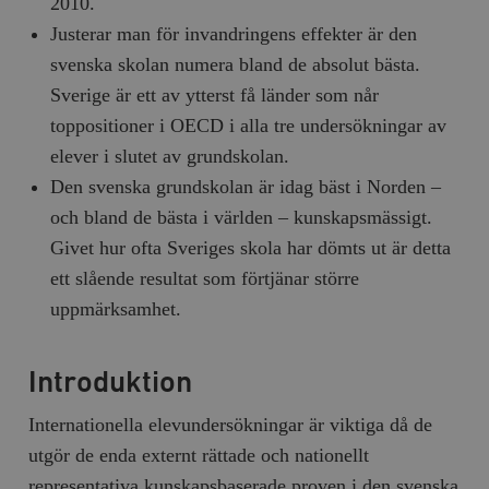
2010.
Justerar man för invandringens effekter är den
svenska skolan numera bland de absolut bästa.
Sverige är ett av ytterst få länder som når
toppositioner i OECD i alla tre undersökningar av
elever i slutet av grundskolan.
Den svenska grundskolan är idag bäst i Norden –
och bland de bästa i världen – kunskapsmässigt.
Givet hur ofta Sveriges skola har dömts ut är detta
ett slående resultat som förtjänar större
uppmärksamhet.
Introduktion
Internationella elevundersökningar är viktiga då de
utgör de enda externt rättade och nationellt
representativa kunskapsbaserade proven i den svenska