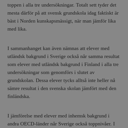
toppen i alla tre undersökningar. Totalt sett tyder det
mesta därför på att svensk grundskola idag faktiskt är
bäst i Norden kunskapsmässigt, när man jämför lika
med lika.
I sammanhanget kan även nämnas att elever med
utländsk bakgrund i Sverige också når samma resultat
som elever med utländsk bakgrund i Finland i alla tre
undersökningar som genomförs i slutet av
grundskolan. Dessa elever tycks alltså inte heller nå
sämre resultat i den svenska skolan jämfört med den
finländska.
I jämförelse med elever med inhemsk bakgrund i
andra OECD-länder når Sverige också toppnivåer. I