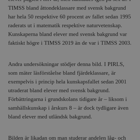
TIMSS bland åttondeklassare med svensk bakgrund
har hela 50 respektive 60 procent av fallet sedan 1995
raderats ut i matematik respektive naturvetenskap.
Kunskaperna bland elever med svensk bakgrund var
faktiskt högre i TIMSS 2019 än de var i TIMSS 2003.
Andra undersökningar stödjer denna bild. I PIRLS,
som mäter läsförståelse bland fjärdeklassare, är
exempelvis i princip hela kunskapsfallet sedan 2001
utraderat bland elever med svensk bakgrund.
Förbättringarna i grundskolans tidigare år – liksom i
samhällskunskap i årskurs 8 – är dock tydligare även
bland elever med utländsk bakgrund.
Bilden är likadan om man studerar andelen låg- och