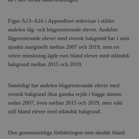
Figur A13–A16 i Appendixet redovisar i stället
andelen låg- och högpresterande elever. Andelen
lågpresterande elever med svensk bakgrund har i snitt
sjunkit marginellt mellan 2007 och 2019, men en
större minskning ägde rum bland elever med utländsk
bakgrund mellan 2015 och 2019.
Samtidigt har andelen högpresterande elever med
svensk bakgrund ökat ganska rejält i bägge ämnen
sedan 2007, även mellan 2015 och 2019, men stått
still bland elever med utländsk bakgrund.
Den genomsnittliga förbättringen som skedde bland