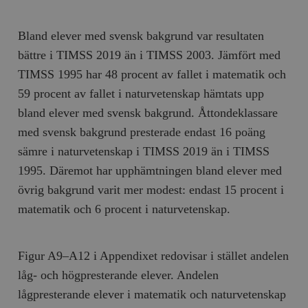
Bland elever med svensk bakgrund var resultaten
bättre i TIMSS 2019 än i TIMSS 2003. Jämfört med
TIMSS 1995 har 48 procent av fallet i matematik och
59 procent av fallet i naturvetenskap hämtats upp
bland elever med svensk bakgrund. Åttondeklassare
med svensk bakgrund presterade endast 16 poäng
sämre i naturvetenskap i TIMSS 2019 än i TIMSS
1995. Däremot har upphämtningen bland elever med
övrig bakgrund varit mer modest: endast 15 procent i
matematik och 6 procent i naturvetenskap.
Figur A9–A12 i Appendixet redovisar i stället andelen
låg- och högpresterande elever. Andelen
lågpresterande elever i matematik och naturvetenskap