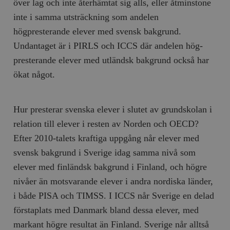
över lag och inte återhämtat sig alls, eller åtminstone
inte i samma utsträckning som andelen
högpresterande elever med svensk bakgrund.
Undantaget är i PIRLS och ICCS där andelen hög-
presterande elever med utländsk bakgrund också har
ökat något.
Hur presterar svenska elever i slutet av grundskolan i
relation till elever i resten av Norden och OECD?
Efter 2010-talets kraftiga uppgång når elever med
svensk bakgrund i Sverige idag samma nivå som
elever med finländsk bakgrund i Finland, och högre
nivåer än motsvarande elever i andra nordiska länder,
i både PISA och TIMSS. I ICCS når Sverige en delad
förstaplats med Danmark bland dessa elever, med
markant högre resultat än Finland. Sverige når alltså