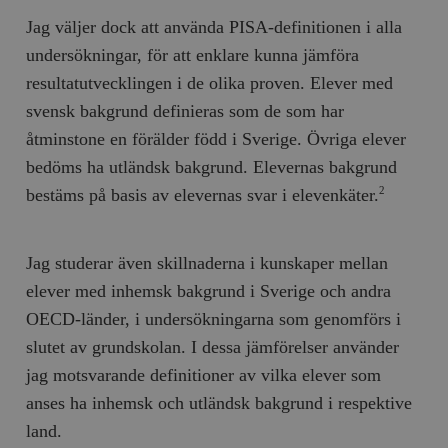
Jag väljer dock att använda PISA-definitionen i alla
undersökningar, för att enklare kunna jämföra
resultatutvecklingen i de olika proven. Elever med
svensk bakgrund definieras som de som har
åtminstone en förälder född i Sverige. Övriga elever
bedöms ha utländsk bakgrund. Elevernas bakgrund
bestäms på basis av elevernas svar i elevenkäter.
2
Jag studerar även skillnaderna i kunskaper mellan
elever med inhemsk bakgrund i Sverige och andra
OECD-länder, i undersökningarna som genomförs i
slutet av grundskolan. I dessa jämförelser använder
jag motsvarande definitioner av vilka elever som
anses ha inhemsk och utländsk bakgrund i respektive
land.