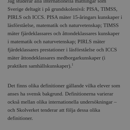
Jag studerar alla internationella mätningar som
Sverige deltagit i på grundskolenivå: PISA, TIMSS,
PIRLS och ICCS. PISA mäter 15-åringars kunskaper i
läsförståelse, matematik och naturvetenskap; TIMSS
mäter fjärdeklassares och åttondeklassares kunskaper
i matematik och naturvetenskap; PIRLS mäter
fjärdeklassares prestationer i läsförståelse och ICCS
mäter åttondeklassares medborgarkunskaper (i
praktiken samhällskunskaper).
1
Det finns olika definitioner gällande vilka elever som
anses ha svensk bakgrund. Definitionerna varierar
också mellan olika internationella undersökningar –
och Skolverket tenderar att följa dessa olika
definitioner.