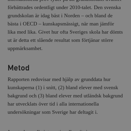
förbättrades ordentligt under 2010-talet. Den svenska
grundskolan är idag bäst i Norden – och bland de
bästa i OECD – kunskapsmässigt, när man jämför
lika med lika. Givet hur ofta Sveriges skola har dömts
ut är detta ett slående resultat som förtjänar större
uppmärksamhet.
Metod
Rapporten redovisar med hjälp av grunddata hur
kunskaperna (1) i snitt, (2) bland elever med svensk
bakgrund och (3) bland elever med utländsk bakgrund
har utvecklats över tid i alla internationella
undersökningar som Sverige har deltagit i.