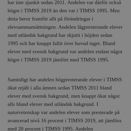
har inte sjunkit sedan 2011. Andelen var därför också
högre i TIMSS 2019 än den var i TIMSS 1995. Men
detta beror framför allt på förändringar i
elevsammansättningen. Andelen lågpresterande elever
med utländsk bakgrund har skjutit i höjden sedan
1995 och har knappt fallit över huvud taget. Bland
elever med svensk bakgrund var andelen endast något
högre i TIMSS 2019 jämfört med TIMSS 1995.
Samtidigt har andelen högpresterande elever i TIMSS
ökat rejält i alla ämnen sedan TIMSS 2011 bland
elever med svensk bakgrund, men knappt ökat något
alls bland elever med utländsk bakgrund. I
naturvetenskap var andelen elever som presterade på
avancerad nivå 16 procent i TIMSS 2019, att jämföra
med 20 procent i TIMSS 1995. Andelen