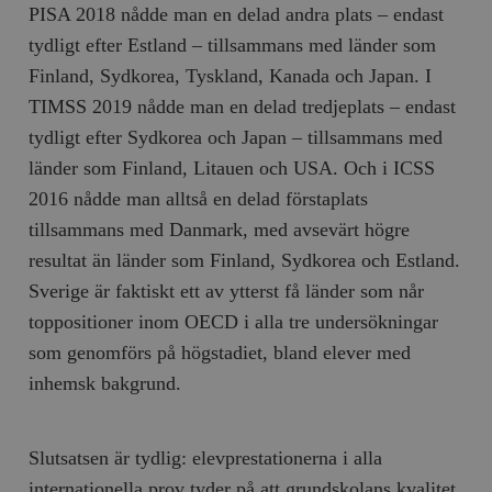
PISA 2018 nådde man en delad andra plats – endast
tydligt efter Estland – tillsammans med länder som
Finland, Sydkorea, Tyskland, Kanada och Japan. I
TIMSS 2019 nådde man en delad tredjeplats – endast
tydligt efter Sydkorea och Japan – tillsammans med
länder som Finland, Litauen och USA. Och i ICSS
2016 nådde man alltså en delad förstaplats
tillsammans med Danmark, med avsevärt högre
resultat än länder som Finland, Sydkorea och Estland.
Sverige är faktiskt ett av ytterst få länder som når
toppositioner inom OECD i alla tre undersökningar
som genomförs på högstadiet, bland elever med
inhemsk bakgrund.
Slutsatsen är tydlig: elevprestationerna i alla
internationella prov tyder på att grundskolans kvalitet