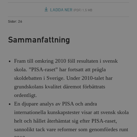
LADDA NER
(PDF) 1,5 MB
Sidor: 26
Sammanfattning
Fram till omkring 2010 föll resultaten i svensk
skola. ”PISA-raset” har fortsatt att prägla
skoldebatten i Sverige. Under 2010-talet har
grundskolans kvalitet däremot förbättrats
ordentligt.
En djupare analys av PISA och andra
internationella kunskapstester visar att svensk skola
helt och hållet återhämtat sig efter PISA-raset,
sannolikt tack vare reformer som genomfördes runt