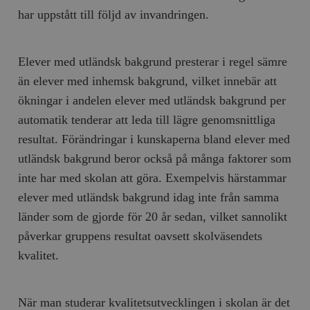
har uppstått till följd av invandringen.
Elever med utländsk bakgrund presterar i regel sämre
än elever med inhemsk bakgrund, vilket innebär att
ökningar i andelen elever med utländsk bakgrund per
automatik tenderar att leda till lägre genomsnittliga
resultat. Förändringar i kunskaperna bland elever med
utländsk bakgrund beror också på många faktorer som
inte har med skolan att göra. Exempelvis härstammar
elever med utländsk bakgrund idag inte från samma
länder som de gjorde för 20 år sedan, vilket sannolikt
påverkar gruppens resultat oavsett skolväsendets
kvalitet.
När man studerar kvalitetsutvecklingen i skolan är det