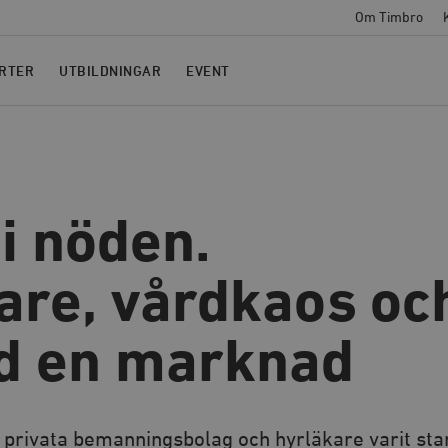
Om Timbro
RTER
UTBILDNINGAR
EVENT
i nöden.
kare, vårdkaos oc
d en marknad
 privata bemanningsbolag och hyrläkare varit sta