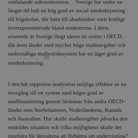
omfattande subventionerna.
Sverige har under en
längre tid haft en hög grad av social snedrekrytering
till högskolan, där barn till akademiker varit kraftigt
överrepresenterade bland studenterna. I detta
avseende är Sverige långt sämre än snittet i OECD,
där även länder med mycket höga studieavgifter och
undermåliga studiestödssystem har en lägre grad av
[7]
snedrekrytering.
I den här rapporten analyseras möjliga effekter av en
övergång till ett system med högre grad av
medfinansiering genom lärdomar från andra OECD-
länder som Storbritannien, Nederländerna, Kanada
och Australien. Hur skulle studieavgifter påverka den
enskildes situation och vilka möjligheter skulle det
innebära för lärosätena att förbättra sin undervisning?