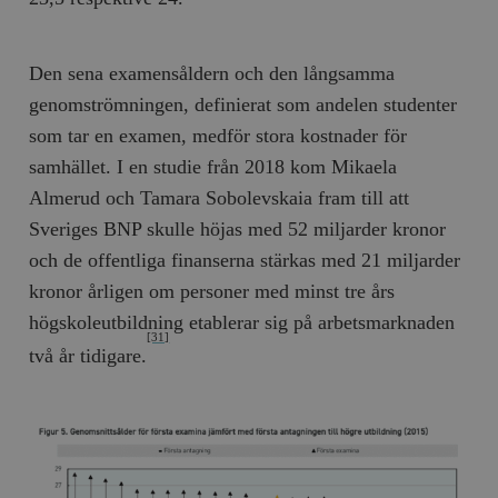
Den sena examensåldern och den långsamma
genomströmningen, definierat som andelen studenter
som tar en examen, medför stora kostnader för
samhället. I en studie från 2018 kom Mikaela
Almerud och Tamara Sobolevskaia fram till att
Sveriges BNP skulle höjas med 52 miljarder kronor
och de offentliga finanserna stärkas med 21 miljarder
kronor årligen om personer med minst tre års
högskoleutbildning etablerar sig på arbetsmarknaden
[31]
två år tidigare.