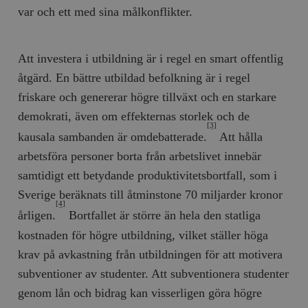
var och ett med sina målkonflikter.
Att investera i utbildning är i regel en smart offentlig
åtgärd. En bättre utbildad befolkning är i regel
friskare och genererar högre tillväxt och en starkare
demokrati, även om effekternas storlek och de
[3]
kausala sambanden är omdebatterade.
Att hålla
arbetsföra personer borta från arbetslivet innebär
samtidigt ett betydande produktivitetsbortfall, som i
Sverige beräknats till åtminstone 70 miljarder kronor
[4]
årligen.
Bortfallet är större än hela den statliga
kostnaden för högre utbildning, vilket ställer höga
krav på avkastning från utbildningen för att motivera
subventioner av studenter. Att subventionera studenter
genom lån och bidrag kan visserligen göra högre