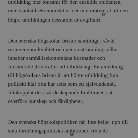
utbildning mer lönsamt för den enskilde studenten,
men samhällsekonomiskt är det inte motiverat att den
[5]
högre utbildningen dessutom är avgiftsfri.
Den svenska högskolan brister samtidigt i såväl
resurser som kvalitet och genomströmning, vilket
innebär samhällsekonomiska kostnader och
försämrade drivkrafter att utbilda sig. En anledning
till högskolans brister är att högre utbildning från
politiskt håll ofta har setts som ett självändamål,
frånkopplat dess värdeskapande funktioner i att
överföra kunskap och färdigheter.
Den svenska högskolepolitiken når inte heller upp till
sina fördelningspolitiska ambitioner, trots de
[6]