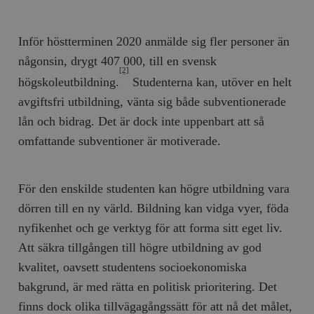
Inför höstterminen 2020 anmälde sig fler personer än
någonsin, drygt 407 000, till en svensk
[2]
högskoleutbildning.
Studenterna kan, utöver en helt
avgiftsfri utbildning, vänta sig både subventionerade
lån och bidrag. Det är dock inte uppenbart att så
omfattande subventioner är motiverade.
För den enskilde studenten kan högre utbildning vara
dörren till en ny värld. Bildning kan vidga vyer, föda
nyfikenhet och ge verktyg för att forma sitt eget liv.
Att säkra tillgången till högre utbildning av god
kvalitet, oavsett studentens socioekonomiska
bakgrund, är med rätta en politisk prioritering. Det
finns dock olika tillvägagångssätt för att nå det målet,