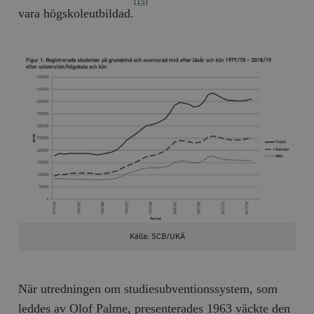
[15]
vara högskoleutbildad.
Källa: SCB/UKÄ
När utredningen om studiesubventionssystem, som
leddes av Olof Palme, presenterades 1963 väckte den