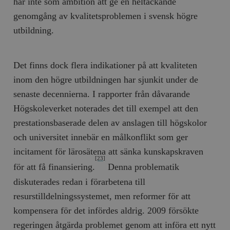
har inte som ambition att ge en heltäckande
genomgång av kvalitetsproblemen i svensk högre
utbildning.
Det finns dock flera indikationer på att kvaliteten
inom den högre utbildningen har sjunkit under de
senaste decennierna. I rapporter från dåvarande
Högskoleverket noterades det till exempel att den
prestationsbaserade delen av anslagen till högskolor
och universitet innebär en målkonflikt som ger
incitament för lärosätena att sänka kunskapskraven
[23]
för att få finansiering.
Denna problematik
diskuterades redan i förarbetena till
resurstilldelningssystemet, men reformer för att
kompensera för det infördes aldrig. 2009 försökte
regeringen åtgärda problemet genom att införa ett nytt