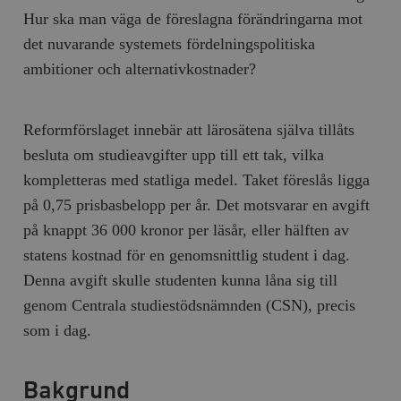
Hur ska man väga de föreslagna förändringarna mot
det nuvarande systemets fördelningspolitiska
ambitioner och alternativkostnader?
Reformförslaget innebär att lärosätena själva tillåts
besluta om studieavgifter upp till ett tak, vilka
kompletteras med statliga medel. Taket föreslås ligga
på 0,75 prisbasbelopp per år. Det motsvarar en avgift
på knappt 36 000 kronor per läsår, eller hälften av
statens kostnad för en genomsnittlig student i dag.
Denna avgift skulle studenten kunna låna sig till
genom Centrala studiestödsnämnden (CSN), precis
som i dag.
Bakgrund