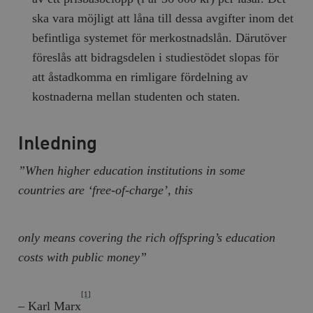
ska vara möjligt att låna till dessa avgifter inom det
befintliga systemet för merkostnadslån. Därutöver
föreslås att bidragsdelen i studiestödet slopas för
att åstadkomma en rimligare fördelning av
kostnaderna mellan studenten och staten.
Inledning
”When higher education institutions in some
countries are ‘free-of-charge’, this
only means covering the rich offspring’s education
costs with public money”
[1]
– Karl Marx