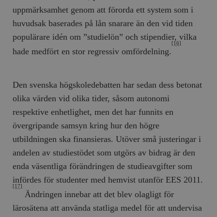
uppmärksamhet genom att förorda ett system som i
huvudsak baserades på lån snarare än den vid tiden
populärare idén om ”studielön” och stipendier, vilka
[16]
hade medfört en stor regressiv omfördelning.
Den svenska högskoledebatten har sedan dess betonat
olika värden vid olika tider, såsom autonomi
respektive enhetlighet, men det har funnits en
övergripande samsyn kring hur den högre
utbildningen ska finansieras. Utöver små justeringar i
andelen av studiestödet som utgörs av bidrag är den
enda väsentliga förändringen de studieavgifter som
infördes för studenter med hemvist utanför EES 2011.
[17]
Ändringen innebar att det blev olagligt för
lärosätena att använda statliga medel för att undervisa