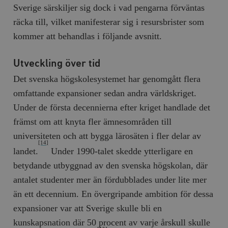
Sverige särskiljer sig dock i vad pengarna förväntas
räcka till, vilket manifesterar sig i resursbrister som
kommer att behandlas i följande avsnitt.
Utveckling över tid
Det svenska högskolesystemet har genomgått flera
omfattande expansioner sedan andra världskriget.
Under de första decennierna efter kriget handlade det
främst om att knyta fler ämnesområden till
universiteten och att bygga lärosäten i fler delar av
[14]
landet.
Under 1990-talet skedde ytterligare en
betydande utbyggnad av den svenska högskolan, där
antalet studenter mer än fördubblades under lite mer
än ett decennium. En övergripande ambition för dessa
expansioner var att Sverige skulle bli en
kunskapsnation där 50 procent av varje årskull skulle