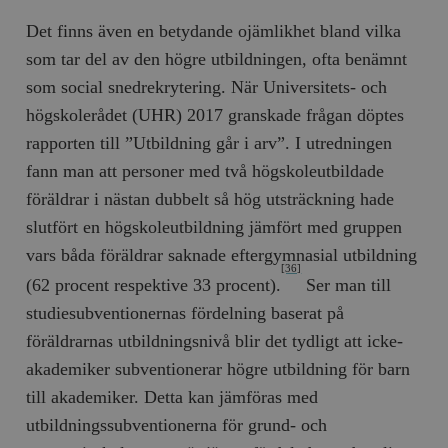
Det finns även en betydande ojämlikhet bland vilka
som tar del av den högre utbildningen, ofta benämnt
som social snedrekrytering. När Universitets- och
högskolerådet (UHR) 2017 granskade frågan döptes
rapporten till ”Utbildning går i arv”. I utredningen
fann man att personer med två högskoleutbildade
föräldrar i nästan dubbelt så hög utsträckning hade
slutfört en högskoleutbildning jämfört med gruppen
vars båda föräldrar saknade eftergymnasial utbildning
[36]
(62 procent respektive 33 procent).
Ser man till
studiesubventionernas fördelning baserat på
föräldrarnas utbildningsnivå blir det tydligt att icke-
akademiker subventionerar högre utbildning för barn
till akademiker. Detta kan jämföras med
utbildningssubventionerna för grund- och