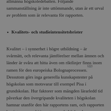
allmänna högskoledebatten. Följande
sammanställning är inte uttömmande, utan är ett urval
av problem som är relevanta för rapporten.
Kvalitets- och studieintensitetsbrister
Kvalitet – i synnerhet i högre utbildning – är
svårmätt, och relevanta jämförelser mellan ämnen och
länder är svåra att hitta även om riktlinjer finns inom
[22]
ramen för den europeiska Bolognaprocessen.
Dessutom görs inga generella kunskapstester på
högskolan som motsvarar till exempel Pisa i
grundskolan. Hur faktorer som mängden lärarledd tid
påverkar den övergripande kvaliteten i högskolan
hamnar utanför den här rapportens ram, och rapporten