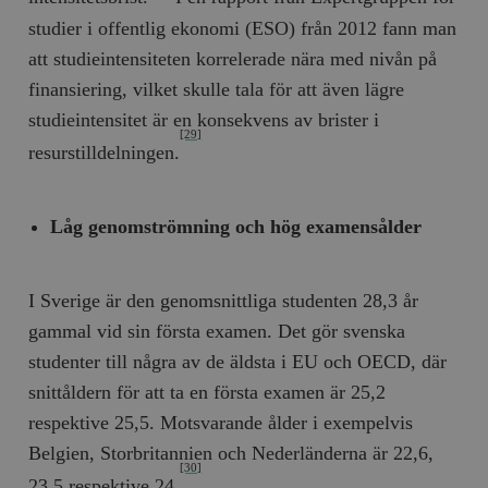
studier i offentlig ekonomi (ESO) från 2012 fann man
att studieintensiteten korrelerade nära med nivån på
finansiering, vilket skulle tala för att även lägre
studieintensitet är en konsekvens av brister i
[29]
resurstilldelningen.
Låg genomströmning och hög examensålder
I Sverige är den genomsnittliga studenten 28,3 år
gammal vid sin första examen. Det gör svenska
studenter till några av de äldsta i EU och OECD, där
snittåldern för att ta en första examen är 25,2
respektive 25,5. Motsvarande ålder i exempelvis
Belgien, Storbritannien och Nederländerna är 22,6,
[30]
23,5 respektive 24.