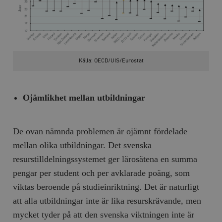
Källa: OECD/UIS/Eurostat
Ojämlikhet mellan utbildningar
De ovan nämnda problemen är ojämnt fördelade
mellan olika utbildningar. Det svenska
resurstilldelningssystemet ger lärosätena en summa
pengar per student och per avklarade poäng, som
viktas beroende på studieinriktning. Det är naturligt
att alla utbildningar inte är lika resurskrävande, men
mycket tyder på att den svenska viktningen inte är