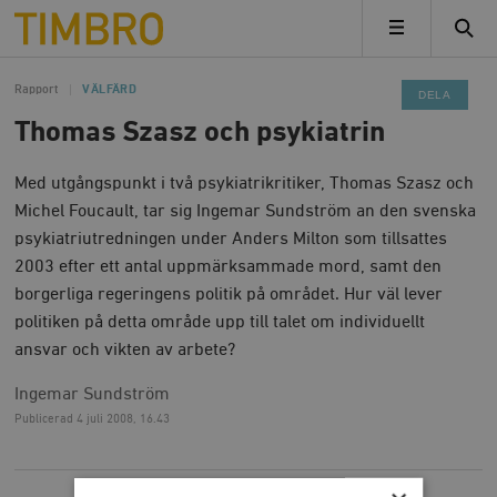
Timbro
MENY
Rapport
VÄLFÄRD
DELA
Thomas Szasz och psykiatrin
Med utgångspunkt i två psykiatrikritiker, Thomas Szasz och
Michel Foucault, tar sig Ingemar Sundström an den svenska
psykiatriutredningen under Anders Milton som tillsattes
2003 efter ett antal uppmärksammade mord, samt den
borgerliga regeringens politik på området. Hur väl lever
politiken på detta område upp till talet om individuellt
ansvar och vikten av arbete?
Ingemar Sundström
Publicerad
4 juli 2008, 16.43