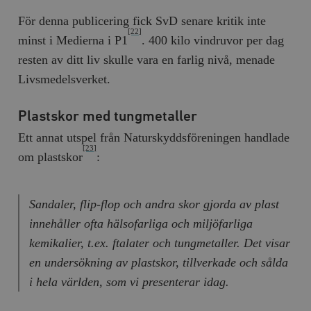
För denna publicering fick SvD senare kritik inte
[22]
minst i Medierna i P1
. 400 kilo vindruvor per dag
resten av ditt liv skulle vara en farlig nivå, menade
Livsmedelsverket.
Plastskor med tungmetaller
Ett annat utspel från Naturskyddsföreningen handlade
[23]
om plastskor
:
Sandaler, flip-flop och andra skor gjorda av plast
innehåller ofta hälsofarliga och miljöfarliga
kemikalier, t.ex. ftalater och tungmetaller. Det visar
en undersökning av plastskor, tillverkade och sålda
i hela världen, som vi presenterar idag.