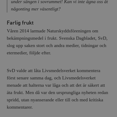
under sängen i sovrummet! Kan vi inte ägna oss åt
någonting mer väsentligt?
Farlig frukt
Våren 2014 larmade Naturskyddsföreningen om
bekämpningsmedel i frukt. Svenska Dagbladet, SvD,
slog upp saken stort och andra medier, tidningar och
etermedier, följde efter.
SvD valde att låta Livsmedelsverket kommentera
först senare samma dag, och Livsmedelsverket
menade att halterna var låga och att det är säkert att
äta frukt. Men då var den ursprungliga nyheten redan
spridd, utan nyanserande eller till och med kritiska
kommentarer.