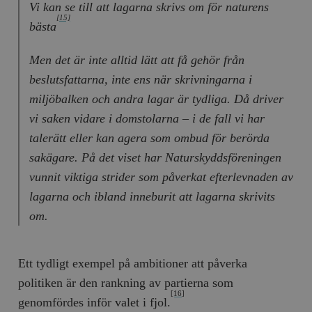
Vi kan se till att lagarna skrivs om för naturens
[15]
bästa
Men det är inte alltid lätt att få gehör från
beslutsfattarna, inte ens när skrivningarna i
miljöbalken och andra lagar är tydliga. Då driver
vi saken vidare i domstolarna – i de fall vi har
talerätt eller kan agera som ombud för berörda
sakägare. På det viset har Naturskyddsföreningen
vunnit viktiga strider som påverkat efterlevnaden av
lagarna och ibland inneburit att lagarna skrivits
om.
Ett tydligt exempel på ambitioner att påverka
politiken är den rankning av partierna som
[16]
genomfördes inför valet i fjol.