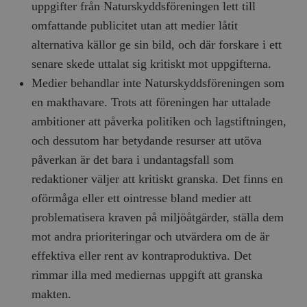
uppgifter från Naturskyddsföreningen lett till
omfattande publicitet utan att medier låtit
alternativa källor ge sin bild, och där forskare i ett
senare skede uttalat sig kritiskt mot uppgifterna.
Medier behandlar inte Naturskyddsföreningen som
en makthavare. Trots att föreningen har uttalade
ambitioner att påverka politiken och lagstiftningen,
och dessutom har betydande resurser att utöva
påverkan är det bara i undantagsfall som
redaktioner väljer att kritiskt granska. Det finns en
oförmåga eller ett ointresse bland medier att
problematisera kraven på miljöåtgärder, ställa dem
mot andra prioriteringar och utvärdera om de är
effektiva eller rent av kontraproduktiva. Det
rimmar illa med mediernas uppgift att granska
makten.