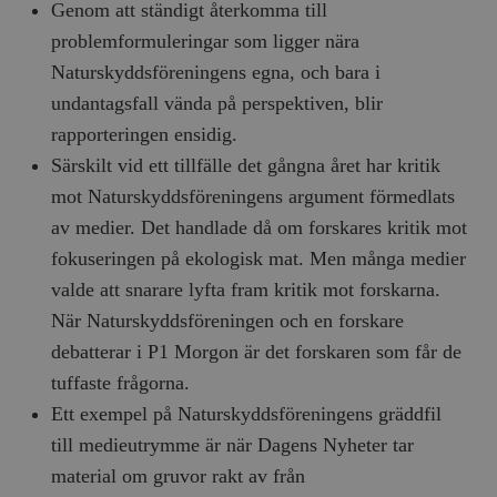
Genom att ständigt återkomma till
problemformuleringar som ligger nära
Naturskyddsföreningens egna, och bara i
undantagsfall vända på perspektiven, blir
rapporteringen ensidig.
Särskilt vid ett tillfälle det gångna året har kritik
mot Naturskyddsföreningens argument förmedlats
av medier. Det handlade då om forskares kritik mot
fokuseringen på ekologisk mat. Men många medier
valde att snarare lyfta fram kritik mot forskarna.
När Naturskyddsföreningen och en forskare
debatterar i P1 Morgon är det forskaren som får de
tuffaste frågorna.
Ett exempel på Naturskyddsföreningens gräddfil
till medieutrymme är när Dagens Nyheter tar
material om gruvor rakt av från