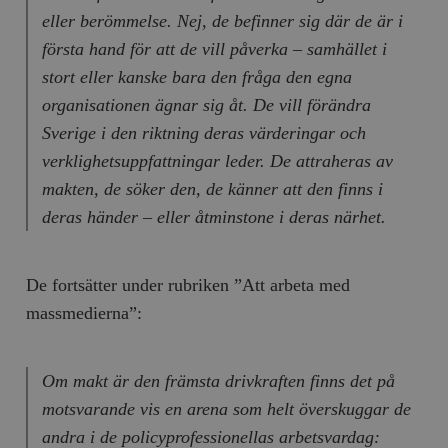
eller berömmelse. Nej, de befinner sig där de är i
första hand för att de vill påverka – samhället i
stort eller kanske bara den fråga den egna
organisationen ägnar sig åt. De vill förändra
Sverige i den riktning deras värderingar och
verklighetsuppfattningar leder. De attraheras av
makten, de söker den, de känner att den finns i
deras händer – eller åtminstone i deras närhet.
De fortsätter under rubriken ”Att arbeta med
massmedierna”:
Om makt är den främsta drivkraften finns det på
motsvarande vis en arena som helt överskuggar de
andra i de policyprofessionellas arbetsvardag: