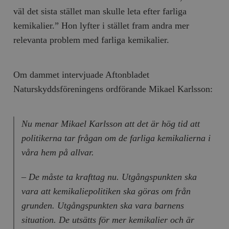
väl det sista stället man skulle leta efter farliga
kemikalier.” Hon lyfter i stället fram andra mer
relevanta problem med farliga kemikalier.
Om dammet intervjuade Aftonbladet
Naturskyddsföreningens ordförande Mikael Karlsson:
Nu menar Mikael Karlsson att det är hög tid att
politikerna tar frågan om de farliga kemikalierna i
våra hem på allvar.
– De måste ta krafttag nu. Utgångspunkten ska
vara att kemikaliepolitiken ska göras om från
grunden. Utgångspunkten ska vara barnens
situation. De utsätts för mer kemikalier och är