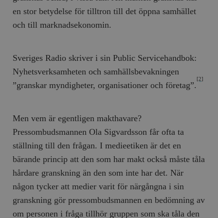
en stor betydelse för tilltron till det öppna samhället
och till marknadsekonomin.
Sveriges Radio skriver i sin Public Service­handbok:
Nyhetsverksamheten och samhällsbevakningen
[2]
”granskar myndigheter, organisationer och företag”.
Men vem är egentligen makthavare?
Pressombudsmannen Ola Sigvardsson får ofta ta
ställning till den frågan. I medieetiken är det en
bärande princip att den som har makt också måste tåla
hårdare granskning än den som inte har det. När
någon tycker att medier varit för närgångna i sin
granskning gör pressombudsmannen en bedömning av
om personen i fråga tillhör gruppen som ska tåla den