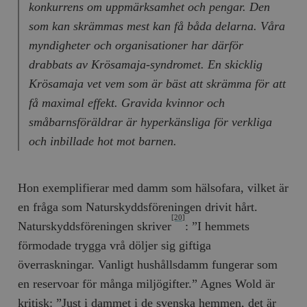
konkurrens om uppmärksamhet och pengar. Den
som kan skrämmas mest kan få båda delarna. Våra
myndigheter och organisationer har därför
drabbats av Krösamaja-syndromet. En skicklig
Krösamaja vet vem som är bäst att skrämma för att
få maximal effekt. Gravida kvinnor och
småbarnsföräldrar är hyperkänsliga för verkliga
och inbillade hot mot barnen.
Hon exemplifierar med damm som hälsofara, vilket är
en fråga som Naturskyddsföreningen drivit hårt.
[20]
Naturskyddsföreningen skriver
: ”I hemmets
förmodade trygga vrå döljer sig giftiga
överraskningar. Vanligt hushållsdamm fungerar som
en reservoar för många miljögifter.” Agnes Wold är
kritisk: ”Just i dammet i de svenska hemmen, det är