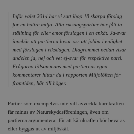
Inför valet 2014 har vi satt ihop 18 skarpa förslag
för en bättre miljö. Alla riksdagspartier har fått ta
ställning för eller emot förslagen i en enkät. Ja-svar
innebär att partierna lovar oss att jobba i enlighet
med förslagen i riksdagen. Diagrammet nedan visar
andelen ja, nej och vet ej-svar för respektive parti.
Frågorna tillsammans med partiernas egna
kommentarer hittar du i rapporten Miljölöften för
framtiden, här till höger.
Partier som exempelvis inte vill avveckla kärnkraften
får minus av Naturskyddsföreningen, även om
partierna argumenterar för att kärnkraften bör bevaras
eller byggas ut av miljöskäl.