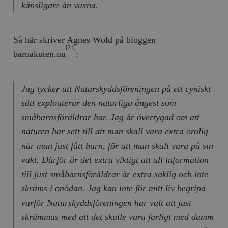
känsligare än vuxna.
Så här skriver Agnes Wold på bloggen
[21]
barnakuten.nu
:
Jag tycker att Naturskyddsföreningen på ett cyniskt
sätt exploaterar den naturliga ångest som
småbarnsföräldrar har. Jag är övertygad om att
naturen har sett till att man skall vara extra orolig
när man just fått barn, för att man skall vara på sin
vakt. Därför är det extra viktigt att all information
till just småbarnsföräldrar är extra saklig och inte
skräms i onödan. Jag kan inte för mitt liv begripa
varför Naturskyddsföreningen har valt att just
skrämmas med att det skulle vara farligt med damm