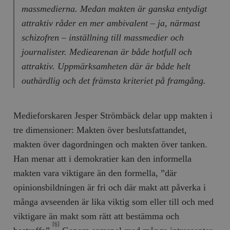
massmedierna. Medan makten är ganska entydigt
attraktiv råder en mer ambivalent – ja, närmast
schizofren – inställning till massmedier och
journalister. Mediearenan är både hotfull och
attraktiv. Uppmärksamheten där är både helt
outhärdlig och det främsta kriteriet på framgång.
Medieforskaren Jesper Strömbäck delar upp makten i
tre dimensioner: Makten över beslutsfattandet,
makten över dagordningen och makten över tanken.
Han menar att i demokratier kan den informella
makten vara viktigare än den formella, ”där
opinionsbildningen är fri och där makt att påverka i
många avseenden är lika viktig som eller till och med
viktigare än makt som rätt att bestämma och
[6]