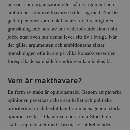
person, som organisation eller på de argument och
ambitioner som makthavaren håller sig med. När det
gäller personer som makthavare är det vanligt med
granskning inte bara av hur vederbörande sköter sitt
jobb, utan även hur denna lever sitt liv i övrigt. När
det gäller argumenten och ambitionerna siktar
granskningen ofta in sig på vilka konsekvenser den
förespråkade samhällsförändringen kan tänkas få.
Vem är makthavare?
En form av makt är opinionsmakt. Genom att påverka
opinionen påverkas också samhället och politiska
prioriteringar och beslut kan frammanas genom starkt
opinionstryck. Ett känt exempel är när Stockholms
stad sa upp avtalet med Carema för äldreboendet