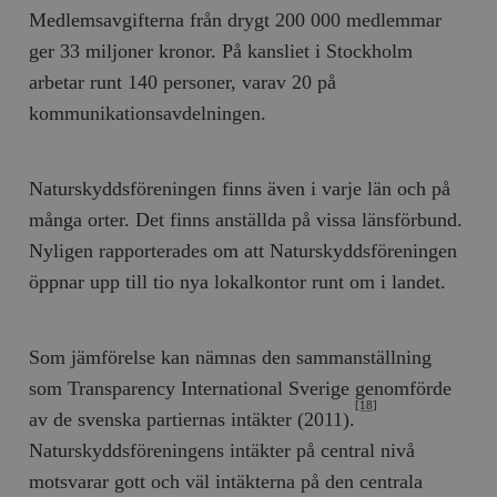
Medlemsavgifterna från drygt 200 000 medlemmar
ger 33 miljoner kronor. På kansliet i Stockholm
arbetar runt 140 personer, varav 20 på
kommunikationsavdelningen.
Naturskyddsföreningen finns även i varje län och på
många orter. Det finns anställda på vissa länsförbund.
Nyligen rapporterades om att Naturskyddsföreningen
öppnar upp till tio nya lokalkontor runt om i landet.
Som jämförelse kan nämnas den sammanställning
som Transparency International Sverige genomförde
[18]
av de svenska partiernas intäkter (2011).
Naturskyddsföreningens intäkter på central nivå
motsvarar gott och väl intäkterna på den centrala