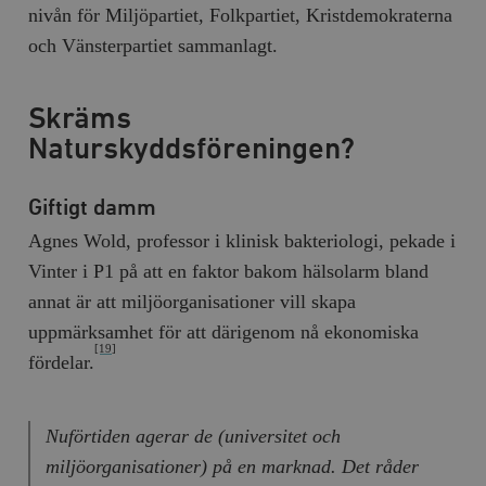
nivån för Miljöpartiet, Folkpartiet, Kristdemokraterna
och Vänsterpartiet sammanlagt.
Skräms
Naturskyddsföreningen?
Giftigt damm
Agnes Wold, professor i klinisk bakteriologi, pekade i
Vinter i P1 på att en faktor bakom hälsolarm bland
annat är att miljöorganisationer vill skapa
uppmärksamhet för att därigenom nå ekonomiska
[19]
fördelar.
Nuförtiden agerar de (universitet och
miljöorganisationer) på en marknad. Det råder