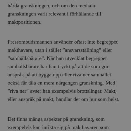
hårda granskningen, och om den mediala
granskningen varit relevant i förhållande till
maktpositionen.
Pressombudsmannen använder oftast inte begreppet
makthavare, utan i stället ”ansvarsställning” eller
”samhällsbärare”. När han utvecklat begreppet
samhällsbärare har han tryckt på att de som gör
anspråk på att bygga upp eller riva ner samhället
också får tåla en mera närgången granskning. Med
”riva ner” avser han exempelvis brottslingar. Makt,
eller anspråk på makt, handlar det om hur som helst.
Det finns många aspekter på granskning, som
exempelvis kan inrikta sig på makthavaren som