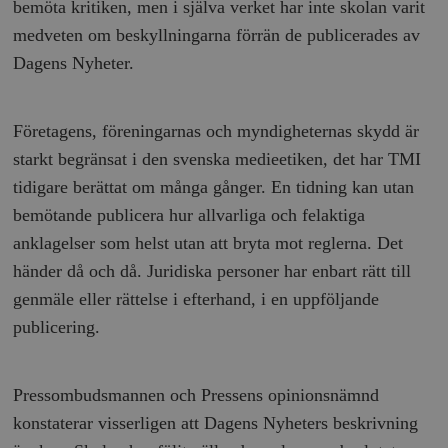
bemöta kritiken, men i själva verket har inte skolan varit
medveten om beskyllningarna förrän de publicerades av
Dagens Nyheter.
Företagens, föreningarnas och myndigheternas skydd är
starkt begränsat i den svenska medieetiken, det har TMI
tidigare berättat om många gånger. En tidning kan utan
bemötande publicera hur allvarliga och felaktiga
anklagelser som helst utan att bryta mot reglerna. Det
händer då och då. Juridiska personer har enbart rätt till
genmäle eller rättelse i efterhand, i en uppföljande
publicering.
Pressombudsmannen och Pressens opinionsnämnd
konstaterar visserligen att Dagens Nyheters beskrivning