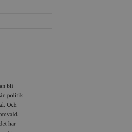
an bli
in politik
al. Och
 omvald.
det här