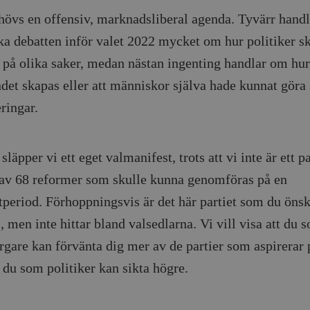
hövs en offensiv, marknadsliberal agenda. Tyvärr handl
ska debatten inför valet 2022 mycket om hur politiker s
 på olika saker, medan nästan ingenting handlar om hur
ndet skapas eller att människor själva hade kunnat gör
ringar.
släpper vi ett eget valmanifest, trots att vi inte är ett pa
 av 68 reformer som skulle kunna genomföras på en
period. Förhoppningsvis är det här partiet som du öns
, men inte hittar bland valsedlarna. Vi vill visa att du 
gare kan förvänta dig mer av de partier som aspirerar
 du som politiker kan sikta högre.