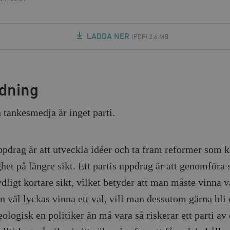
LADDA NER
(PDF) 2,6 MB
edning
 tankesmedja är inget parti.
ppdrag är att utveckla idéer och ta fram reformer som k
het på längre sikt. Ett partis uppdrag är att genomföra s
dligt kortare sikt, vilket betyder att man måste vinna v
 väl lyckas vinna ett val, vill man dessutom gärna bli
ologisk en politiker än må vara så riskerar ett parti av 