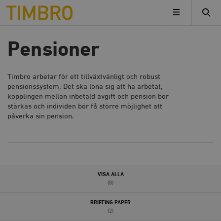
Timbro
MENY
Pensioner
Timbro arbetar för ett tillväxtvänligt och robust
pensionssystem. Det ska löna sig att ha arbetat,
kopplingen mellan inbetald avgift och pension bör
stärkas och individen bör få större möjlighet att
påverka sin pension.
VISA ALLA
(8)
BRIEFING PAPER
(2)