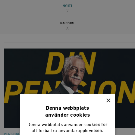
NYHET
(2)
RAPPORT
(4)
×
Denna webbplats
använder cookies
Denna webbplats använder cookies för
att förbättra användarupplevelsen.
PENSIONER