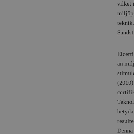
vilket 
_gid
mailchimp_landing_site
miljöp
__cf_bm
teknik
_gat_UA-19195086-1
Sands
_fbp
_ga_YBG49SLCTY
vuid
Elcerti
_hjSessionUser_675006
än milj
_hjIncludedInSessionSa
stimul
(2010)
_hjSession_675006
certifi
Teknolo
betyda
resulte
Denna 