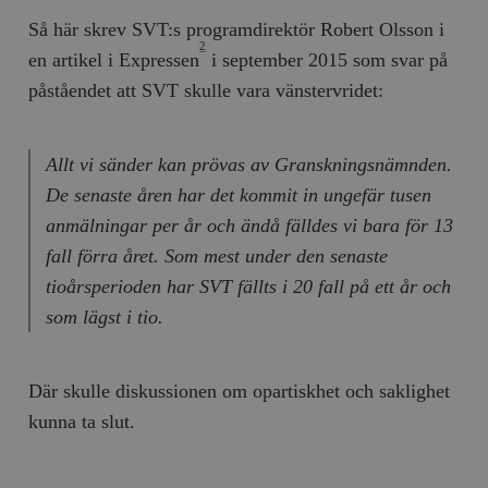
Så här skrev SVT:s programdirektör Robert Olsson i
2
en artikel i Expressen
i september 2015 som svar på
påståendet att SVT skulle vara vänstervridet:
Allt vi sänder kan prövas av Granskningsnämnden.
De senaste åren har det kommit in ungefär tusen
anmälningar per år och ändå fälldes vi bara för 13
fall förra året. Som mest under den senaste
tioårsperioden har SVT fällts i 20 fall på ett år och
som lägst i tio.
Där skulle diskussionen om opartiskhet och saklighet
kunna ta slut.