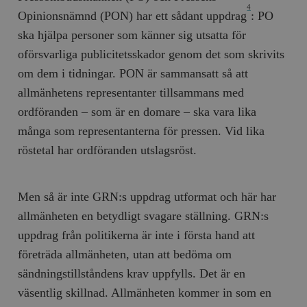
4
Opinionsnämnd (PON) har ett sådant uppdrag
: PO
ska hjälpa personer som känner sig utsatta för
oförsvarliga publicitetsskador genom det som skrivits
om dem i tidningar. PON är sammansatt så att
allmänhetens representanter tillsammans med
ordföranden – som är en domare – ska vara lika
många som representanterna för pressen. Vid lika
röstetal har ordföranden utslagsröst.
Men så är inte GRN:s uppdrag utformat och här har
allmänheten en betydligt svagare ställning. GRN:s
uppdrag från politikerna är inte i första hand att
företräda allmänheten, utan att bedöma om
sändningstillståndens krav uppfylls. Det är en
väsentlig skillnad. Allmänheten kommer in som en