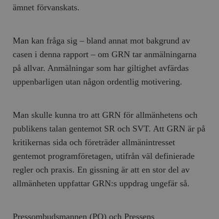
ämnet förvanskats.
Man kan fråga sig – bland annat mot bakgrund av
casen i denna rapport – om GRN tar anmälningarna
på allvar. Anmälningar som har giltighet avfärdas
uppenbarligen utan någon ordentlig motivering.
Man skulle kunna tro att GRN för allmänhetens och
publikens talan gentemot SR och SVT. Att GRN är på
kritikernas sida och företräder allmänintresset
gentemot programföretagen, utifrån väl definierade
regler och praxis. En gissning är att en stor del av
allmänheten uppfattar GRN:s uppdrag ungefär så.
Pressombudsmannen (PO) och Pressens