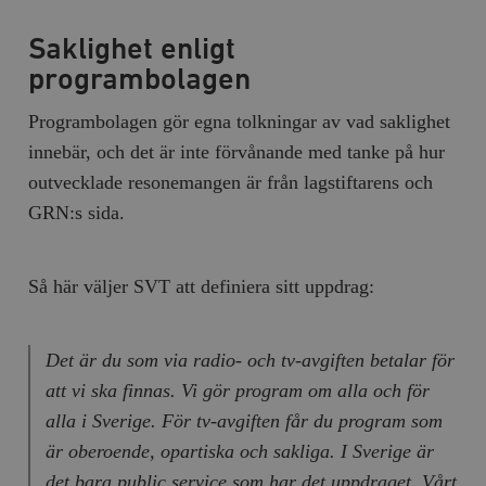
Saklighet enligt
programbolagen
Programbolagen gör egna tolkningar av vad saklighet
innebär, och det är inte förvånande med tanke på hur
outvecklade resonemangen är från lagstiftarens och
GRN:s sida.
Så här väljer SVT att definiera sitt uppdrag:
Det är du som via radio- och tv-avgiften betalar för
att vi ska finnas. Vi gör program om alla och för
alla i Sverige. För tv-avgiften får du program som
är oberoende, opartiska och sakliga. I Sverige är
det bara public service som har det uppdraget. Vårt