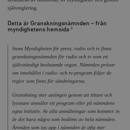
självreglering.
__cf_bm
Cloudflare
Inc.
m
.myfonts.net
Detta är Granskningsnämnden – från
myndighetens hemsida
6
Inom Myndigheten för press, radio och tv finns
granskningsnämnden för radio och tv som ett
självständigt beslutande organ. Nämnden prövar
_hjAbsoluteSessionInProgress
Hotjar Ltd
om innehållet i radio- och tv-program följer de
.timbro.se
m
regler som finns för sändningarna.
Granskning sker antingen genom att tittare och
lyssnare anmäler ett program eller på nämndens
egna initiativ. Av alla anmälningar som kommer in
är det bara några som bedöms av hela nämnden.
Ärenden som tas upp i nämnden är ofta mer
__cf_bm
Cloudflare