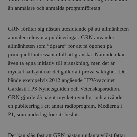
än anmälare och anmälda programföretag.
GRN förlitar sig nästan uteslutande på att allmänheten
anmäler relevanta publiceringar. GRN använder
allmänheten som ”tipsare” för att få ögonen på
principiellt intressanta fall att granska. Nämnden kan
även ta egna initiativ till granskning, men det är
mycket sällsynt när det gäller att pröva saklighet. Det
hände exempelvis 2012 angående HPV-vaccinet
Gardasil i P3 Nyhetsguiden och Vetenskapsradion.
GRN gjorde då något mycket ovanligt och använde
en publicering i ett annat radioprogram, Medierna i
P1, som underlag för sitt beslut.
Det kan slås fast att GRN nästan undantagslöst fattar