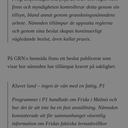
finns och myndigheten kontrollerar detta genom sin
tillsyn, bland annat genom granskningsnämndens
arbete. Nämnden tillämpar de uppsatta reglerna
och genom sina beslut skapas kontinuerligt
vägledande beslut, även kallat praxis.
På GRN:s hemsida finns ett beslut publicerat som
visar hur nämnden har tillämpat kravet på saklighet:
Kluvet land – ingen är vän med en fattig, P1
Programmet i P1 handlade om Frida i Malmö och
hur det är att inte ha en fast anställning. Nämnden
konstaterade att för sammanhanget väsentlig
information om Fridas faktiska levnadsvillkor