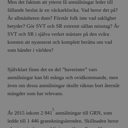
Men det faktum att ytterst få anmälningar leder till
fällande beslut är en väckarklocka. Vad beror det på?
Är allmänheten dum? Förstår folk inte vad saklighet
betyder? Gör SVT och SR extremt sällan misstag? Är
SVT och SR i själva verket mästare på den svåra
konsten att nyanserat och komplett berätta om vad
som händer i världen?
Självklart finns det en del ”haverister” vars
anmälningar kan bli många och ovidkommande, men
även om dessa anmälningar skulle räknas bort återstår
mängder som har relevans.
3
År 2015 inkom 2 841
anmälningar till GRN, som
ledde till 1 446 granskningsärenden. Skillnaden beror