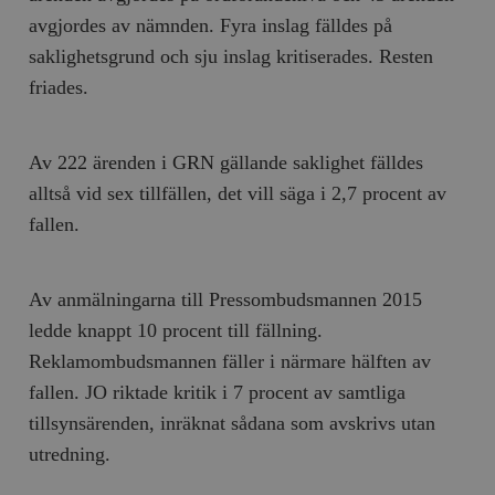
avgjordes av nämnden. Fyra inslag fälldes på
saklighetsgrund och sju inslag kritiserades. Resten
friades.
Av 222 ärenden i GRN gällande saklighet fälldes
alltså vid sex tillfällen, det vill säga i 2,7 procent av
fallen.
Av anmälningarna till Pressombudsmannen 2015
ledde knappt 10 procent till fällning.
Reklamombudsmannen fäller i närmare hälften av
fallen. JO riktade kritik i 7 procent av samtliga
tillsynsärenden, inräknat sådana som avskrivs utan
utredning.