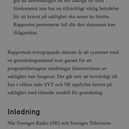
gör då bedömningen att det sakliga fel som
förekommit inte har en tillräckligt viktig betydelse
för att kravet på saklighet ska anses ha brutits.
Rapporten presenterar fall där den slutsatsen kan
ifrågasättas.
Rapportens övergripande slutsats är att systemet med
en granskningsnämnd som garant för att
programföretagens sändningar kännetecknas av
saklighet inte fungerar. Det går inte att trovärdigt slå
fast i vilken mån SVT och SR uppfyller kravet på
saklighet med rådande modell för granskning.
Inledning
När Sveriges Radio (SR) och Sveriges Television