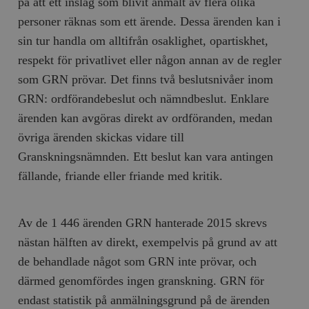
på att ett inslag som blivit anmält av flera olika
personer räknas som
ett
ärende. Dessa ärenden kan i
sin tur handla om alltifrån osaklighet, opartiskhet,
respekt för privatlivet eller någon annan av de regler
som GRN prövar. Det finns två beslutsnivåer inom
GRN: ordförandebeslut och nämndbeslut. Enklare
ärenden kan avgöras direkt av ordföranden, medan
övriga ärenden skickas vidare till
Granskningsnämnden. Ett beslut kan vara antingen
fällande, friande eller friande med kritik.
Av de 1 446 ärenden GRN hanterade 2015 skrevs
nästan hälften av direkt, exempelvis på grund av att
de behandlade något som GRN inte prövar, och
därmed genomfördes ingen granskning. GRN för
endast statistik på anmälningsgrund på de ärenden