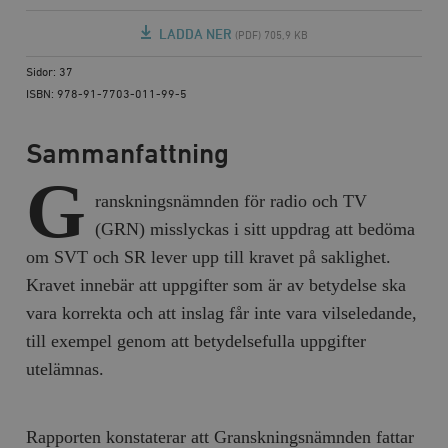
LADDA NER
(PDF) 705,9 KB
Sidor: 37
ISBN: 978-91-7703-011-99-5
Sammanfattning
G
ranskningsnämnden för radio och TV
(GRN) misslyckas i sitt uppdrag att bedöma
om SVT och SR lever upp till kravet på saklighet.
Kravet innebär att uppgifter som är av betydelse ska
vara korrekta och att inslag får inte vara vilseledande,
till exempel genom att betydelsefulla uppgifter
utelämnas.
Rapporten konstaterar att Granskningsnämnden fattar