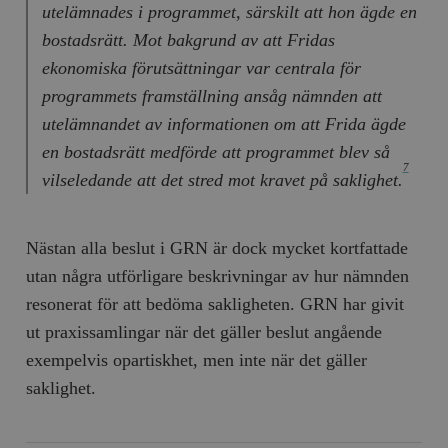
utelämnades i programmet, särskilt att hon ägde en
bostadsrätt. Mot bakgrund av att Fridas
ekonomiska förutsättningar var centrala för
programmets framställning ansåg nämnden att
utelämnandet av informationen om att Frida ägde
en bostadsrätt medförde att programmet blev så
7
vilseledande att det stred mot kravet på saklighet.
Nästan alla beslut i GRN är dock mycket kortfattade
utan några utförligare beskrivningar av hur nämnden
resonerat för att bedöma sakligheten. GRN har givit
ut praxissamlingar när det gäller beslut angående
exempelvis opartiskhet, men inte när det gäller
saklighet.