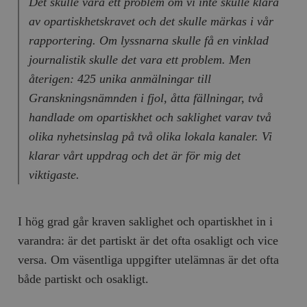
Det skulle vara ett problem om vi inte skulle klara
av opartiskhetskravet och det skulle märkas i vår
rapportering. Om lyssnarna skulle få en vinklad
journalistik skulle det vara ett problem. Men
återigen: 425 unika anmälningar till
Granskningsnämnden i fjol, åtta fällningar, två
handlade om opartiskhet och saklighet varav två
olika nyhetsinslag på två olika lokala kanaler. Vi
klarar vårt uppdrag och det är för mig det
viktigaste.
I hög grad går kraven saklighet och opartiskhet in i
varandra: är det partiskt är det ofta osakligt och vice
versa. Om väsentliga uppgifter utelämnas är det ofta
både partiskt och osakligt.