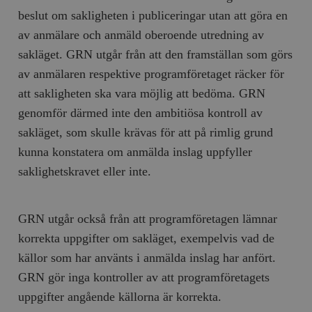
beslut om sakligheten i publiceringar utan att göra en
av anmälare och anmäld oberoende utredning av
sakläget. GRN utgår från att den framställan som görs
av anmälaren respektive programföretaget räcker för
att sakligheten ska vara möjlig att bedöma. GRN
genomför därmed inte den ambitiösa kontroll av
sakläget, som skulle krävas för att på rimlig grund
kunna konstatera om anmälda inslag uppfyller
saklighetskravet eller inte.
GRN utgår också från att programföretagen lämnar
korrekta uppgifter om sakläget, exempelvis vad de
källor som har använts i anmälda inslag har anfört.
GRN gör inga kontroller av att programföretagets
uppgifter angående källorna är korrekta.