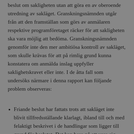
beslut om sakligheten utan att göra en av oberoende
utredning av sakläget. Granskningsnämnden utgår
från att den framställan som görs av anmälaren
respektive programföretaget räcker för att sakligheten
ska vara möjlig att bedöma. Granskningsnämnden
genomför inte den mer ambitiösa kontroll av sakläget,
som skulle krävas för att på rimlig grund kunna
konstatera om anmälda inslag uppfyller
saklighetskravet eller inte. I de åtta fall som
undersöks närmare i denna rapport kan följande
problem observeras:
Friande beslut har fattats trots att sakläget inte
blivit tillfredsställande klarlagt, ibland till och med
felaktigt beskrivet i de handlingar som ligger till