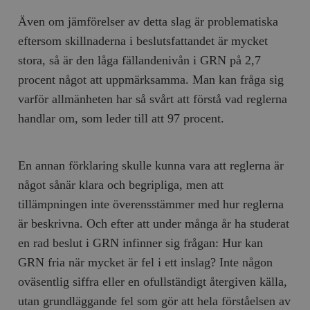
Även om jämförelser av detta slag är problematiska
eftersom skillnaderna i beslutsfattandet är mycket
stora, så är den låga fällandenivån i GRN på 2,7
procent något att uppmärksamma. Man kan fråga sig
varför allmänheten har så svårt att förstå vad reglerna
handlar om, som leder till att 97 procent.
En annan förklaring skulle kunna vara att reglerna är
något sånär klara och begripliga, men att
tillämpningen inte överensstämmer med hur reglerna
är beskrivna. Och efter att under många år ha studerat
en rad beslut i GRN infinner sig frågan: Hur kan
GRN fria när mycket är fel i ett inslag? Inte någon
oväsentlig siffra eller en ofullständigt återgiven källa,
utan grundläggande fel som gör att hela förståelsen av