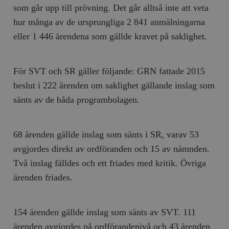
som går upp till prövning. Det går alltså inte att veta
hur många av de ursprungliga 2 841 anmälningarna
eller 1 446 ärendena som gällde kravet på saklighet.
För SVT och SR gäller följande: GRN fattade 2015
beslut i 222 ärenden om saklighet gällande inslag som
sänts av de båda programbolagen.
68 ärenden gällde inslag som sänts i SR, varav 53
avgjordes direkt av ordföranden och 15 av nämnden.
Två inslag fälldes och ett friades med kritik. Övriga
ärenden friades.
154 ärenden gällde inslag som sänts av SVT. 111
ärenden avgjordes på ordförandenivå och 43 ärenden