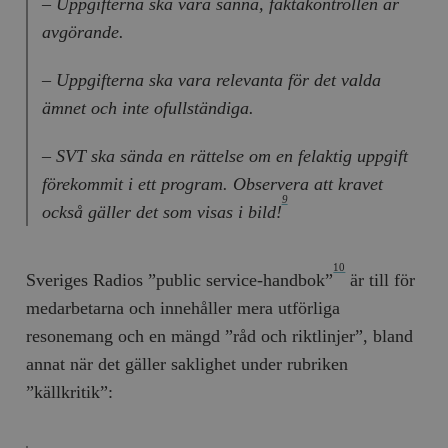
– Uppgifterna ska vara sanna, faktakontrollen är
avgörande.
– Uppgifterna ska vara relevanta för det valda
ämnet och inte ofullständiga.
– SVT ska sända en rättelse om en felaktig uppgift
förekommit i ett program. Observera att kravet
9
också gäller det som visas i bild!
10
Sveriges Radios ”public service-handbok”
är till för
medarbetarna och innehåller mera utförliga
resonemang och en mängd ”råd och riktlinjer”, bland
annat när det gäller saklighet under rubriken
”källkritik”: