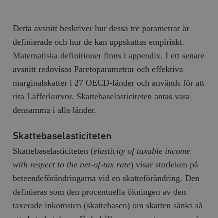
Detta avsnitt beskriver hur dessa tre parametrar är
definierade och hur de kan uppskattas empiriskt.
Matematiska definitioner finns i appendix. I ett senare
avsnitt redovisas Paretoparametrar och effektiva
marginalskatter i 27 OECD-länder och används för att
rita Lafferkurvor. Skattebaselasticiteten antas vara
densamma i alla länder.
Skattebaselasticiteten
Skattebaselasticiteten (
elasticity of taxable income
with respect to the net-of-tax rate
) visar storleken på
beteendeförändringarna vid en skatteförändring. Den
definieras som den procentuella ökningen av den
taxerade inkomsten (skattebasen) om skatten sänks så