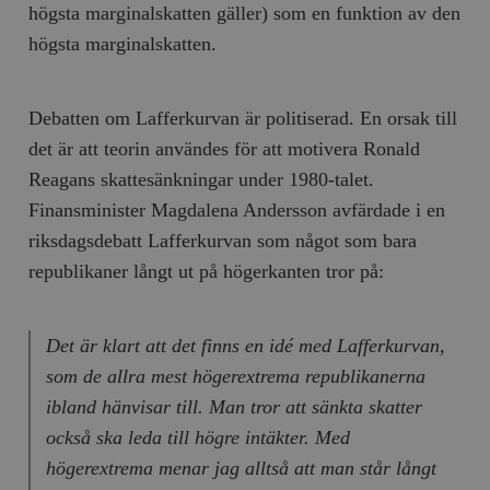
högsta marginalskatten gäller) som en funktion av den
högsta marginalskatten.
Debatten om Lafferkurvan är politiserad. En orsak till
det är att teorin användes för att motivera Ronald
Reagans skattesänkningar under 1980-talet.
Finansminister Magdalena Andersson avfärdade i en
riksdagsdebatt Lafferkurvan som något som bara
republikaner långt ut på högerkanten tror på:
Det är klart att det finns en idé med Lafferkurvan,
som de allra mest högerextrema republikanerna
ibland hänvisar till. Man tror att sänkta skatter
också ska leda till högre intäkter. Med
högerextrema menar jag alltså att man står långt