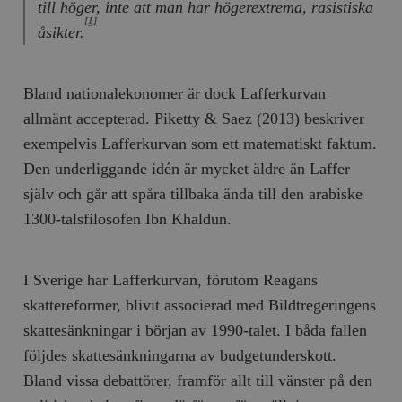
till höger, inte att man har högerextrema, rasistiska
[1]
åsikter.
Bland nationalekonomer är dock Lafferkurvan
allmänt accepterad. Piketty & Saez (2013) beskriver
exempelvis Lafferkurvan som ett matematiskt faktum.
Den underliggande idén är mycket äldre än Laffer
själv och går att spåra tillbaka ända till den arabiske
1300-talsfilosofen Ibn Khaldun.
I Sverige har Lafferkurvan, förutom Reagans
skattereformer, blivit associerad med Bildtregeringens
skattesänkningar i början av 1990-talet. I båda fallen
följdes skattesänkningarna av budgetunderskott.
Bland vissa debattörer, framför allt till vänster på den