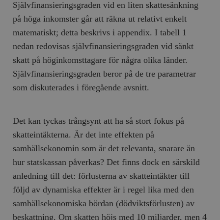
Självfinansieringsgraden vid en liten skattesänkning
på höga inkomster går att räkna ut relativt enkelt
matematiskt; detta beskrivs i appendix. I tabell 1
nedan redovisas självfinansieringsgraden vid sänkt
skatt på höginkomsttagare för några olika länder.
Självfinansieringsgraden beror på de tre parametrar
som diskuterades i föregående avsnitt.
Det kan tyckas trångsynt att ha så stort fokus på
skatteintäkterna. Är det inte effekten på
samhällsekonomin som är det relevanta, snarare än
hur statskassan påverkas? Det finns dock en särskild
anledning till det: förlusterna av skatteintäkter till
följd av dynamiska effekter är i regel lika med den
samhällsekonomiska bördan (dödviktsförlusten) av
beskattning. Om skatten höjs med 10 miljarder, men 4