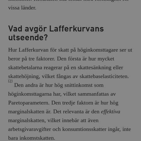
vissa länder.
Vad avgör Lafferkurvans
utseende?
Hur Lafferkurvan för skatt på höginkomsttagare ser ut
beror på tre faktorer. Den första är hur mycket
skattebetalarna reagerar på en skattesänkning eller
skattehöjning, vilket fångas av skattebaselasticiteten.
[2]
Den andra är hur hög snittinkomst som
höginkomsttagarna har, vilket sammanfattas av
Paretoparametern. Den tredje faktorn är hur hög
marginalskatten är. Det relevanta är den
effektiva
marginalskatten, vilket innebär att även
arbetsgivaravgifter och konsumtionsskatter ingår, inte
bara inkomstskatten.