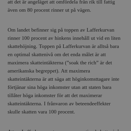
att det är angeläget att omfördela från rik till fattig
även om 80 procent rinner ut på vägen.
Om landet befinner sig på toppen av Lafferkurvan
rinner 100 procent av hinkens innehåll ut vid en liten
skattehöjning. Toppen på Lafferkurvan är alltså bara
en optimal skattenivå om det enda målet är att
maximera skatteintäkterna (”soak the rich” är det
amerikanska begreppet). Att maximera
skatteintäkterna är att säga att höginkomsttagare inte
förtjänar sina höga inkomster utan att staten bara
tillåter höga inkomster för att det maximerar
skatteintäkterna. I frånvaron av beteendeeffekter
skulle skatten vara 100 procent.