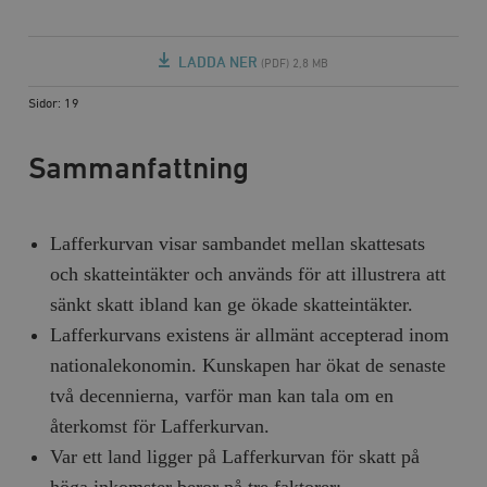
LADDA NER
(PDF) 2,8 MB
Sidor: 19
Sammanfattning
Lafferkurvan visar sambandet mellan skattesats
och skatteintäkter och används för att illustrera att
sänkt skatt ibland kan ge ökade skatteintäkter.
Lafferkurvans existens är allmänt accepterad inom
nationalekonomin. Kunskapen har ökat de senaste
två decennierna, varför man kan tala om en
återkomst för Lafferkurvan.
Var ett land ligger på Lafferkurvan för skatt på