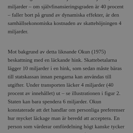
miljarder – om självfinansieringsgraden är 40 procent
– faller bort på grund av dynamiska effekter, är den
samhällsekonomiska kostnaden av skattehöjningen 4
miljarder.
Mot bakgrund av detta liknande Okun (1975)
beskattning med en läckande hink. Skattebetalarna
lägger 10 miljarder i en hink, som sedan måste bäras
till statskassan innan pengarna kan användas till
utgifter. Under transporten läcker 4 miljarder (40
procent av innehållet) ut – se illustrationen i figur 2.
Staten kan bara spendera 6 miljarder. Okun
konstaterade att det handlar om personliga preferenser
hur mycket läckage man är beredd att acceptera. En
person som värderar omfördelning högt kanske tycker