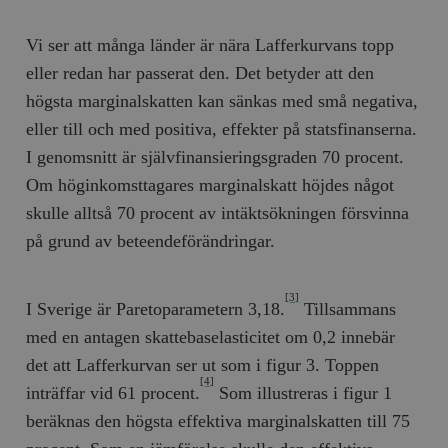
Vi ser att många länder är nära Lafferkurvans topp
eller redan har passerat den. Det betyder att den
högsta marginalskatten kan sänkas med små negativa,
eller till och med positiva, effekter på statsfinanserna.
I genomsnitt är självfinansieringsgraden 70 procent.
Om höginkomsttagares marginalskatt höjdes något
skulle alltså 70 procent av intäktsökningen försvinna
på grund av beteendeförändringar.
[3]
I Sverige är Paretoparametern 3,18.
Tillsammans
med en antagen skattebaselasticitet om 0,2 innebär
det att Lafferkurvan ser ut som i figur 3. Toppen
[4]
inträffar vid 61 procent.
Som illustreras i figur 1
beräknas den högsta effektiva marginalskatten till 75