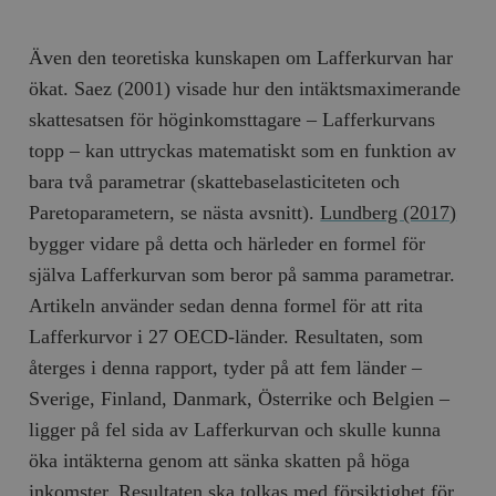
Även den teoretiska kunskapen om Lafferkurvan har
ökat. Saez (2001) visade hur den intäktsmaximerande
skattesatsen för höginkomsttagare – Lafferkurvans
topp – kan uttryckas matematiskt som en funktion av
bara två parametrar (skattebaselasticiteten och
Paretoparametern, se nästa avsnitt).
Lundberg (2017)
bygger vidare på detta och härleder en formel för
själva Lafferkurvan som beror på samma parametrar.
Artikeln använder sedan denna formel för att rita
Lafferkurvor i 27 OECD-länder. Resultaten, som
återges i denna rapport, tyder på att fem länder –
Sverige, Finland, Danmark, Österrike och Belgien –
ligger på fel sida av Lafferkurvan och skulle kunna
öka intäkterna genom att sänka skatten på höga
inkomster. Resultaten ska tolkas med försiktighet för