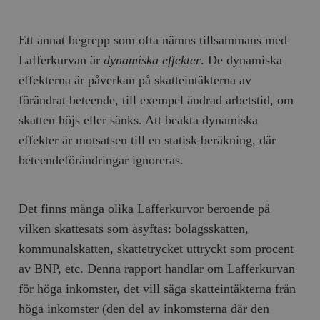
Ett annat begrepp som ofta nämns tillsammans med
Lafferkurvan är
dynamiska effekter
. De dynamiska
effekterna är påverkan på skatteintäkterna av
förändrat beteende, till exempel ändrad arbetstid, om
skatten höjs eller sänks. Att beakta dynamiska
effekter är motsatsen till en statisk beräkning, där
beteendeförändringar ignoreras.
Det finns många olika Lafferkurvor beroende på
vilken skattesats som åsyftas: bolagsskatten,
kommunalskatten, skattetrycket uttryckt som procent
av BNP, etc. Denna rapport handlar om Lafferkurvan
för höga inkomster, det vill säga skatteintäkterna från
höga inkomster (den del av inkomsterna där den