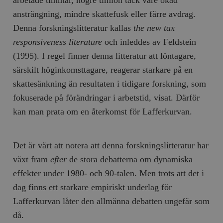
ansträngning, mindre skattefusk eller färre avdrag.
Denna forskningslitteratur kallas
the new tax
responsiveness literature
och inleddes av Feldstein
(1995). I regel finner denna litteratur att löntagare,
särskilt höginkomsttagare, reagerar starkare på en
skattesänkning än resultaten i tidigare forskning, som
fokuserade på förändringar i arbetstid, visat. Därför
kan man prata om en återkomst för Lafferkurvan.
Det är värt att notera att denna forskningslitteratur har
växt fram
efter
de stora debatterna om dynamiska
effekter under 1980- och 90-talen. Men trots att det i
dag finns ett starkare empiriskt underlag för
Lafferkurvan låter den allmänna debatten ungefär som
då.