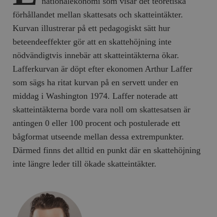
nationalekonomi som visar det teoretiska
förhållandet mellan skattesats och skatteintäkter.
Kurvan illustrerar på ett pedagogiskt sätt hur
beteendeeffekter gör att en skattehöjning inte
nödvändigtvis innebär att skatteintäkterna ökar.
Lafferkurvan är döpt efter ekonomen Arthur Laffer
som sägs ha ritat kurvan på en servett under en
middag i Washington 1974. Laffer noterade att
skatteintäkterna borde vara noll om skattesatsen är
antingen 0 eller 100 procent och postulerade ett
bågformat utseende mellan dessa extrempunkter.
Därmed finns det alltid en punkt där en skattehöjning
inte längre leder till ökade skatteintäkter.