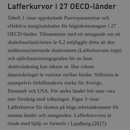
Lafferkurvor i 27 OECD-länder
Tabell 1 visar uppskattade Paretoparametrar och
effektiva marginalskatter för höginkomsttagare i 27
OECD-länder. Tillsammans med ett antagande om att
skattebaselasticiteten är 0,2 möjliggör detta att den
intäktsmaximerande skattesatsen (Lafferkurvans topp)
och självfinansieringsgraden för en liten
skattesänkning kan räknas ut. Hur robust
dataunderlaget är varierar mellan länder. Siffrorna är
exempelvis förhållandevis starka för Sverige,
Danmark och USA. För andra länder bör man vara
mer försiktig med tolkningen. Figur 3 visar
Lafferkurvor för skatten på höga arbetsinkomster för
samma länder och antaganden. Lafferkurvorna är
ritade med hjälp av formeln i
Lundberg (2017)
.