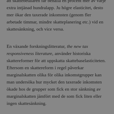
att skattebetalaren får behålla en procent mer av varje
extra intjänad hundralapp. Ju högre elasticitet, desto
mer ökar den taxerade inkomsten (genom fler
arbetade timmar, mindre skatteplanering etc.) vid en
skattesänkning, och vice versa.
En växande forskningslitteratur,
the new tax
responsiveness literature
, använder historiska
skattereformer för att uppskatta skattebaselasticiteten.
Eftersom en skattereform i regel påverkar
marginalskatten olika för olika inkomstgrupper kan
man undersöka hur mycket den taxerade inkomsten
ökade hos de grupper som fick en stor sänkning av
marginalskatten jämfört med de som fick liten eller
ingen skattesänkning.