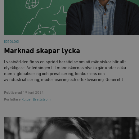
IDEOLOGI
Marknad skapar lycka
I västvärlden finns en spridd berättelse om att människor blir allt
olyckligare. Anledningen till människornas olycka går under olika
namn: globalisering och privatisering, konkurrens och
avindustrialisering, modernisering och effektivisering. Generellt…
Publicerad
19 juni 2024
Författare
Rutger Brattström