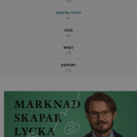
(33)
BRIEFING PAPER
(4)
ESSÄ
(6)
NYHET
(13)
RAPPORT
(11)