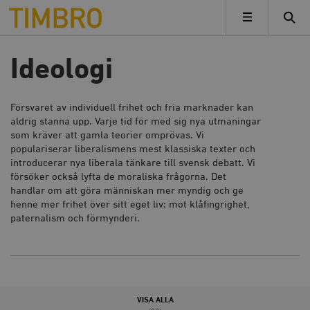
Timbro
MENY
Ideologi
Försvaret av individuell frihet och fria marknader kan
aldrig stanna upp. Varje tid för med sig nya utmaningar
som kräver att gamla teorier omprövas.
Vi
populariserar liberalismens mest klassiska texter och
introducerar nya liberala tänkare till svensk debatt. Vi
försöker också lyfta de moraliska frågorna. Det
handlar om att göra människan mer myndig och ge
henne mer frihet över sitt eget liv: mot klåfingrighet,
paternalism och förmynderi.
VISA ALLA