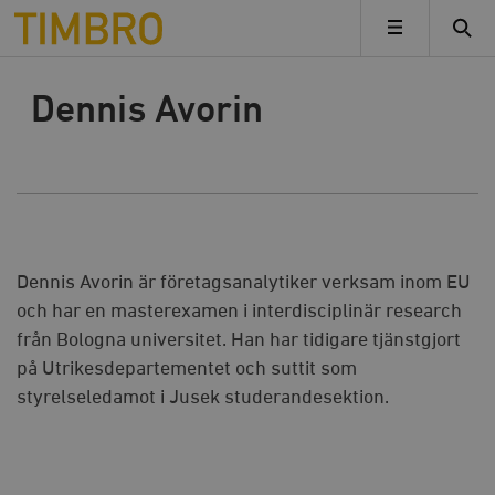
Timbro
MENY
Dennis Avorin
Dennis Avorin är företagsanalytiker verksam inom EU
och har en masterexamen i interdisciplinär research
från Bologna universitet. Han har tidigare tjänstgjort
på Utrikesdepartementet och suttit som
styrelseledamot i Jusek studerandesektion.