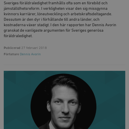
Sveriges föräldraledighet framhålls ofta som en förebild och
jämställdhetsreform. I verkligheten visar den sig missgynna
kvinnors karriärer, löneutveckling och arbetskraftsdeltagande.
Dessutom är den dyr i förhållande till andra länder, och
kostnaderna växer stadigt. I den här rapporten har Dennis Avorin
granskat de vanligaste argumenten för Sveriges generösa
föräldraledighet.
Publicerad
27 februari 2018
Författare
Dennis Avorin